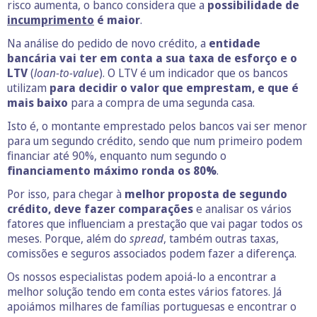
risco aumenta, o banco considera que a
possibilidade de
incumprimento
é maior
.
Na análise do pedido de novo crédito, a
entidade
bancária vai ter em conta a sua taxa de esforço e o
LTV
(
loan-to-value
). O LTV é um indicador que os bancos
utilizam
para decidir o valor que emprestam, e que é
mais baixo
para a compra de uma segunda casa.
Isto é, o montante emprestado pelos bancos vai ser menor
para um segundo crédito, sendo que num primeiro podem
financiar até 90%, enquanto num segundo o
financiamento máximo ronda os 80%
.
Por isso, para chegar à
melhor proposta de segundo
crédito, deve fazer comparações
e analisar os vários
fatores que influenciam a prestação que vai pagar todos os
meses. Porque, além do
spread
, também outras taxas,
comissões e seguros associados podem fazer a diferença.
Os nossos especialistas podem apoiá-lo a encontrar a
melhor solução tendo em conta estes vários fatores. Já
apoiámos milhares de famílias portuguesas e encontrar o