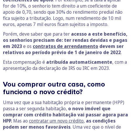
for de 10%, o senhorio tem direito a um coeficiente de
apoio de 0,70, sendo que 30% do rendimento predial não
fica sujeito a tributação. Logo, num rendimento de 10 mil
euros, apenas 7 mil euros ficam sujeitos a imposto.
Porém, deve saber que para ter
acesso a este benefício,
os senhorios precisam de: ter rendas devidas e pagas
em 2023
e os
contratos de arrendamento
devem ser
relativos ao período prévio de 1 de janeiro de 2022
.
Esta compensação é
atribuída automaticamente
, com a
apresentação da declaração de IRS ou IRC em 2023.
Vou comprar outra casa, como
funciona o novo crédito?
Uma vez que a sua habitação própria e permanente (HPP)
passa a ser segunda habitação,
o novo imóvel que
comprar com crédito habitação vai passar agora para
HPP.
Mas ao
contratar um novo crédito
,
as condições
podem ser menos favoráveis
. Uma vez que o nível de