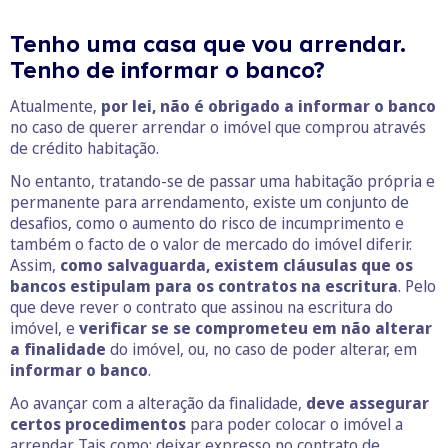
Tenho uma casa que vou arrendar.
Tenho de informar o banco?
Atualmente,
por lei, não é obrigado
a
informar o banco
no caso de querer arrendar o imóvel que comprou através
de crédito habitação.
No entanto, tratando-se de passar uma habitação própria e
permanente para arrendamento, existe um conjunto de
desafios, como o aumento do risco de incumprimento e
também o facto de o valor de mercado do imóvel diferir.
Assim,
como salvaguarda, existem cláusulas que os
bancos estipulam para os contratos na escritura
. Pelo
que deve rever o contrato que assinou na escritura do
imóvel, e
verificar se se comprometeu em não alterar
a finalidade
do imóvel, ou, no caso de poder alterar, em
informar o banco
.
Ao avançar com a alteração da finalidade,
deve assegurar
certos procedimentos
para poder colocar o imóvel a
arrendar. Tais como: deixar expresso no contrato de