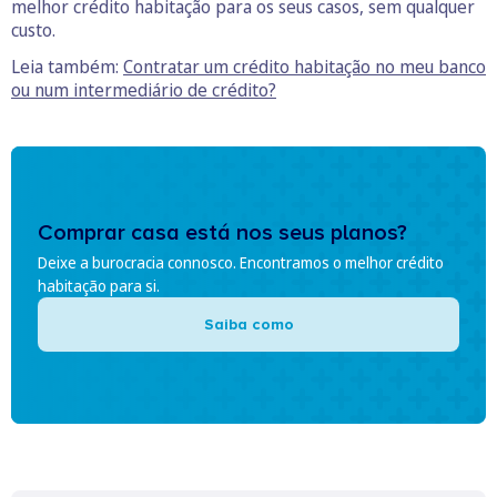
melhor crédito habitação para os seus casos, sem qualquer
custo.
Leia também:
Contratar um crédito habitação no meu banco
ou num intermediário de crédito?
Comprar casa está nos seus planos?
Deixe a burocracia connosco. Encontramos o melhor crédito
habitação para si.
Saiba como