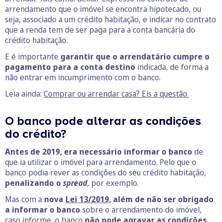
arrendamento que o imóvel se encontra hipotecado, ou
seja, associado a um crédito habitação, e indicar no contrato
que a renda tem de ser paga para a conta bancária do
crédito habitação.
E é importante
garantir que o arrendatário cumpre o
pagamento para a conta destino
indicada, de forma a
não entrar em incumprimento com o banco.
Leia ainda:
Comprar ou arrendar casa? Eis a questão.
O banco pode alterar as condições
do crédito?
Antes de 2019, era necessário informar o banco
de
que ia utilizar o imóvel para arrendamento. Pelo que o
banco podia rever as condições do seu crédito habitação,
penalizando o
spread
, por exemplo.
Mas com a
nova
Lei 13/2019,
além de não ser obrigado
a informar o banco
sobre o arrendamento do imóvel,
caso informe, o banco
não pode agravar as condições