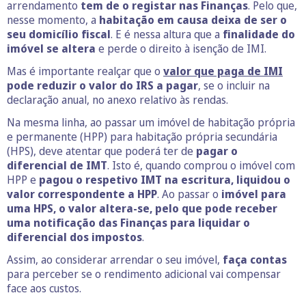
arrendamento
tem de o registar nas Finanças
. Pelo que,
nesse momento, a
habitação em causa deixa de ser o
seu
domicílio fiscal
. E é nessa altura que a
finalidade do
imóvel se altera
e perde o direito à isenção de IMI.
Mas é importante realçar que o
valor que paga de IMI
pode reduzir o valor do IRS a pagar
, se o incluir na
declaração anual, no anexo relativo às rendas.
Na mesma linha, ao passar um imóvel de habitação própria
e permanente (HPP) para habitação própria secundária
(HPS), deve atentar que poderá ter de
pagar o
diferencial de IMT
. Isto é, quando comprou o
imóvel com
HPP e
pagou o respetivo IMT na escritura, liquidou o
valor correspondente a HPP
. Ao passar o
imóvel para
uma HPS, o valor altera-se, pelo que pode receber
uma notificação das Finanças para liquidar o
diferencial dos impostos
.
Assim, ao considerar arrendar o seu imóvel,
faça contas
para perceber se o rendimento adicional vai compensar
face aos custos.