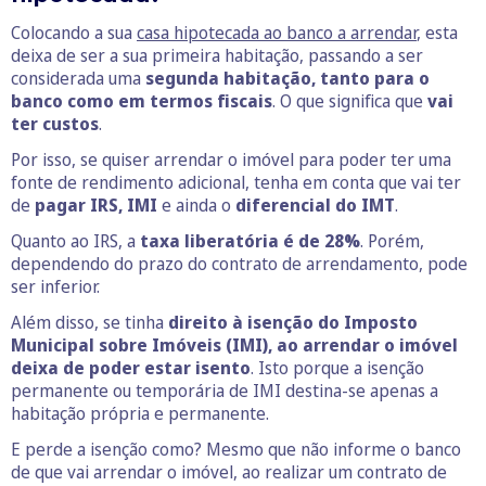
Colocando a sua
casa hipotecada ao banco a arrendar
, esta
deixa de ser a sua primeira habitação, passando a ser
considerada uma
segunda habitação, tanto para o
banco como em termos fiscais
. O que significa que
vai
ter custos
.
Por isso, se quiser arrendar o imóvel para poder ter uma
fonte de rendimento adicional, tenha em conta que vai ter
de
pagar IRS, IMI
e ainda o
diferencial do IMT
.
Quanto ao IRS, a
taxa liberatória é de 28%
. Porém,
dependendo do prazo do contrato de arrendamento, pode
ser inferior.
Além disso, se tinha
direito à isenção do Imposto
Municipal sobre Imóveis (IMI), ao arrendar o imóvel
deixa de poder estar isento
. Isto porque a isenção
permanente ou temporária de IMI destina-se apenas a
habitação própria e permanente.
E perde a isenção como? Mesmo que não informe o banco
de que vai arrendar o imóvel, ao realizar um contrato de