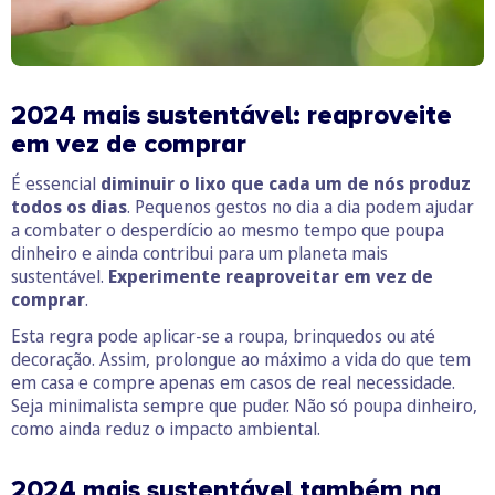
2024 mais sustentável: reaproveite
em vez de comprar
É essencial
diminuir o lixo que cada um de nós produz
todos os dias
. Pequenos gestos no dia a dia podem ajudar
a combater o desperdício ao mesmo tempo que poupa
dinheiro e ainda contribui para um planeta mais
sustentável.
Experimente reaproveitar em vez de
comprar
.
Esta regra pode aplicar-se a roupa, brinquedos ou até
decoração. Assim, prolongue ao máximo a vida do que tem
em casa e compre apenas em casos de real necessidade.
Seja minimalista sempre que puder. Não só poupa dinheiro,
como ainda reduz o impacto ambiental.
2024 mais sustentável também na