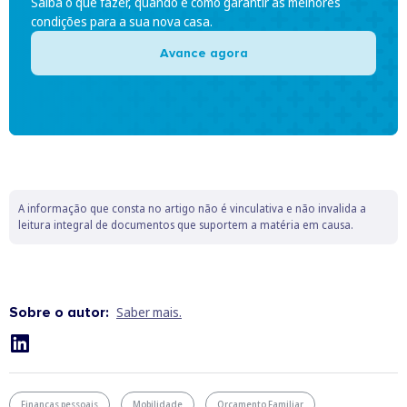
Saiba o que fazer, quando e como garantir as melhores
condições para a sua nova casa.
Avance agora
A informação que consta no artigo não é vinculativa e não invalida a
leitura integral de documentos que suportem a matéria em causa.
Sobre o autor:
Saber mais.
Finanças pessoais
Mobilidade
Orçamento Familiar