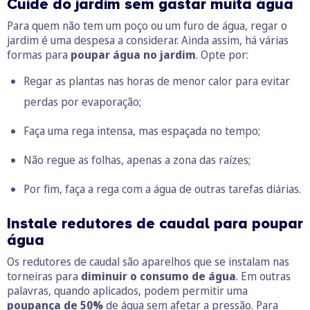
Cuide do jardim sem gastar muita água
Para quem não tem um poço ou um furo de água, regar o
jardim é uma despesa a considerar. Ainda assim, há várias
formas para
poupar água no jardim
. Opte por:
Regar as plantas nas horas de menor calor para evitar
perdas por evaporação;
Faça uma rega intensa, mas espaçada no tempo;
Não regue as folhas, apenas a zona das raízes;
Por fim, faça a rega com a água de outras tarefas diárias.
Instale redutores de caudal para poupar
água
Os redutores de caudal são aparelhos que se instalam nas
torneiras para
diminuir o consumo de água
. Em outras
palavras, quando aplicados, podem permitir uma
poupança de 50%
de água sem afetar a pressão. Para