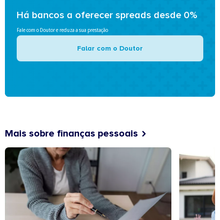
Há bancos a oferecer spreads desde 0%
Fale com o Doutor e reduza a sua prestação
Falar com o Doutor
Mais sobre finanças pessoais