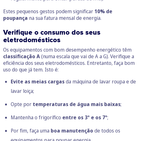
Estes pequenos gestos podem significar
10% de
poupança
na sua fatura mensal de energia.
Verifique o consumo dos seus
eletrodomésticos
Os equipamentos com bom desempenho energético têm
classificação A
(numa escala que vai de A a G). Verifique a
eficiência dos seus eletrodomésticos. Entretanto, faça bom
uso do que já tem. Isto é:
Evite as meias cargas
da máquina de lavar roupa e de
lavar loiça;
Opte por
temperaturas de água mais baixas
;
Mantenha o frigorífico
entre os 3º e os 7º
;
Por fim, faça uma
boa manutenção
de todos os
equipamentos para poupar energia.