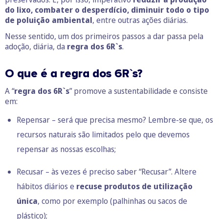
do lixo, combater o desperdício, diminuir todo o tipo
de poluição ambiental
, entre outras ações diárias.
Nesse sentido, um dos primeiros passos a dar passa pela
adoção, diária, da
regra dos 6R`s
.
O que é a regra dos 6R`s?
A “
regra dos 6R`s
” promove a sustentabilidade e consiste
em:
Repensar – será que precisa mesmo? Lembre-se que, os
recursos naturais são limitados pelo que devemos
repensar as nossas escolhas;
Recusar – às vezes é preciso saber “Recusar”. Altere
hábitos diários e
recuse produtos de utilização
única
, como por exemplo (palhinhas ou sacos de
plástico);