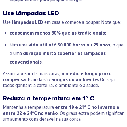
Use lâmpadas LED
Use
lâmpadas LED
em casa e comece a poupar. Note que:
consomem menos 80% que as tradicionais;
têm uma
vida útil até 50.000 horas ou 25 anos
, o que
é uma
duração muito superior às lâmpadas
convencionais
.
Assim, apesar de mais caras,
a médio e longo prazo
compensa
. E ainda são
amigas do ambiente.
Ou seja,
todos ganham: a carteira, o ambiente e a saúde.
Reduza a temperatura em 1º C
Mantenha a temperatura
entre 19 e 21º C no inverno e
entre 22 e 24ºC no verão
. Os graus extra podem significar
um aumento considerável na sua conta.