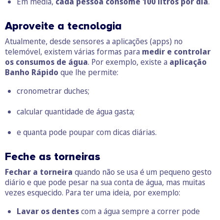
Em média,
cada pessoa consome 100 litros por dia
.
Aproveite a tecnologia
Atualmente, desde sensores a aplicações (apps) no
telemóvel, existem várias formas para
medir e controlar
os consumos de água
. Por exemplo, existe a
aplicação
Banho Rápido
que lhe permite:
cronometrar duches;
calcular quantidade de água gasta;
e quanta pode poupar com dicas diárias.
Feche as torneiras
Fechar a torneira
quando não se usa é um pequeno gesto
diário e que pode pesar na sua conta de água, mas muitas
vezes esquecido. Para ter uma ideia, por exemplo:
Lavar os dentes
com a água sempre a correr pode