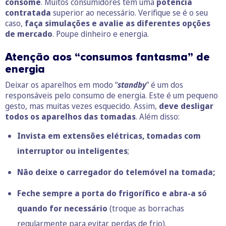
consome
. Muitos consumidores têm uma
potência
contratada
superior ao necessário. Verifique se é o seu
caso,
faça simulações e avalie as diferentes opções
de mercado
. Poupe dinheiro e energia.
Atenção aos “consumos fantasma” de
energia
Deixar os aparelhos em modo “
standby
” é um dos
responsáveis pelo consumo de energia. Este é um pequeno
gesto, mas muitas vezes esquecido. Assim,
deve desligar
todos os aparelhos das tomadas
. Além disso:
Invista em extensões elétricas, tomadas com
interruptor ou inteligentes
;
Não deixe o carregador do telemóvel na tomada;
Feche sempre a porta do frigorífico e abra-a só
quando for necessário
(troque as borrachas
regularmente para evitar perdas de frio).