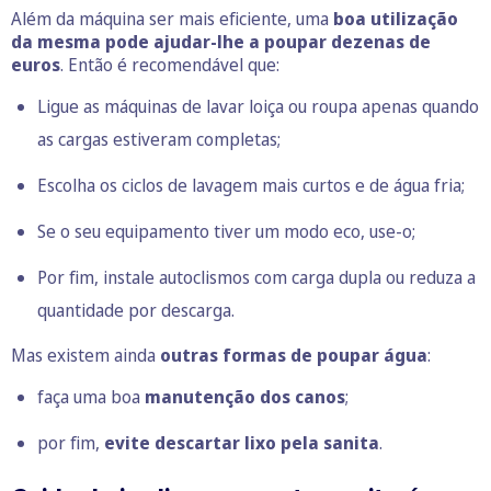
Além da máquina ser mais eficiente, uma
boa utilização
da mesma
pode ajudar-lhe a poupar dezenas de
euros
. Então é recomendável que:
Ligue as máquinas de lavar loiça ou roupa apenas quando
as cargas estiveram completas;
Escolha os ciclos de lavagem mais curtos e de água fria;
Se o seu equipamento tiver um modo eco, use-o;
Por fim, instale autoclismos com carga dupla ou reduza a
quantidade por descarga.
Mas existem ainda
outras formas de poupar água
:
faça uma boa
manutenção dos canos
;
por fim,
evite descartar lixo pela sanita
.