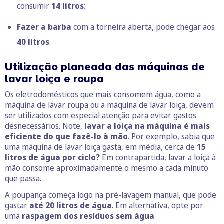
consumir
14 litros
;
Fazer a barba
com a torneira aberta, pode chegar aos
40 litros
.
Utilização planeada das máquinas de
lavar loiça e roupa
Os eletrodomésticos que mais consomem água, como a
máquina de lavar roupa ou a máquina de lavar loiça, devem
ser utilizados com especial atenção para evitar gastos
desnecessários. Note,
lavar a loiça na máquina é mais
eficiente do que fazê-lo à mão
. Por exemplo, sabia que
uma máquina de lavar loiça gasta, em média, cerca de
15
litros de água por ciclo?
Em contrapartida, lavar a loiça à
mão consome aproximadamente o mesmo a cada minuto
que passa.
A poupança começa logo na pré-lavagem manual, que pode
gastar
até 20 litros de água
. Em alternativa, opte por
uma
raspagem dos resíduos sem água
.