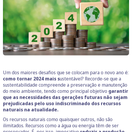
Um dos maiores desafios que se colocam para o novo ano é:
como tornar 2024 mais s
ustentável? Recorde-se que a
sustentabilidade compreende a preservação e manutenção
do meio ambiente, tendo como principal objetivo
garantir
que as necessidades das gerações futuras não sejam
prejudicadas pelo uso indiscriminado dos recursos
naturais na atualidade.
Os recursos naturais como quaisquer outros, não são
ilimitados. Recursos como a água ou energia têm de ser
preservados. É, por isso, imperativo
reduzir a produção