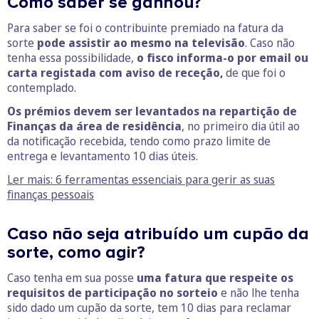
Como saber se ganhou?
Para saber se foi o contribuinte premiado na fatura da
sorte
pode assistir ao mesmo na televisão
. Caso não
tenha essa possibilidade,
o fisco informa-o por email ou
carta registada com aviso de receção,
de que foi o
contemplado.
Os prémios devem ser levantados na repartição de
Finanças da área de residência
, no primeiro dia útil ao
da notificação recebida, tendo como prazo limite de
entrega e levantamento 10 dias úteis.
Ler mais: 6 ferramentas essenciais para gerir as suas
finanças pessoais
Caso não seja atribuído um cupão da
sorte, como agir?
Caso tenha em sua posse
uma fatura que respeite os
requisitos de participação no sorteio
e não lhe tenha
sido dado um cupão da sorte, tem 10 dias para reclamar