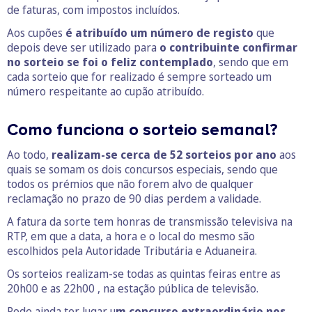
de faturas, com impostos incluídos.
Aos cupões
é atribuído um número de registo
que
depois deve ser utilizado para
o contribuinte confirmar
no sorteio se foi o feliz contemplado
, sendo que em
cada sorteio que for realizado é sempre sorteado um
número respeitante ao cupão atribuído.
Como funciona o sorteio semanal?
Ao todo,
realizam-se cerca de 52 sorteios por ano
aos
quais se somam os dois concursos especiais, sendo que
todos os prémios que não forem alvo de qualquer
reclamação no prazo de 90 dias perdem a validade.
A fatura da sorte tem honras de transmissão televisiva na
RTP, em que a data, a hora e o local do mesmo são
escolhidos pela Autoridade Tributária e Aduaneira.
Os sorteios realizam-se todas as quintas feiras entre as
20h00 e as 22h00 , na estação pública de televisão.
Pode ainda ter lugar u
m concurso extraordinário nos