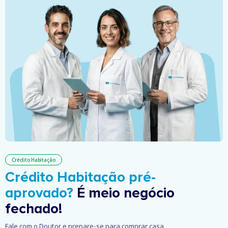
Crédito Habitação
Crédito Habitação pré-
aprovado?
É meio negócio
fechado!
Fale com o Doutor e prepare-se para comprar casa