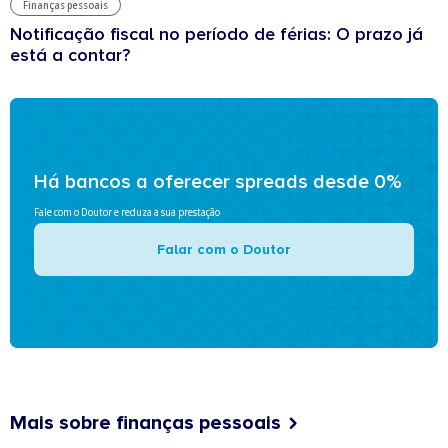
Finanças pessoais
Notificação fiscal no período de férias: O prazo já
está a contar?
Há bancos a oferecer spreads desde 0%
Fale com o Doutor e reduza a sua prestação
Falar com o Doutor
Mais sobre finanças pessoais