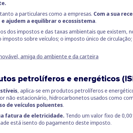
te.
 tanto a particulares como a empresas.
Com a sua rece
e ajudem a equilibrar o ecossistema
.
los dos impostos e das taxas ambientais que existem,
o imposto sobre veículos; o imposto único de circulação;
enovável, amiga do ambiente e da carteira
tos petrolíferos e energéticos (IS
stíveis
, aplica-se em produtos petrolíferos e energét
or não estacionário, hidrocarbonetos usados como comb
uso de veículos poluentes
.
 fatura de eletricidade.
Tendo um valor fixo de 0,00
icidade está isento do pagamento deste imposto.