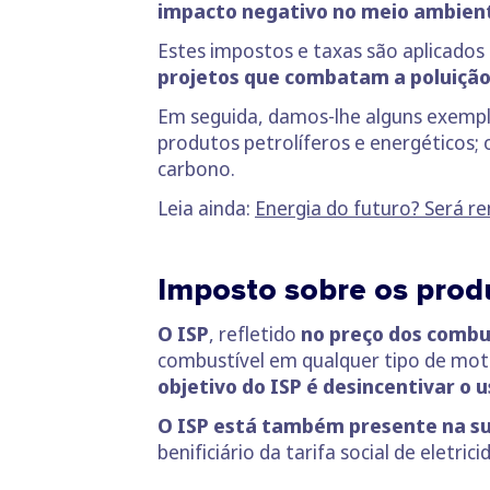
impacto negativo no meio ambien
Estes impostos e taxas são aplicados
projetos que combatam a poluição 
Em seguida, damos-lhe alguns exemp
produtos petrolíferos e energéticos; 
carbono.
Leia ainda:
Energia do futuro? Será r
Imposto sobre os produ
O ISP
, refletido
no preço dos combu
combustível em qualquer tipo de mot
objetivo do ISP é desincentivar o 
O ISP está também presente na sua
benificiário da tarifa social de eletr