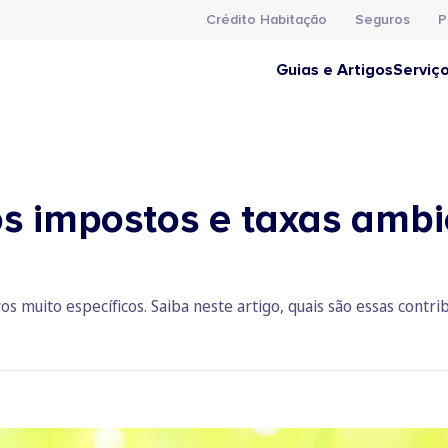
Crédito Habitação
Seguros
P
Guias e Artigos
Serviç
s impostos e taxas ambi
 muito específicos. Saiba neste artigo, quais são essas contribu