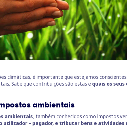
es climáticas, é importante que estejamos conscientes
tais. Sabe que contribuições são estas e
quais os seus 
 impostos ambientais
os ambientais
, também conhecidos como impostos ver
do utilizador – pagador, e tributar bens e atividad