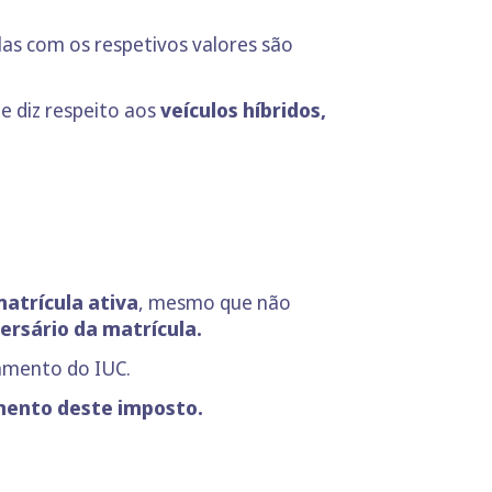
elas com os respetivos valores são
ue diz respeito aos
veículos híbridos,
matrícula ativa
, mesmo que não
ersário da matrícula.
gamento do IUC.
amento deste imposto.