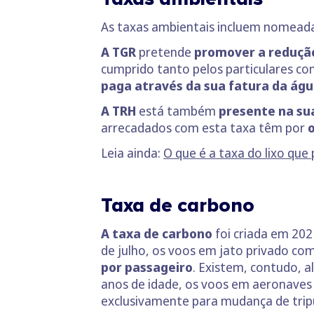
As taxas ambientais incluem nomeada
A TGR
pretende
promover a redução
cumprido tanto pelos particulares co
paga através da sua fatura da águ
A TRH
está também
presente na su
arrecadados com esta taxa têm por
o
Leia ainda:
O que é a taxa do lixo qu
Taxa de carbono
A taxa de carbono
foi criada em 20
de julho, os voos em jato privado co
por passageiro
. Existem, contudo, 
anos de idade, os voos em aeronaves 
exclusivamente para mudança de trip