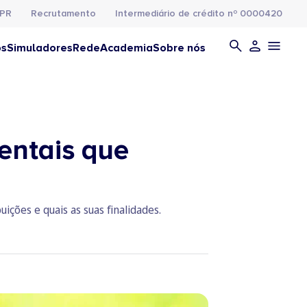
PR
Recrutamento
Intermediário de crédito nº 0000420
os
Simuladores
Rede
Academia
Sobre nós
entais que
ições e quais as suas finalidades.