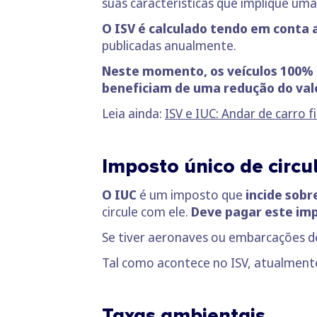
suas características que implique uma
O ISV é calculado tendo em conta a
publicadas anualmente.
Neste momento, os veículos 100% 
beneficiam de uma redução do val
Leia ainda:
ISV e IUC: Andar de carro 
Imposto único de circu
O IUC
é um imposto que
incide sobr
circule com ele.
Deve pagar este imp
Se tiver aeronaves ou embarcações d
Tal como acontece no ISV, atualmen
Taxas ambientais