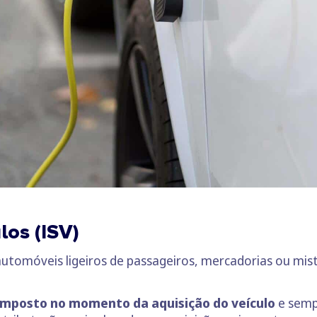
los (ISV)
automóveis ligeiros de passageiros, mercadorias ou mis
mposto no momento da aquisição do veículo
e semp