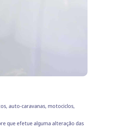
tos, auto-caravanas, motociclos,
re que efetue alguma alteração das