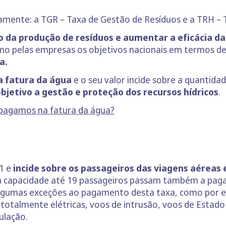
mente: a TGR – Taxa de Gestão de Resíduos e a TRH – T
 da produção de resíduos e aumentar a eficácia da
mo pelas empresas os objetivos nacionais em termos de
a.
a fatura da água
e o seu valor incide sobre a quantida
bjetivo a gestão e proteção dos recursos hídricos
.
e pagamos na fatura da água?
21 e
incide sobre os passageiros das viagens aéreas 
m capacidade até 19 passageiros passam também a pagar
algumas exceções ao pagamento desta taxa, como por e
totalmente elétricas, voos de intrusão, voos de Estad
ulação.