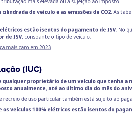
 tributação mais elevada ou a sujeição ao imposto.
 cilindrada do veículo e as emissões de CO2
. As tab
elétricos estão isentos do pagamento de ISV
. No q
or de ISV
, consoante o tipo de veículo.
fica mais caro em 2023
lação (IUC)
e qualquer proprietário de um veículo que tenha a 
osto anualmente, até ao último dia do mês do aniv
e recreio de uso particular também está sujeito ao pa
te
os veículos 100% elétricos estão isentos do pag