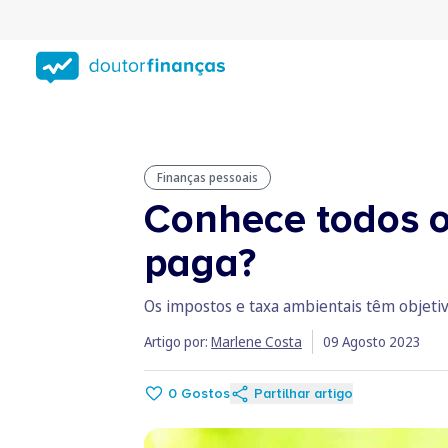
Saltar
para
conteúdo
principal
Finanças pessoais
Conhece todos o
paga?
Os impostos e taxa ambientais têm objetivos
Artigo por:
Marlene Costa
09 Agosto 2023
0
Gostos
Partilhar artigo