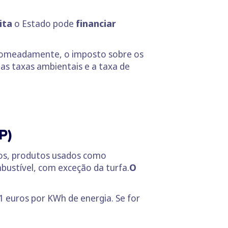
ita
o Estado pode
financiar
 nomeadamente, o imposto sobre os
 as taxas ambientais e a taxa de
P)
icos, produtos usados como
ustível, com exceção da turfa.
O
1 euros por KWh de energia. Se for