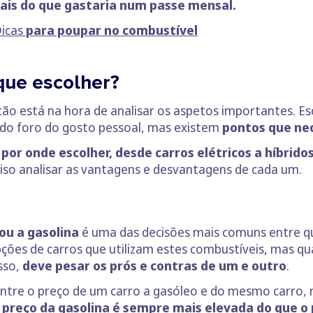
ais do que gastaria num passe mensal.
Dicas
para poupar no combustível
que escolher?
tão está na hora de analisar os aspetos importantes. E
 do foro do gosto pessoal, mas existem
pontos que ne
or onde escolher, desde carros elétricos a
híbridos
iso analisar as vantagens e desvantagens de cada um.
ou a gasolina
é uma das decisões mais comuns entre q
ões de carros que utilizam estes combustíveis, mas qu
sso,
deve pesar os prós e contras de um e outro
.
entre o preço de um carro a gasóleo e do mesmo carro, 
o preço da gasolina é sempre mais elevada do que o