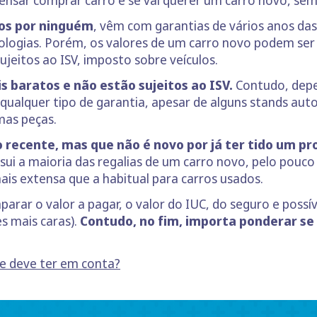
os por ninguém
, vêm com garantias de vários anos d
ologias. Porém, os valores de um carro novo podem ser
jeitos ao ISV, imposto sobre veículos.
s baratos e não estão sujeitos ao ISV.
Contudo, depe
êm qualquer tipo de garantia, apesar de alguns stands 
mas peças.
 recente, mas que não é novo por já ter tido um pro
sui a maioria das regalias de um carro novo, pelo pouco
is extensa que a habitual para carros usados.
arar o valor a pagar, o valor do IUC, do seguro e possí
s mais caras).
Contudo, no fim, importa ponderar se 
e deve ter em conta?