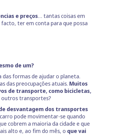
ncias e preços
… tantas coisas em
 facto, ter em conta para que possa
mesmo de um?
a das formas de ajudar o planeta.
mas das preocupações atuais.
Muitos
vos de transporte, como bicicletas,
 outros transportes?
de desvantagem dos transportes
carro pode movimentar-se quando
 que cobrem a maioria da cidade e que
is alto e, ao fim do mês, o
que vai