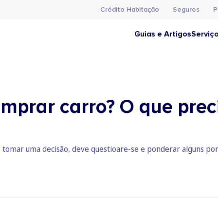
Crédito Habitação
Seguros
P
Guias e Artigos
Serviç
omprar carro? O que prec
 tomar uma decisão, deve questioare-se e ponderar alguns pon