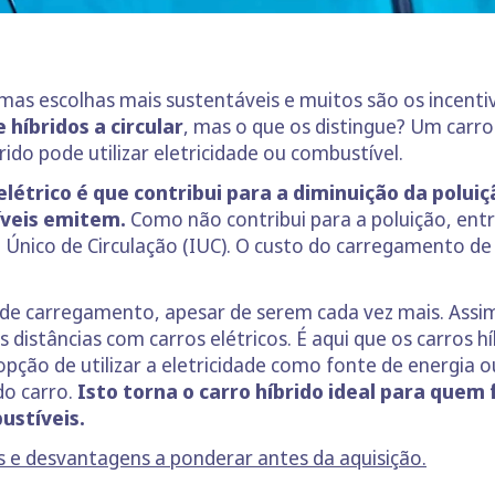
as escolhas mais sustentáveis e muitos são os incenti
 híbridos a circular
, mas o que os distingue? Um carr
rido pode utilizar eletricidade ou combustível.
létrico é que contribui para a diminuição da polui
veis emitem.
Como não contribui para a poluição, entre
ico de Circulação (IUC). O custo do carregamento de 
de carregamento, apesar de serem cada vez mais. Assi
 distâncias com carros elétricos. É aqui que os carros 
pção de utilizar a eletricidade como fonte de energia 
do carro.
Isto torna o carro híbrido ideal para quem
ustíveis.
s e desvantagens a ponderar antes da aquisição.