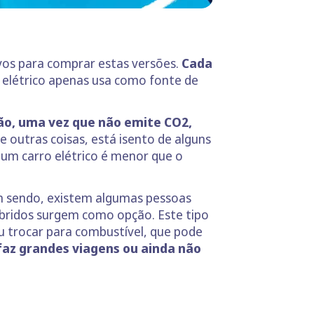
vos para comprar estas versões.
Cada
o elétrico apenas usa como fonte de
ção, uma vez que não emite CO2,
 outras coisas, está isento de alguns
um carro elétrico é menor que o
m sendo, existem algumas pessoas
híbridos surgem como opção. Este tipo
ou trocar para combustível, que pode
 faz grandes viagens ou ainda não