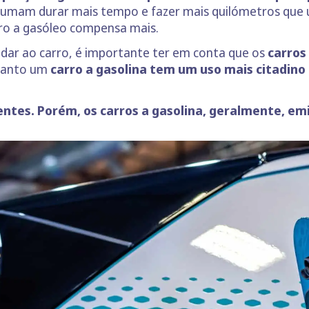
tumam durar mais tempo e fazer mais quilómetros que u
rro a gasóleo compensa mais.
i dar ao carro, é importante ter em conta que os
carros
uanto um
carro a gasolina tem um uso mais citadino
entes. Porém, os carros a gasolina, geralmente, e