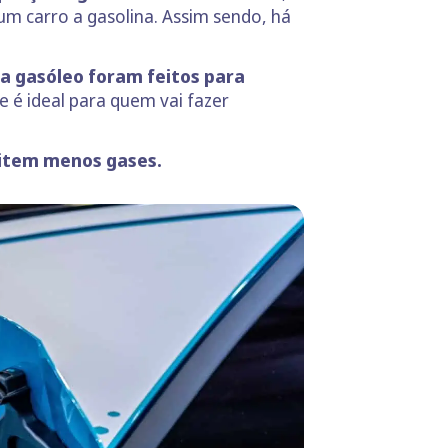
m carro a gasolina. Assim sendo, há
 a gasóleo foram feitos para
e é ideal para quem vai fazer
mitem menos gases.