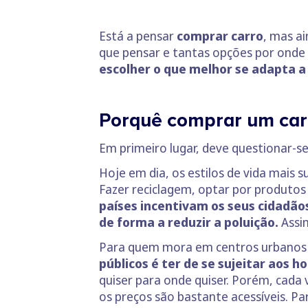
Está a pensar
comprar carro
, mas a
que pensar e tantas opções por onde 
escolher o que melhor se adapta a 
Porquê comprar um car
Em primeiro lugar, deve questionar-s
Hoje em dia, os estilos de vida mais
Fazer reciclagem, optar por produtos
países incentivam os seus cidadãos
de forma a reduzir a poluição.
Assim
Para quem mora em centros urbanos a u
públicos é ter de se sujeitar aos 
quiser para onde quiser. Porém, cada 
os preços são bastante acessíveis. Pa