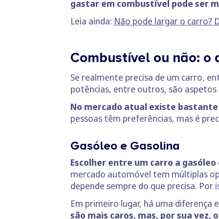
gastar em combustível pode ser m
Leia ainda:
Não pode largar o carro? 
Combustível ou não: o 
Se realmente precisa de um carro, en
potências, entre outros, são aspetos
No mercado atual existe bastante p
pessoas têm preferências, mas é prec
Gasóleo e Gasolina
Escolher entre um carro a gasóleo 
mercado automóvel tem múltiplas opç
depende sempre do que precisa. Por i
Em primeiro lugar, há uma diferença 
são mais caros, mas, por sua vez, 