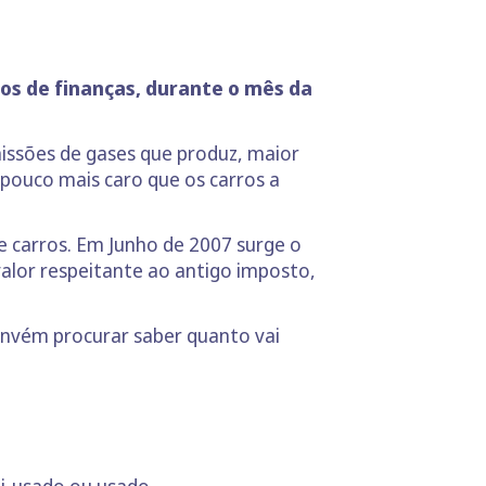
os de finanças, durante o mês da
missões de gases que produz, maior
pouco mais caro que os carros a
e carros. Em Junho de 2007 surge o
valor respeitante ao antigo imposto,
onvém procurar saber quanto vai
i-usado ou usado.