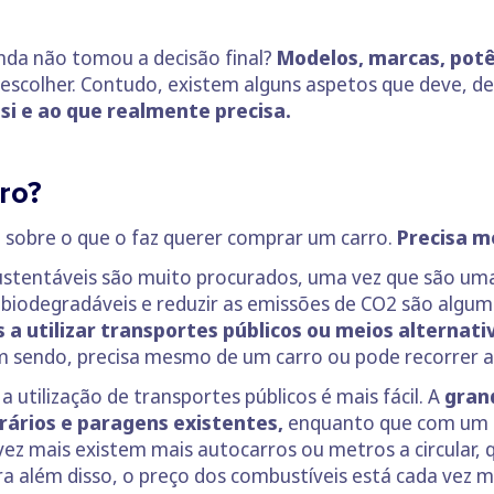
inda não tomou a decisão final?
Modelos, marcas, potê
escolher. Contudo, existem alguns aspetos que deve, de
si e ao que realmente precisa.
ro?
e sobre o que o faz querer comprar um carro.
Precisa 
 sustentáveis são muito procurados, uma vez que são um
 biodegradáveis e reduzir as emissões de CO2 são algu
 a utilizar transportes públicos ou meios alternati
 sendo, precisa mesmo de um carro ou pode recorrer a
tilização de transportes públicos é mais fácil. A
gran
horários e paragens existentes,
enquanto que com um 
vez mais existem mais autocarros ou metros a circular,
ra além disso, o preço dos combustíveis está cada vez ma