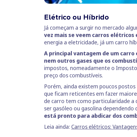
Elétrico ou Híbrido
Já começam a surgir no mercado algum
vez mais se veem carros elétricos e
energia a eletricidade, já um carro híb
A principal vantagem de um carro e
nem outros gases que os combustí
impostos, nomeadamente o Imposto Ún
preço dos combustíveis.
Porém, ainda existem poucos postos 
que ficam reticentes em fazer maiores
de carro tem como particularidade a o
ser gasóleo ou gasolina dependendo 
está pronto para abdicar dos comb
Leia ainda:
Carros elétricos: Vantagen