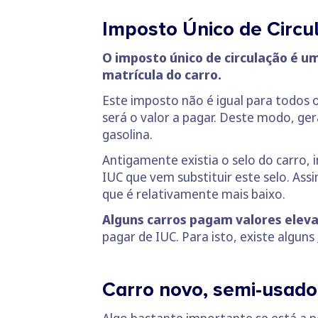
Imposto Único de Circu
O imposto único de circulação é u
matrícula do carro.
Este imposto não é igual para todos o
será o valor a pagar. Deste modo, ge
gasolina.
Antigamente existia o selo do carro,
IUC que vem substituir este selo. As
que é relativamente mais baixo.
Alguns carros pagam valores elev
pagar de IUC. Para isto, existe alguns
Carro novo, semi-usado
Algo bastante importante se está a p