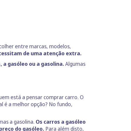
scolher entre marcas, modelos,
cessitam de uma atenção extra.
, a gasóleo ou a gasolina.
Algumas
uem está a pensar comprar carro. O
al é a melhor opção? No fundo,
mas a gasolina.
Os carros a gasóleo
 preço do gasóleo.
Para além disto,