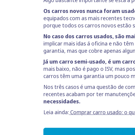
Os carros novos nunca foram usad
equipados com as mais recentes tecn
porque todos os carros novos estão su
No caso dos carros usados, são mai
implicar mais idas á oficina e não t
garantia, mas que cobre apenas algu
Já um carro semi-usado, é um carro
mais baixo, não é pago o ISV, mas pos
carros têm uma garantia um pouco ma
Nos três casos é uma questão de comp
recentes acabam por ter manutençõe
necessidades.
Leia ainda:
Comprar carro usado: o qu