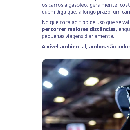
os carros a gasóleo, geralmente, cos
quem diga que, a longo prazo, um ca
No que toca ao tipo de uso que se va
percorrer maiores distâncias
, enq
pequenas viagens diariamente.
A nível ambiental, ambos são polu