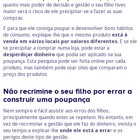
quanto mais poder de decisão e gestão o seu filho tiver,
maior será o risco de ele precipitar-se a fazer as suas
compras.
E para que ele consiga poupar e desenvolver bons hábitos
de consumo, explique-lhe que o mesmo produto
está à
venda em vários locais por valores diferentes.
E se ele
se precipitar a comprar numa loja, pode estar a
desperdiçar dinheiro
que podia ser aplicado na sua
poupança. Esta pesquisa pode ser feita online por cada
produto, mas também pode usar sites que comparam o
preço dos produtos.
Não recrimine o seu filho por errar a
construir uma poupança
Nem sempre é fácil assistir aos erros dos filhos,
principalmente quando estes se repetem. No entanto, em
vez de recriminar a gestão que ele faz do dinheiro, invista o
seu tempo a explicar-lhe
onde ele está a erra
r e os
perigos deste tipo de gestão.