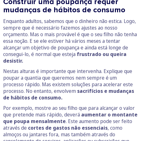
Construir uma poupança requer
mudanças de hábitos de consumo
Enquanto adultos, sabemos que o dinheiro não estica. Logo,
sempre que é necessário fazemos ajustes ao nosso
orçamento. Mas o mais provável é que o seu filho não tenha
essa noção. E se ele estiver há vários meses a tentar
alcançar um objetivo de poupança e ainda está longe de
consegui-lo, é normal que esteja
frustrado ou queira
desistir.
Nestas alturas é importante que intervenha. Explique que
poupar a quantia que queremos nem sempre é um
processo rápido. Mas existem soluções para acelerar este
processo. No entanto, envolvem
sacrifícios e mudanças
de hábitos de consumo.
Por exemplo, mostre ao seu filho que para alcançar o valor
que pretende mais rápido, deverá
aumentar o montante
que poupa mensalmente
. Este aumento pode ser feito
através de
cortes de gastos não essenciais
, como
almoços ou jantares fora, mas também através do