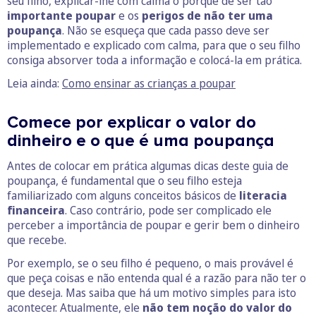
seu filho, explicar-lhe com calma o porquê de ser tão
importante poupar
e os
perigos de não ter uma
poupança
. Não se esqueça que cada passo deve ser
implementado e explicado com calma, para que o seu filho
consiga absorver toda a informação e colocá-la em prática.
Leia ainda:
Como ensinar as crianças a poupar
Comece por explicar o valor do
dinheiro e o que é uma poupança
Antes de colocar em prática algumas dicas deste guia de
poupança, é fundamental que o seu filho esteja
familiarizado com alguns conceitos básicos de
literacia
financeira
. Caso contrário, pode ser complicado ele
perceber a importância de poupar e gerir bem o dinheiro
que recebe.
Por exemplo, se o seu filho é pequeno, o mais provável é
que peça coisas e não entenda qual é a razão para não ter o
que deseja. Mas saiba que há um motivo simples para isto
acontecer. Atualmente, ele
não tem noção do valor do