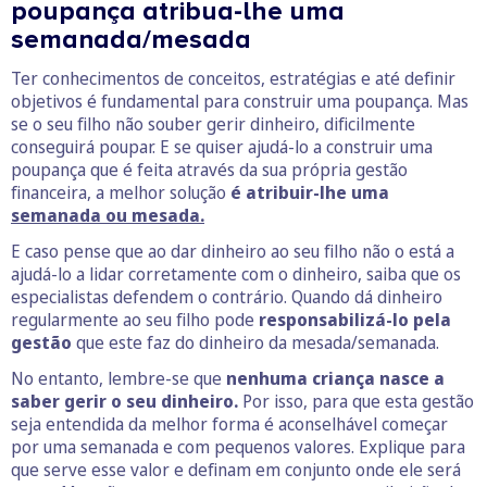
poupança atribua-lhe uma
semanada/mesada
Ter conhecimentos de conceitos, estratégias e até definir
objetivos é fundamental para construir uma poupança. Mas
se o seu filho não souber gerir dinheiro, dificilmente
conseguirá poupar. E se quiser ajudá-lo a construir uma
poupança que é feita através da sua própria gestão
financeira, a melhor solução
é atribuir-lhe uma
semanada ou mesada.
E caso pense que ao dar dinheiro ao seu filho não o está a
ajudá-lo a lidar corretamente com o dinheiro, saiba que os
especialistas defendem o contrário. Quando dá dinheiro
regularmente ao seu filho pode
responsabilizá-lo pela
gestão
que este faz do dinheiro da mesada/semanada.
No entanto, lembre-se que
nenhuma criança nasce a
saber gerir o seu dinheiro.
Por isso, para que esta gestão
seja entendida da melhor forma é aconselhável começar
por uma semanada e com pequenos valores. Explique para
que serve esse valor e definam em conjunto onde ele será