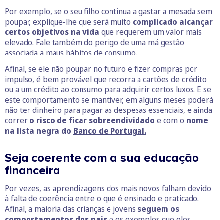
Por exemplo, se o seu filho continua a gastar a mesada sem
poupar, explique-lhe que será muito
complicado alcançar
certos objetivos na vida
que requerem um valor mais
elevado. Fale também do perigo de uma má gestão
associada a maus hábitos de consumo.
Afinal, se ele não poupar no futuro e fizer compras por
impulso, é bem provável que recorra a
cartões de crédito
ou a um crédito ao consumo para adquirir certos luxos. E se
este comportamento se mantiver, em alguns meses poderá
não ter dinheiro para pagar as despesas essenciais, e ainda
correr
o risco de ficar
sobreendividado
e com o
nome
na lista negra do
Banco de Portugal.
Seja coerente com a sua educação
financeira
Por vezes, as aprendizagens dos mais novos falham devido
à falta de coerência entre o que é ensinado e praticado.
Afinal, a maioria das crianças e jovens
seguem os
comportamentos dos pais
e os exemplos que eles