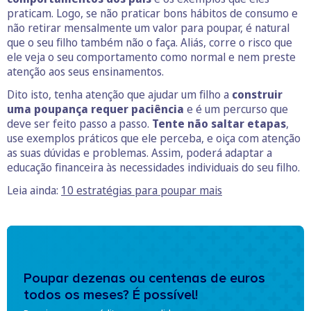
praticam. Logo, se não praticar bons hábitos de consumo e
não retirar mensalmente um valor para poupar, é natural
que o seu filho também não o faça. Aliás, corre o risco que
ele veja o seu comportamento como normal e nem preste
atenção aos seus ensinamentos.
Dito isto, tenha atenção que ajudar um filho a
construir
uma poupança requer paciência
e é um percurso que
deve ser feito passo a passo.
Tente não saltar etapas
,
use exemplos práticos que ele perceba, e oiça com atenção
as suas dúvidas e problemas. Assim, poderá adaptar a
educação financeira às necessidades individuais do seu filho.
Leia ainda:
10 estratégias para poupar mais
Poupar dezenas ou centenas de euros
todos os meses? É possível!