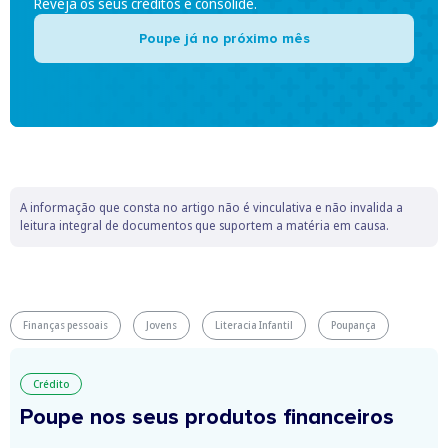
Reveja os seus créditos e consolide.
Poupe já no próximo mês
A informação que consta no artigo não é vinculativa e não invalida a
leitura integral de documentos que suportem a matéria em causa.
Finanças pessoais
Jovens
Literacia Infantil
Poupança
Crédito
Poupe nos seus produtos financeiros