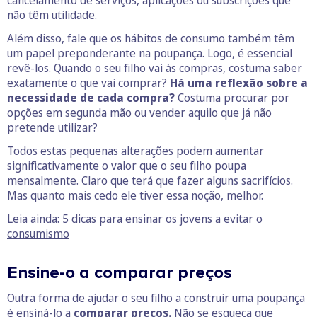
cancelamento de serviços, aplicações ou subscrições que
não têm utilidade.
Além disso, fale que os hábitos de consumo também têm
um papel preponderante na poupança. Logo, é essencial
revê-los. Quando o seu filho vai às compras, costuma saber
exatamente o que vai comprar?
Há uma reflexão sobre a
necessidade de cada compra?
Costuma procurar por
opções em segunda mão ou vender aquilo que já não
pretende utilizar?
Todos estas pequenas alterações podem aumentar
significativamente o valor que o seu filho poupa
mensalmente. Claro que terá que fazer alguns sacrifícios.
Mas quanto mais cedo ele tiver essa noção, melhor.
Leia ainda:
5 dicas para ensinar os jovens a evitar o
consumismo
Ensine-o a comparar preços
Outra forma de ajudar o seu filho a construir uma poupança
é ensiná-lo a
comparar preços.
Não se esqueça que