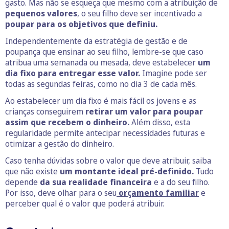
gasto. Mas não se esqueça que mesmo com a atribuição de
pequenos valores
, o seu filho deve ser incentivado a
poupar para os objetivos que definiu.
Independentemente da estratégia de gestão e de
poupança que ensinar ao seu filho, lembre-se que caso
atribua uma semanada ou mesada, deve estabelecer
um
dia fixo para entregar esse valor.
Imagine pode ser
todas as segundas feiras, como no dia 3 de cada mês.
Ao estabelecer um dia fixo é mais fácil os jovens e as
crianças conseguirem
retirar um valor para poupar
assim que recebem o dinheiro.
Além disso, esta
regularidade permite antecipar necessidades futuras e
otimizar a gestão do dinheiro.
Caso tenha dúvidas sobre o valor que deve atribuir, saiba
que não existe
um montante ideal pré-definido.
Tudo
depende
da sua realidade financeira
e a do seu filho.
Por isso, deve olhar para o seu
orçamento familiar
e
perceber qual é o valor que poderá atribuir.