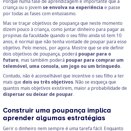
Porque numa fase de aprendizagem é importante que a
criança ou o jovem
se envolva na experiência
e passe
por todas as fases com entusiasmo.
Mas se traçar objetivos de poupança que neste momento
dizem pouco à criança, como juntar dinheiro para pagar as
propinas da faculdade quando o seu filho ainda só tem 10
anos, é normal que não tenha vontade de poupar para esse
objetivo. Pelo menos, por agora. Mostre que se ele definir
dois objetivos de poupança, poderá
poupar para o
futuro
, mas também poderá
poupar para comprar um
telemóvel, uma consola, um jogo ou um brinquedo
.
Contudo, não é aconselhável que incentive o seu filho a ter
mais que
dois ou três objetivos
. Não se esqueça que
quantos mais objetivos existirem, maior a probabilidade de
dispersar ou deixar de poupar
.
Construir uma poupança implica
aprender algumas estratégias
Gerir o dinheiro nem sempre é uma tarefa fácil. Enquanto