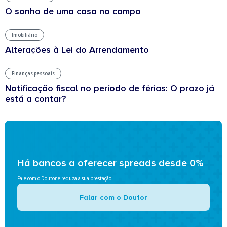
O sonho de uma casa no campo
Imobiliário
Alterações à Lei do Arrendamento
Finanças pessoais
Notificação fiscal no período de férias: O prazo já
está a contar?
Há bancos a oferecer spreads desde 0%
Fale com o Doutor e reduza a sua prestação
Falar com o Doutor