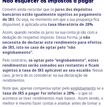
Não esquecer os impostos a pagar
Convém ainda recordar que os
juros dos depósitos
bancários estão igualmente sujeitos ao pagamento
de IRS
. Ou seja, no momento em que a sua poupança fica
disponível, é aplicada uma
taxa liberatória de 28%
.
Assim, quando recebe os juros na sua conta já são com a
dedução do respetivo imposto. Dessa forma, já
não
necessita de declarar este rendimento para efeitos
de IRS, isto no caso de optar pelo “não
englobamento”.
Pelo contrário,
se optar pelo “englobamento”, estes
rendimentos serão somados aos restantes e ficam
sujeitos à taxa de IRS aplicável ao seu escalão
. Nesse
caso, já terá de os considerar na sua declaração de
rendimentos.
Note que, apenas compensa optar pelo
englobamento
se a
taxa de IRS a pagar for inferior a 28%
– o que só
acontece se tiver rendimentos mais baixos . Assim sendo, o
melhor é mesmo fazer contas e analisar antes de tomar a