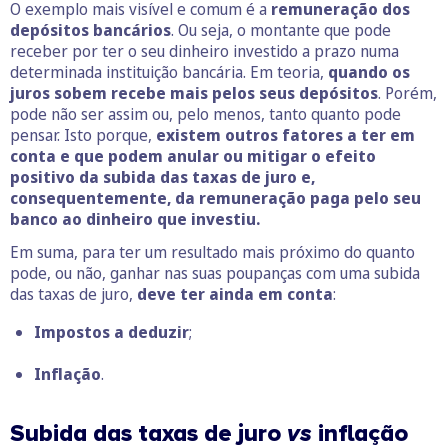
O exemplo mais visível e comum é a
remuneração dos
depósitos bancários
. Ou seja, o montante que pode
receber por ter o seu dinheiro investido a prazo numa
determinada instituição bancária. Em teoria,
quando os
juros sobem recebe mais pelos seus depósitos
. Porém,
pode não ser assim ou, pelo menos, tanto quanto pode
pensar. Isto porque,
existem outros fatores a ter em
conta e que podem anular ou mitigar o efeito
positivo da subida das taxas de juro e,
consequentemente, da remuneração paga pelo seu
banco ao dinheiro que investiu.
Em suma, para ter um resultado mais próximo do quanto
pode, ou não, ganhar nas suas poupanças com uma subida
das taxas de juro,
deve ter ainda em conta
:
Impostos a deduzir
;
Inflação
.
Subida das taxas de juro
vs
inflação