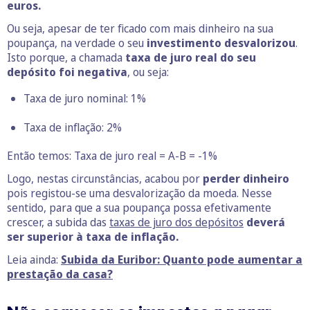
euros.
Ou seja, apesar de ter ficado com mais dinheiro na sua
poupança, na verdade o seu
investimento desvalorizou
.
Isto porque, a chamada
taxa de juro real do seu
depósito foi negativa
, ou seja:
Taxa de juro nominal: 1%
Taxa de inflação: 2%
Então temos: Taxa de juro real = A-B = -1%
Logo, nestas circunstâncias, acabou por
perder dinheiro
pois registou-se uma desvalorização da moeda. Nesse
sentido, para que a sua poupança possa efetivamente
crescer, a subida das
taxas de juro dos depósitos
deverá
ser superior à taxa de inflação.
Leia ainda:
Subida da Euribor: Quanto pode aumentar a
prestação da casa?