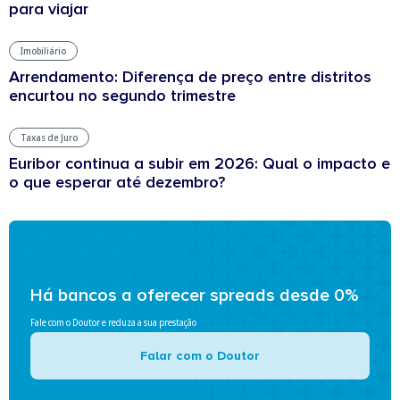
para viajar
Imobiliário
Arrendamento: Diferença de preço entre distritos
encurtou no segundo trimestre
Taxas de Juro
Euribor continua a subir em 2026: Qual o impacto e
o que esperar até dezembro?
Há bancos a oferecer spreads desde 0%
Fale com o Doutor e reduza a sua prestação
Falar com o Doutor