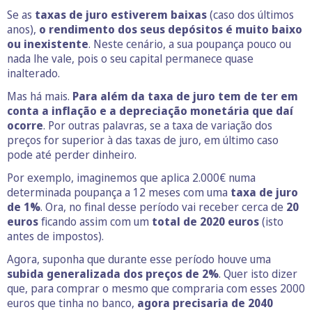
Se as
taxas de juro estiverem baixas
(caso dos últimos
anos),
o rendimento dos seus depósitos é muito baixo
ou inexistente
. Neste cenário, a sua poupança pouco ou
nada lhe vale, pois o seu capital permanece quase
inalterado.
Mas há mais.
Para além da taxa de juro tem de ter em
conta a inflação e a depreciação monetária que daí
ocorre
. Por outras palavras, se a taxa de variação dos
preços for superior à das taxas de juro, em último caso
pode até perder dinheiro.
Por exemplo, imaginemos que aplica 2.000€ numa
determinada poupança a 12 meses com uma
taxa de juro
de 1%
. Ora, no final desse período vai receber cerca de
20
euros
ficando assim com um
total de 2020 euros
(isto
antes de impostos).
Agora, suponha que durante esse período houve uma
subida generalizada dos preços de 2%
. Quer isto dizer
que, para comprar o mesmo que compraria com esses 2000
euros que tinha no banco,
agora precisaria de 2040