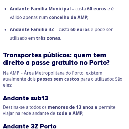
Andante Família Municipal –
custa
60 euros
e é
válido apenas num
concelho da AMP
;
Andante Família 3Z –
custa
60 euros
e pode ser
utilizado em
três zonas
.
Transportes públicos: quem tem
direito a passe gratuito no Porto?
Na AMP – Área Metropolitana do Porto, existem
atualmente dois
passes sem custos
para o utilizador. São
eles:
Andante sub13
Destina-se a todos os
menores de 13 anos e
permite
viajar na rede andante de
toda a AMP
;
Andante 3Z Porto