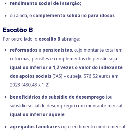
rendimento social de inserção;
ou ainda, o
complemento solidário para idosos
.
Escalão B
Por outro lado, o
escalão B
abrange:
reformados
e
pensionistas,
cujo montante total
em
reformas, pensões e complementos de pensão seja
igual ou inferior a
1,2 vezes o valor do indexante
dos apoios sociais
(IAS) – ou seja, 576,52 euros em
2023 (480,43 x 1,2);
beneficiários do subsídio de desemprego
(ou
subsídio social de desemprego) com montante mensal
igual ou inferior àquele
;
agregados familiares
cujo rendimento médio mensal