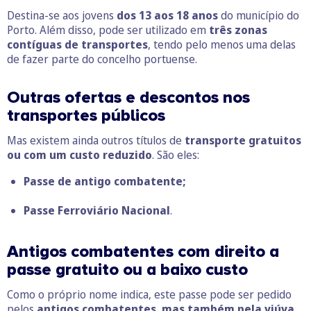
Destina-se aos jovens
dos 13 aos 18 anos
do município do
Porto. Além disso, pode ser utilizado em
três zonas
contíguas de transportes
, tendo pelo menos uma delas
de fazer parte do concelho portuense.
Outras ofertas e descontos
nos
transportes públicos
Mas existem ainda outros títulos de
transporte gratuitos
ou com um custo reduzido
. São eles:
Passe de antigo combatente;
Passe Ferroviário Nacional
.
Antigos combatentes com direito a
passe gratuito ou a baixo custo
Como o próprio nome indica, este passe pode ser pedido
pelos
antigos combatentes, mas também pela viúva