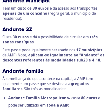
Andante Municipal
Tem um custo de
30 euros
e dá acesso aos transportes
apenas de um concelho
(regra geral, o município de
residência);
Andante 3Z
Custa
30 euros
e dá a possibilidade de circular em
três
zonas contíguas
.
Este passe pode igualmente ser usado nos
17 municípios
da AMP) Note,
aplicam-se igualmente ao “Andante” os
descontos referentes às modalidades sub23 e 4_18.
Andante família
À semelhança do que acontece na capital, a AMP tem
igualmente um passe que se destina a
agregados
familiares
. São três as modalidades:
Andante Família Metropolitano-
custa
80 euros
e
pode ser utilizado em
toda a AMP
;