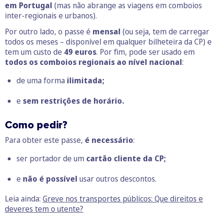
em Portugal
(mas não abrange as viagens em comboios
inter-regionais e urbanos).
Por outro lado, o passe é
mensal
(ou seja, tem de carregar
todos os meses – disponível em qualquer bilheteira da CP) e
tem um custo de
49 euros
. Por fim, pode ser usado em
todos os comboios regionais ao nível nacional
:
de uma forma
ilimitada;
e
sem restrições de horário.
Como pedir?
Para obter este passe,
é necessário
:
ser portador de um
cartão cliente da CP
;
e
não é possível
usar outros descontos.
Leia ainda:
Greve nos transportes públicos: Que direitos e
deveres tem o utente?