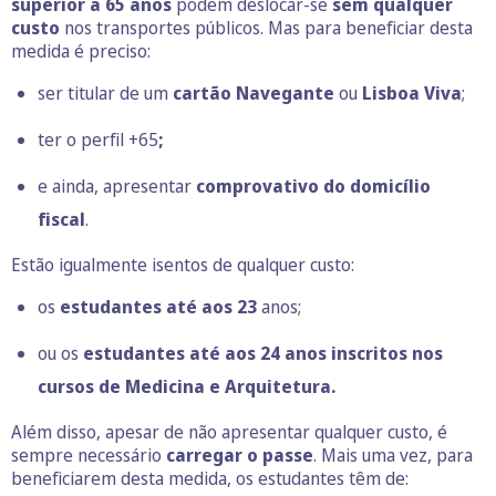
superior a 65
anos
podem deslocar-se
sem qualquer
custo
nos transportes públicos. Mas para beneficiar desta
medida é preciso:
ser titular de um
cartão Navegante
ou
Lisboa Viva
;
ter o
perfil +65
;
e ainda, apresentar
comprovativo do domicílio
fiscal
.
Estão igualmente isentos de qualquer custo:
os
estudantes até aos 23
anos;
ou os
estudantes até aos 24 anos inscritos nos
cursos de Medicina e Arquitetura.
Além disso, apesar de não apresentar qualquer custo, é
sempre necessário
carregar o passe
. Mais uma vez, para
beneficiarem desta medida, os estudantes têm de: