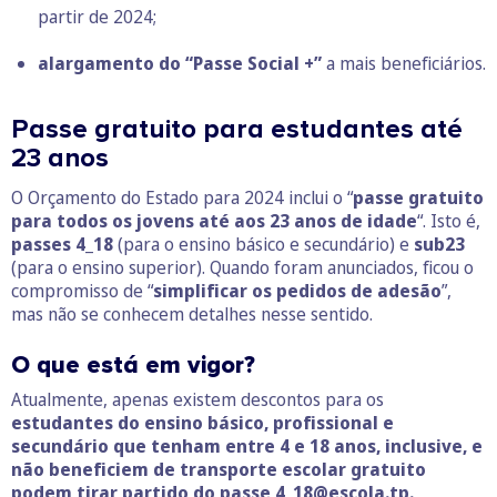
partir de 2024;
alargamento do “Passe Social +”
a mais beneficiários.
Passe gratuito para estudantes até
23 anos
O Orçamento do Estado para 2024 inclui o “
passe
gratuito
para todos os
jovens até aos 23 anos de idade
“. Isto é,
passes 4_18
(para o ensino básico e secundário) e
sub23
(para o ensino superior). Quando foram anunciados, ficou o
compromisso de “
simplificar os pedidos de adesão
”,
mas não se conhecem detalhes nesse sentido.
O que está em vigor?
Atualmente, apenas existem descontos para os
estudantes do ensino básico, profissional e
secundário que tenham entre 4 e 18 anos, inclusive, e
não beneficiem de transporte escolar gratuito
podem tirar partido do passe
4_18@escola.tp
.