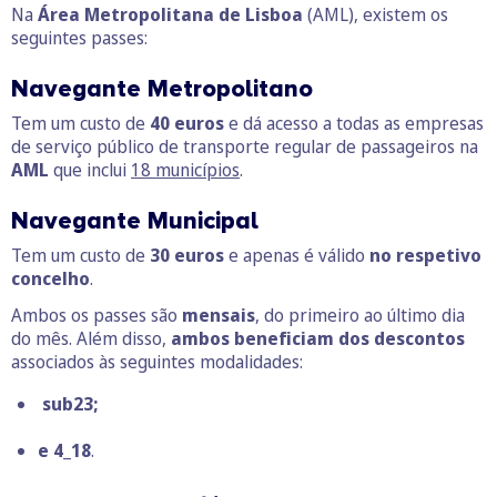
Na
Área Metropolitana de Lisboa
(AML), existem os
seguintes passes:
Navegante Metropolitano
Tem um custo de
40 euros
e dá acesso a todas as empresas
de serviço público de transporte regular de passageiros na
AML
que inclui
18 municípios
.
Navegante Municipal
Tem um
custo de
30 euros
e apenas é válido
no respetivo
concelho
.
Ambos os passes são
mensais
, do primeiro ao último dia
do mês. Além disso,
ambos beneficiam dos descontos
associados às seguintes modalidades:
sub23;
e 4_18
.