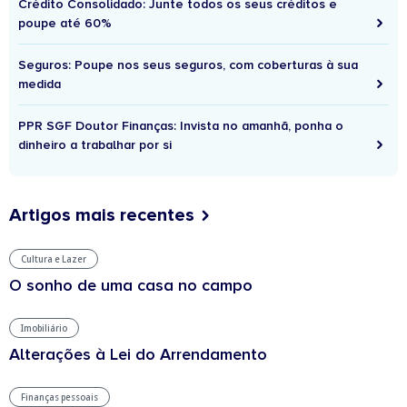
Crédito Consolidado: Junte todos os seus créditos e
poupe até 60%
Seguros: Poupe nos seus seguros, com coberturas à sua
medida
PPR SGF Doutor Finanças: Invista no amanhã, ponha o
dinheiro a trabalhar por si
Artigos mais recentes
Cultura e Lazer
O sonho de uma casa no campo
Imobiliário
Alterações à Lei do Arrendamento
Finanças pessoais