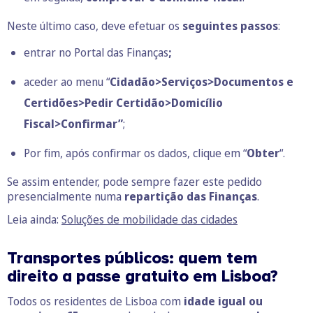
Neste último caso, deve efetuar os
seguintes passos
:
entrar no Portal das Finanças
;
aceder ao menu “
Cidadão>Serviços>Documentos e
Certidões>Pedir Certidão>Domicílio
Fiscal>Confirmar”
;
Por fim, após confirmar os dados, clique em “
Obter
“.
Se assim entender, pode sempre fazer este pedido
presencialmente numa
repartição das Finanças
.
Leia ainda:
Soluções de mobilidade das cidades
Transportes públicos:
quem tem
direito a passe gratuito em Lisboa?
Todos os residentes de Lisboa com
idade igual ou