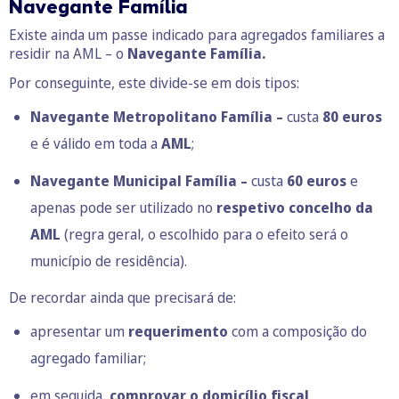
Navegante Família
Existe ainda um passe indicado para agregados familiares a
residir na AML – o
Navegante Família.
Por conseguinte, este divide-se em dois tipos:
Navegante Metropolitano Família –
custa
80 euros
e é válido em toda a
AML
;
Navegante Municipal Família –
custa
60 euros
e
apenas pode ser utilizado no
respetivo concelho da
AML
(regra geral, o escolhido para o efeito será o
município de residência).
De recordar ainda que precisará de:
apresentar um
requerimento
com a composição do
agregado familiar;
em seguida,
comprovar o domicílio fiscal
.