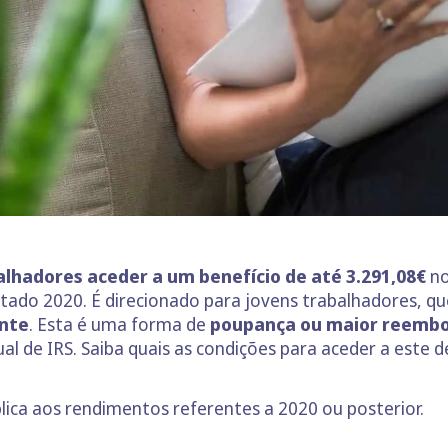
alhadores aceder a um benefício de até 3.291,08€
no
tado 2020. É direcionado para jovens trabalhadores, q
nte
. Esta é uma forma de
poupança ou maior reembol
de IRS. Saiba quais as condições para aceder a este de
plica aos rendimentos referentes a 2020 ou posterior.