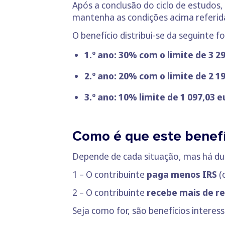
Após a conclusão do ciclo de estudos
mantenha as condições acima referid
O benefício distribui-se da seguinte 
1.º ano: 30% com o limite de 3 2
2.º ano: 20% com o limite de 2 1
3.º ano: 10% limite de 1 097,03 e
Como é que este benefíc
Depende de cada situação, mas há dua
1 – O contribuinte
paga menos IRS
(
2 – O contribuinte
recebe mais de r
Seja como for, são benefícios interes