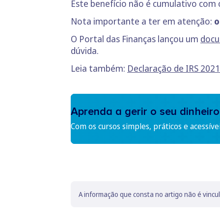
Este benefício não é cumulativo com
Nota importante a ter em atenção:
o
O Portal das Finanças lançou um
docu
dúvida.
Leia também:
Declaração de IRS 2021
Aprenda a gerir o seu dinheiro
Com os cursos simples, práticos e acessíve
A informação que consta no artigo não é vincu