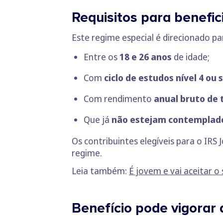
Requisitos para benefic
Este regime especial é direcionado p
Entre os
18 e 26 anos
de idade;
Com
ciclo de estudos nível 4 ou 
Com rendimento
anual bruto de 
Que já
não estejam contemplados
Os contribuintes elegíveis para o IR
regime.
Leia também:
É jovem e vai aceitar o
Benefício pode vigorar 