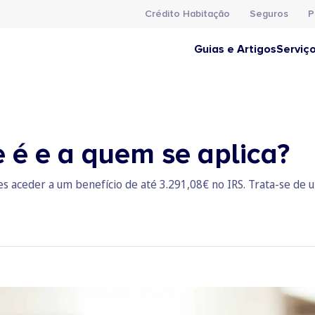
Crédito Habitação
Seguros
P
Guias e Artigos
Serviç
 é e a quem se aplica?
 aceder a um benefício de até 3.291,08€ no IRS. Trata-se de u