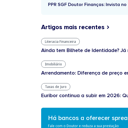
PPR SGF Doutor Finanças: Invista no 
Artigos mais recentes
Literacia Financeira
Ainda tem Bilhete de Identidade? Já 
Imobiliário
Arrendamento: Diferença de preço en
Taxas de Juro
Euribor continua a subir em 2026: Q
Há bancos a oferecer spre
Fale com o Doutor e reduza a sua prestação