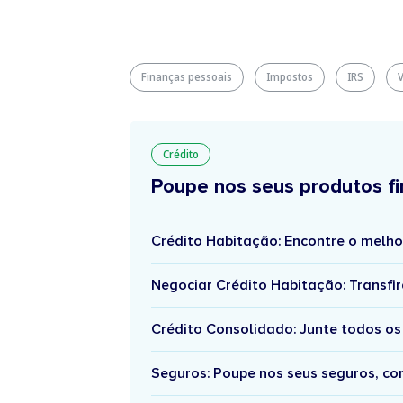
Finanças pessoais
Impostos
IRS
V
Crédito
Poupe nos seus produtos fi
Crédito Habitação: Encontre o melho
Negociar Crédito Habitação: Transfir
Crédito Consolidado: Junte todos os
Seguros: Poupe nos seus seguros, c