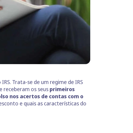
 IRS. Trata-se de um regime de IRS
ue receberam os seus
primeiros
so nos acertos de contas com o
sconto e quais as características do