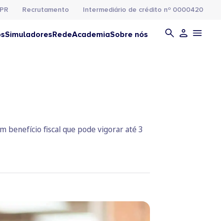
PR
Recrutamento
Intermediário de crédito nº 0000420
os
Simuladores
Rede
Academia
Sobre nós
m benefício fiscal que pode vigorar até 3