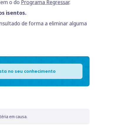
 nem o do
Programa Regressar
.
os isentos.
onsultado de forma a eliminar alguma
ista no seu conhecimento
téria em causa.