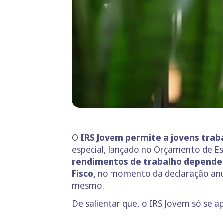
O
IRS Jovem permite a jovens trab
especial, lançado no Orçamento de Es
rendimentos de trabalho depende
Fisco,
no momento da declaração anual 
mesmo.
De salientar que, o IRS Jovem só se a