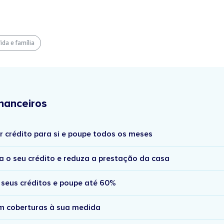
ida e família
nanceiros
r crédito para si e poupe todos os meses
a o seu crédito e reduza a prestação da casa
 seus créditos e poupe até 60%
om coberturas à sua medida