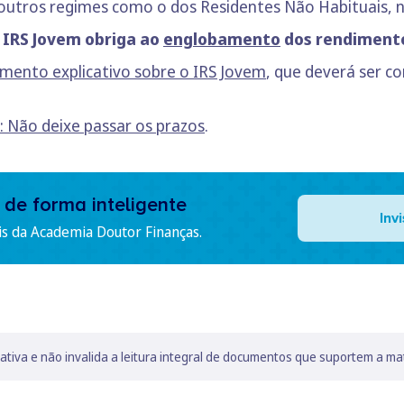
 outros regimes como o dos Residentes Não Habituais,
 IRS Jovem obriga ao
englobamento
dos rendiment
mento explicativo sobre o IRS Jovem
, que deverá ser c
: Não deixe passar os prazos
.
 de forma inteligente
Inv
is da Academia Doutor Finanças.
lativa e não invalida a leitura integral de documentos que suportem a ma