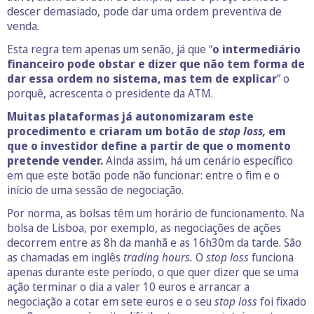
descer demasiado, pode dar uma ordem preventiva de
venda.
Esta regra tem apenas um senão, já que “
o intermediário
financeiro pode obstar e dizer que não tem forma de
dar essa ordem no sistema, mas tem de explicar
” o
porquê, acrescenta o presidente da ATM.
Muitas plataformas já autonomizaram este
procedimento e criaram um botão de
stop loss,
em
que o investidor define a partir de que o momento
pretende vender.
Ainda assim, há um cenário específico
em que este botão pode não funcionar: entre o fim e o
início de uma sessão de negociação.
Por norma, as bolsas têm um horário de funcionamento. Na
bolsa de Lisboa, por exemplo, as negociações de ações
decorrem entre as 8h da manhã e as 16h30m da tarde. São
as chamadas em inglês
trading hours.
O
stop loss
funciona
apenas durante este período, o que quer dizer que se uma
ação terminar o dia a valer 10 euros e arrancar a
negociação a cotar em sete euros e o seu
stop loss
foi fixado