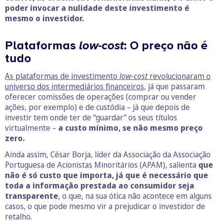
poder invocar a nulidade deste investimento é
mesmo o investidor.
Plataformas
low-cost
: O preço não é
tudo
As plataformas de investimento
low-cost
revolucionaram o
universo dos intermediários financeiros
, já que passaram
oferecer comissões de operações (comprar ou vender
ações, por exemplo) e de custódia – já que depois de
investir tem onde ter de “guardar” os seus títulos
virtualmente –
a custo mínimo, se não mesmo preço
zero.
Ainda assim, César Borja, líder da Associação da Associação
Portuguesa de Acionistas Minoritários (APAM), salienta
que
não é só custo que importa, já que é necessário que
toda a informação prestada ao consumidor seja
transparente
, o que, na sua ótica não acontece em alguns
casos, o que pode mesmo vir a prejudicar o investidor de
retalho.