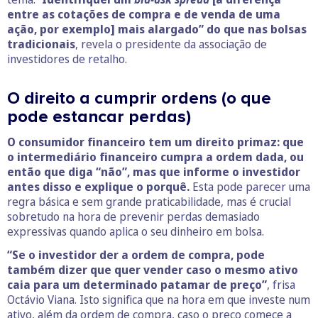
entre as cotações de compra e de venda de uma
ação, por exemplo] mais alargado” do que nas bolsas
tradicionais
, revela o presidente da associação de
investidores de retalho.
O direito a cumprir ordens (o que
pode estancar perdas)
O consumidor financeiro tem um direito primaz: que
o intermediário financeiro cumpra a ordem dada, ou
então que diga “não”, mas que informe o investidor
antes disso e explique o porquê.
Esta pode parecer uma
regra básica e sem grande praticabilidade, mas é crucial
sobretudo na hora de prevenir perdas demasiado
expressivas quando aplica o seu dinheiro em bolsa.
“Se o investidor der a ordem de compra, pode
também dizer que quer vender caso o mesmo ativo
caia para um determinado patamar de preço”
, frisa
Octávio Viana. Isto significa que na hora em que investe num
ativo, além da ordem de compra, caso o preço comece a