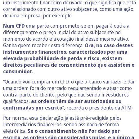
um instrumento financeiro derivado, o que significa que está
correlacionado com outro ativo subjacente, como uma ação
de uma empresa, por exemplo.
Num CFD
uma parte compromete-se em pagar à outra a
diferença entre o preço inicial do ativo subjacente no
momento do acordo e a cotação final desse mesmo ativo.
Ganha quem receber esta diferença.
Ora, no caso destes
instrumentos financeiros, caracterizados por uma
elevada probabilidade de perda e risco, existem
direitos peculiares de consentimento que assistem o
consumidor.
“Quando vou comprar um CFD, o que o banco vai fazer é dar
uma ordem fora do mercado regulamentado e atuar como
contra-parte do cliente, pelo que não sendo investidores
qualificados,
as ordens têm de ser autorizadas ou
confirmadas por escrito
”, recorda o presidente da ATM.
Por norma, esta declaração já está pré-redigida pelos
intermediários financeiros, sendo assinada de forma
eletrónica.
Se o consentimento não for dado por
escrito, as ordens são consideradas nulas, e o único a