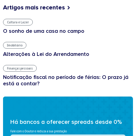
Artigos mais recentes
Cultura e Lazer
O sonho de uma casa no campo
Imobiliário
Alterações à Lei do Arrendamento
Finanças pessoais
Notificação fiscal no período de férias: O prazo já
está a contar?
Há bancos a oferecer spreads desde 0%
Fale com o Doutor e reduza a sua prestação