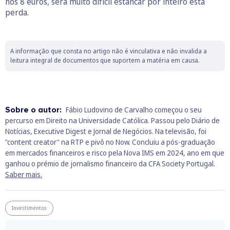
nos 8 euros, será muito difícil estancar por inteiro esta
perda.
A informação que consta no artigo não é vinculativa e não invalida a
leitura integral de documentos que suportem a matéria em causa.
Sobre o autor:
Fábio Ludovino de Carvalho começou o seu
percurso em Direito na Universidade Católica. Passou pelo Diário de
Notícias, Executive Digest e Jornal de Negócios. Na televisão, foi
"content creator" na RTP e pivô no Now. Concluiu a pós-graduação
em mercados financeiros e risco pela Nova IMS em 2024, ano em que
ganhou o prémio de jornalismo financeiro da CFA Society Portugal.
Saber mais.
Investimentos