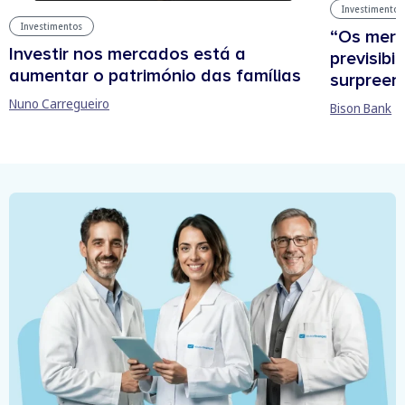
Investimentos
Investimentos
“Os mer
Investir nos mercados está a
previsibi
aumentar o património das famílias
surpree
Nuno Carregueiro
Bison Bank