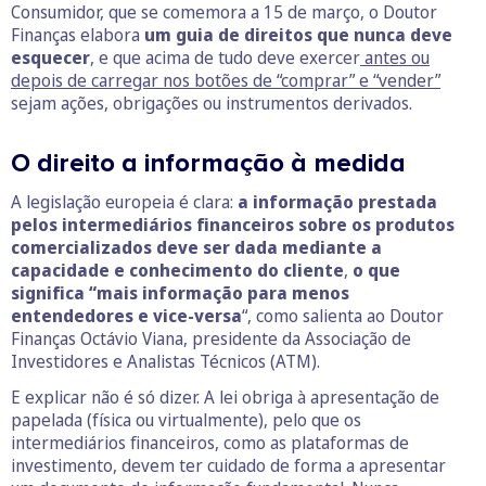
Consumidor, que se comemora a 15 de março, o Doutor
Finanças elabora
um guia de direitos que nunca deve
esquecer
, e que acima de tudo deve exercer
antes ou
depois de carregar nos botões de “comprar” e “vender”
sejam ações, obrigações ou instrumentos derivados.
O direito a informação à medida
A legislação europeia é clara:
a informação prestada
pelos intermediários financeiros sobre os produtos
comercializados deve ser dada mediante a
capacidade e conhecimento do cliente
,
o que
significa “mais informação para menos
entendedores e vice-versa
“, como salienta ao Doutor
Finanças Octávio Viana, presidente da Associação de
Investidores e Analistas Técnicos (ATM).
E explicar não é só dizer. A lei obriga à apresentação de
papelada (física ou virtualmente), pelo que os
intermediários financeiros, como as plataformas de
investimento, devem ter cuidado de forma a apresentar