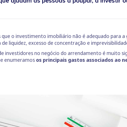
ue ajudam as pessoas a poupar, a investir ou
 que o investimento imobiliário não é adequado para a
a de liquidez, excesso de concentração e imprevisibilida
e investidores no negócio do arrendamento é muito sign
 que enumeramos
os principais gastos associados ao 