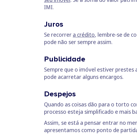
IMI.
Juros
Se recorrer
a crédito
, lembre-se de c
pode não ser sempre assim.
Publicidade
Sempre que o imóvel estiver prestes a
pode acarretar alguns encargos.
Despejos
Quando as coisas dão para o torto com
processo esteja simplificado e mais b
Assim, se está a pensar entrar no me
apresentamos como ponto de partida,