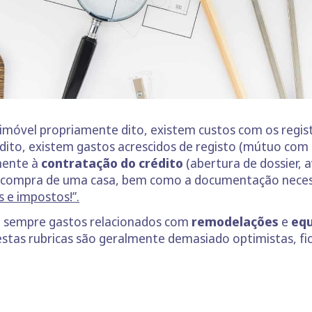
o imóvel propriamente dito, existem custos com os regist
rédito, existem gastos acrescidos de registo (mútuo com
mente à
contratação do crédito
(abertura de dossier, 
à compra de uma casa, bem como a documentação necessá
 e impostos!”.
e sempre gastos relacionados com
remodelações
e
equ
estas rubricas são geralmente demasiado optimistas, fic