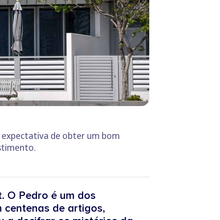
a expectativa de obter um bom
stimento.
t. O Pedro é um dos
 centenas de artigos,