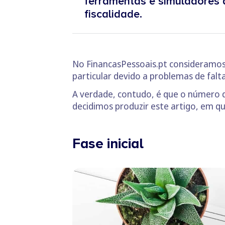
ferramentas e simuladores q
fiscalidade.
No FinancasPessoais.pt consideramos
particular devido a problemas de falt
A verdade, contudo, é que o número d
decidimos produzir este artigo, em
Fase inicial