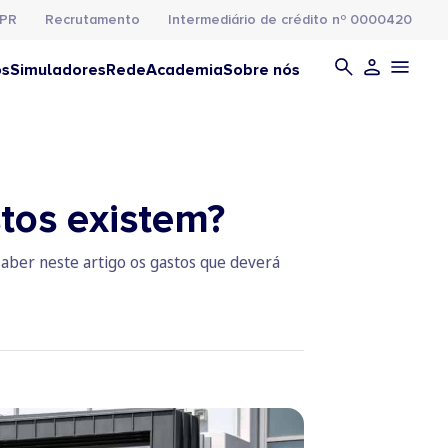
PR
Recrutamento
Intermediário de crédito nº 0000420
os
Simuladores
Rede
Academia
Sobre nós
tos existem?
saber neste artigo os gastos que deverá