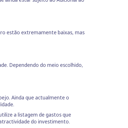
 juro estão extremamente baixas, mas
lidade. Dependendo do meio escolhido,
spejo. Ainda que actualmente o
lidade.
ilize a listagem de gastos que
tractividade do investimento.