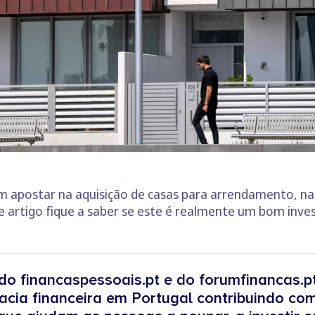
em apostar na aquisição de casas para arrendamento, n
 artigo fique a saber se este é realmente um bom inve
do financaspessoais.pt e do forumfinancas.p
acia financeira em Portugal contribuindo com