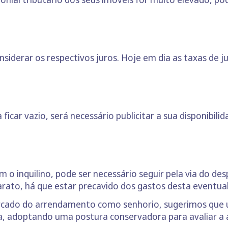
onsiderar os respectivos juros. Hoje em dia as taxas de
 ficar vazio, será necessário publicitar a sua disponibi
 o inquilino, pode ser necessário seguir pela via do de
arato, há que estar precavido dos gastos desta eventua
rcado do arrendamento como senhorio, sugerimos que ut
 adoptando uma postura conservadora para avaliar a a