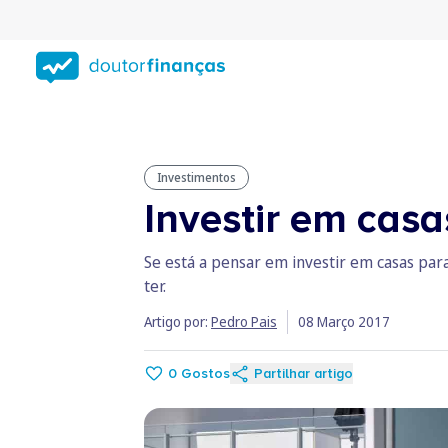
Saltar
para
conteúdo
principal
Investimentos
Investir em casa
Se está a pensar em investir em casas para
ter.
Artigo por:
Pedro Pais
08 Março 2017
0
Gostos
Partilhar artigo