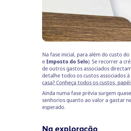
Na fase inicial, para além do custo d
e
Imposto do Selo
). Se recorrer a c
de outros gastos associados directa
detalhe todos os custos associados 
casa? Conheça todos os custos, papéis
Ainda numa fase prévia surgem quas
senhorios quanto ao valor a gastar n
esperado.
Na exploração