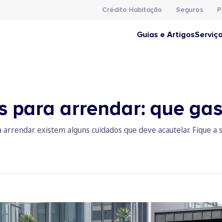
Crédito Habitação
Seguros
P
Guias e Artigos
Serviç
s para arrendar: que gas
 arrendar existem alguns cuidados que deve acautelar. Fique a 