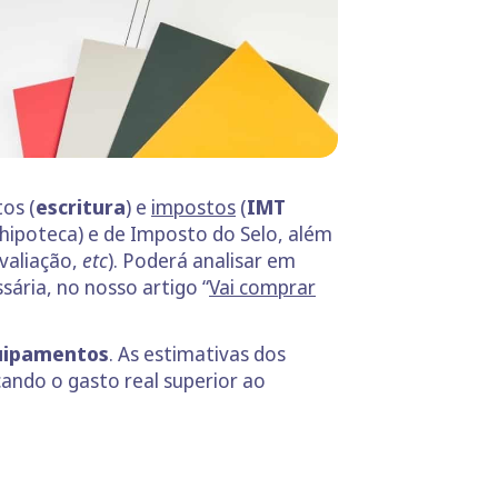
os (
escritura
) e
impostos
(
IMT
 hipoteca) e de Imposto do Selo, além
avaliação,
etc
). Poderá analisar em
ria, no nosso artigo “
Vai comprar
ipamentos
. As estimativas dos
ando o gasto real superior ao