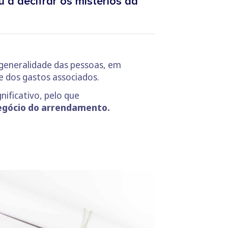
 a decifrar os mistérios da
 generalidade das pessoas, em
de dos gastos associados.
ificativo, pelo que
negócio do arrendamento.