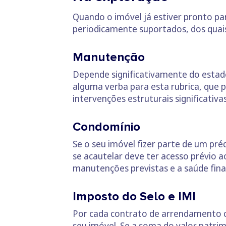
Quando o imóvel já estiver pronto pa
periodicamente suportados, dos quai
Manutenção
Depende significativamente do estad
alguma verba para esta rubrica, que 
intervenções estruturais significativas
Condomínio
Se o seu imóvel fizer parte de um pré
se acautelar deve ter acesso prévio a
manutenções previstas e a saúde fina
Imposto do Selo e IMI
Por cada contrato de arrendamento c
seu imóvel
. Se a soma do valor patrim