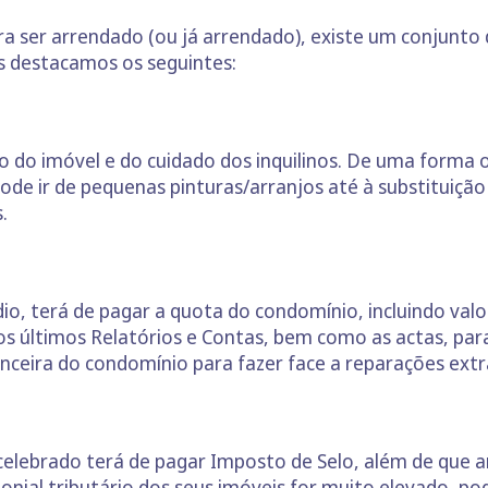
ra ser arrendado (ou já arrendado), existe um conjunto 
s destacamos os seguintes:
o do imóvel e do cuidado dos inquilinos. De uma forma
pode ir de pequenas pinturas/arranjos até à substituiçã
.
dio, terá de pagar a quota do condomínio, incluindo val
os últimos Relatórios e Contas, bem como as actas, para
nceira do condomínio para fazer face a reparações extr
elebrado terá de pagar Imposto de Selo, além de que 
onial tributário dos seus imóveis for muito elevado, pod