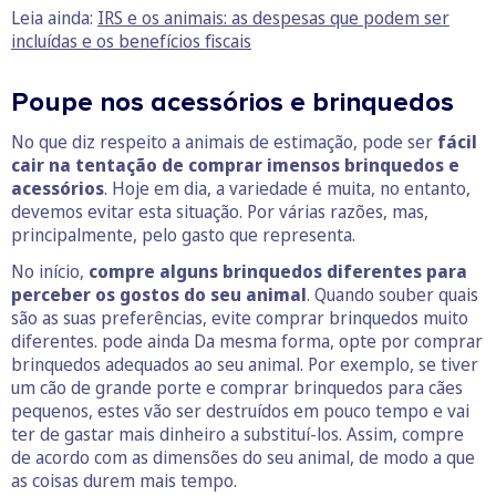
Leia ainda:
IRS e os animais: as despesas que podem ser
incluídas e os benefícios fiscais
Poupe nos acessórios e brinquedos
No que diz respeito a animais de estimação, pode ser
fácil
cair na tentação de comprar imensos brinquedos e
acessórios
. Hoje em dia, a variedade é muita, no entanto,
devemos evitar esta situação. Por várias razões, mas,
principalmente, pelo gasto que representa.
No início,
compre alguns brinquedos diferentes para
perceber os gostos do seu animal
. Quando souber quais
são as suas preferências, evite comprar brinquedos muito
diferentes. pode ainda Da mesma forma, opte por comprar
brinquedos adequados ao seu animal. Por exemplo, se tiver
um cão de grande porte e comprar brinquedos para cães
pequenos, estes vão ser destruídos em pouco tempo e vai
ter de gastar mais dinheiro a substituí-los. Assim, compre
de acordo com as dimensões do seu animal, de modo a que
as coisas durem mais tempo.