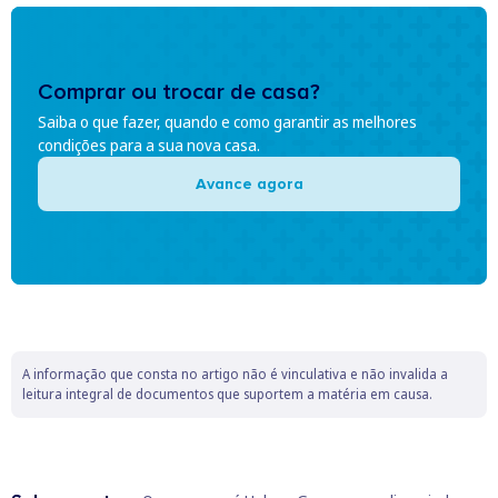
Comprar ou trocar de casa?
Saiba o que fazer, quando e como garantir as melhores
condições para a sua nova casa.
Avance agora
A informação que consta no artigo não é vinculativa e não invalida a
leitura integral de documentos que suportem a matéria em causa.