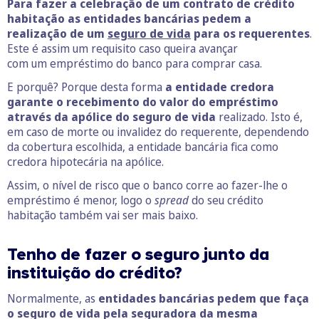
Para fazer a celebração de um contrato de crédito
habitação as entidades bancárias pedem a
realização de um
seguro de vida
para os requerentes
.
Este é assim um requisito caso queira avançar
com um empréstimo do banco para comprar casa.
E porquê? Porque desta forma
a entidade credora
garante o recebimento do valor do empréstimo
através da apólice do seguro de vida
realizado. Isto é,
em caso de morte ou invalidez do requerente, dependendo
da cobertura escolhida, a entidade bancária fica como
credora hipotecária na apólice.
Assim, o nível de risco que o banco corre ao fazer-lhe o
empréstimo é menor, logo o
spread
do seu crédito
habitação também vai ser mais baixo.
Tenho de fazer o seguro junto da
instituição do crédito?
Normalmente, as
entidades bancárias pedem que faça
o seguro de vida pela seguradora da mesma