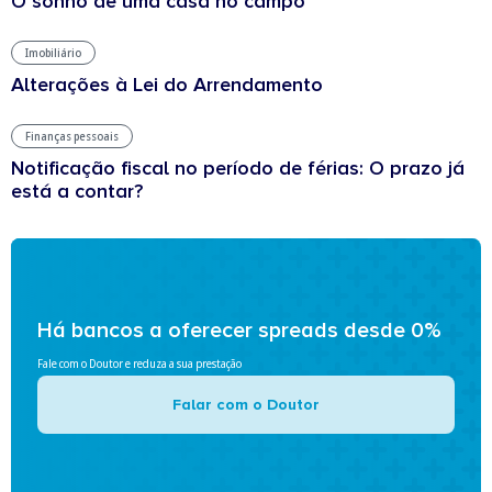
O sonho de uma casa no campo
Imobiliário
Alterações à Lei do Arrendamento
Finanças pessoais
Notificação fiscal no período de férias: O prazo já
está a contar?
Há bancos a oferecer spreads desde 0%
Fale com o Doutor e reduza a sua prestação
Falar com o Doutor