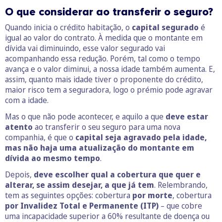
O que considerar ao transferir o seguro?
Quando inicia o crédito habitação, o
capital segurado
é
igual ao valor do contrato. À medida que o montante em
dívida vai diminuindo, esse valor segurado vai
acompanhando essa redução. Porém, tal como o tempo
avança e o valor diminui, a nossa idade também aumenta. E,
assim, quanto mais idade tiver o proponente do crédito,
maior risco tem a seguradora, logo o prémio pode agravar
com a idade.
Mas o que não pode acontecer, e aquilo a que
deve estar
atento
ao transferir o seu seguro para uma nova
companhia, é que o
capital seja agravado pela idade,
mas não haja uma atualização do montante em
dívida ao mesmo tempo
.
Depois,
deve escolher qual a cobertura que quer e
alterar, se assim desejar, a que já tem
. Relembrando,
tem as seguintes opções: cobertura
por morte
, cobertura
por Invalidez Total e Permanente (ITP)
– que cobre
uma incapacidade superior a 60% resultante de doença ou