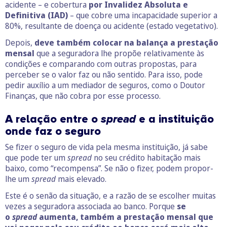
acidente – e cobertura
por Invalidez Absoluta e
Definitiva (IAD)
– que cobre uma incapacidade superior a
80%, resultante de doença ou acidente (estado vegetativo).
Depois,
deve também colocar na balança a prestação
mensal
que a seguradora lhe propõe relativamente às
condições e comparando com outras propostas, para
perceber se o valor faz ou não sentido. Para isso, pode
pedir auxílio a um mediador de seguros, como o Doutor
Finanças, que não cobra por esse processo.
A relação entre o
spread
e a instituição
onde faz o seguro
Se fizer o seguro de vida pela mesma instituição, já sabe
que pode ter um
spread
no seu crédito habitação mais
baixo, como “recompensa”. Se não o fizer, podem propor-
lhe um
spread
mais elevado.
Este é o senão da situação, e a razão de se escolher muitas
vezes a seguradora associada ao banco. Porque
se
o
spread
aumenta, também a prestação mensal que