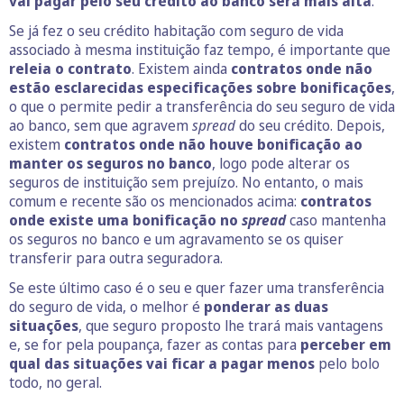
vai pagar pelo seu crédito ao banco será mais alta
.
Se já fez o seu crédito habitação com seguro de vida
associado à mesma instituição faz tempo, é importante que
releia o contrato
. Existem ainda
contratos onde não
estão esclarecidas especificações sobre bonificações
,
o que o permite pedir a transferência do seu seguro de vida
ao banco, sem que agravem
spread
do seu crédito. Depois,
existem
contratos onde não houve bonificação ao
manter os seguros no banco
, logo pode alterar os
seguros de instituição sem prejuízo. No entanto, o mais
comum e recente são os mencionados acima:
contratos
onde existe uma bonificação no
spread
caso mantenha
os seguros no banco e um agravamento se os quiser
transferir para outra seguradora.
Se este último caso é o seu e quer fazer uma transferência
do seguro de vida, o melhor é
ponderar as duas
situações
, que seguro proposto lhe trará mais vantagens
e, se for pela poupança, fazer as contas para
perceber em
qual das situações vai ficar a pagar menos
pelo bolo
todo, no geral.