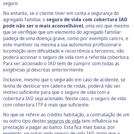
seguro.
No entanto, se o cliente tiver em conta a segurança do
agregado familiar, o
seguro de vida com cobertura IAD
pode não ser o mais aconselhável,
uma vez que mesmo
que se verifique que um elemento do agregado familiar
padeça de uma doença grave, como por exemplo cancro, e
este mantiver na mesma a sua autonomia profissional e
locomoção sem dificuldade e recorrência a terceiros, não
poderá accionar o seguro de vida com a referida cobertura.
Para ser accionado o IAD tem de cumprir com todas as
exigências já descritas anteriormente.
Inclusive, mesmo que o segurado em caso de acidente, se
tenha de deslocar em cadeira de rodas, poderá não ser
motivo suficiente para que o seguro de vida com a
cobertura IAD seja acionado. Neste caso, o seguro de vida
com cobertura ITP é mais que suficiente.
No que se refere ao crédito habitação, a contratação de um
ou outro tipo destes
seguros de vida
tem influência na
prestação a pagar ao banco. Esta fica mais baixa, por
exemplo, se optar pelo seguro de vida IAD ainda que a