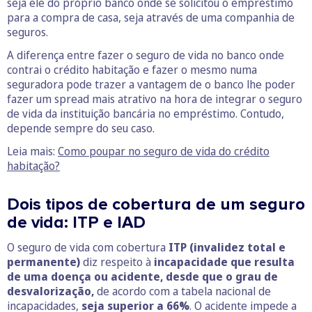
seja ele do próprio banco onde se solicitou o empréstimo
para a compra de casa, seja através de uma companhia de
seguros.
A diferença entre fazer o seguro de vida no banco onde
contrai o crédito habitação e fazer o mesmo numa
seguradora pode trazer a vantagem de o banco lhe poder
fazer um spread mais atrativo na hora de integrar o seguro
de vida da instituição bancária no empréstimo. Contudo,
depende sempre do seu caso.
Leia mais:
Como poupar no seguro de vida do crédito
habitação?
Dois tipos de cobertura de um seguro
de vida: ITP e IAD
O seguro de vida com cobertura
ITP (invalidez total e
permanente)
diz respeito à
incapacidade que resulta
de uma doença ou acidente, desde que o grau de
desvalorização,
de acordo com a tabela nacional de
incapacidades,
seja superior a 66%
. O acidente impede a