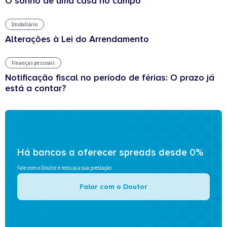
O sonho de uma casa no campo
Imobiliário
Alterações à Lei do Arrendamento
Finanças pessoais
Notificação fiscal no período de férias: O prazo já
está a contar?
Há bancos a oferecer spreads desde 0%
Fale com o Doutor e reduza a sua prestação
Falar com o Doutor