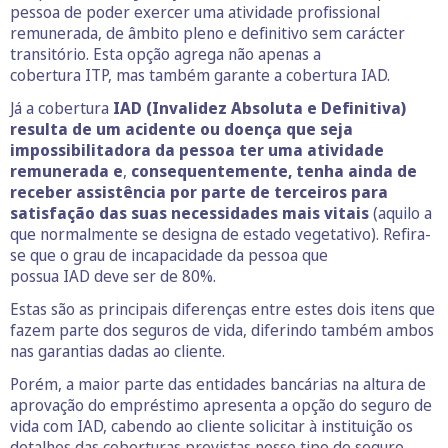
pessoa de poder exercer uma atividade profissional
remunerada, de âmbito pleno e definitivo sem carácter
transitório. Esta opção agrega não apenas a
cobertura ITP, mas também garante a cobertura IAD.
Já a cobertura
IAD (Invalidez Absoluta e Definitiva)
resulta de um acidente ou doença que seja
impossibilitadora da pessoa ter uma atividade
remunerada e
,
consequentemente, tenha ainda de
receber assistência por parte de terceiros para
satisfação das suas necessidades mais vitais
(aquilo a
que normalmente se designa de estado vegetativo). Refira-
se que o grau de incapacidade da pessoa que
possua IAD deve ser de 80%.
Estas são as principais diferenças entre estes dois itens que
fazem parte dos seguros de vida, diferindo também ambos
nas garantias dadas ao cliente.
Porém, a maior parte das entidades bancárias na altura de
aprovação do empréstimo apresenta a opção do seguro de
vida com IAD, cabendo ao cliente solicitar à instituição os
detalhes das coberturas previstas nesse tipo de seguro.