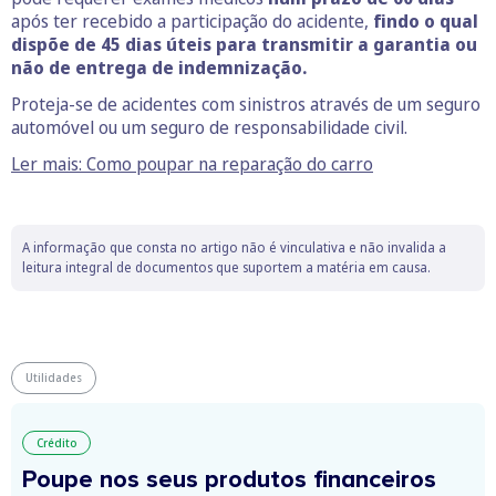
após ter recebido a participação do acidente,
findo o qual
dispõe de 45 dias úteis para transmitir a garantia ou
não de entrega de indemnização.
Proteja-se de acidentes com sinistros através de um seguro
automóvel ou um seguro de responsabilidade civil.
Ler mais: Como poupar na reparação do carro
A informação que consta no artigo não é vinculativa e não invalida a
leitura integral de documentos que suportem a matéria em causa.
Utilidades
Crédito
Poupe nos seus produtos financeiros