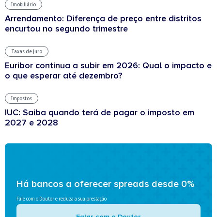
Imobiliário
Arrendamento: Diferença de preço entre distritos
encurtou no segundo trimestre
Taxas de Juro
Euribor continua a subir em 2026: Qual o impacto e
o que esperar até dezembro?
Impostos
IUC: Saiba quando terá de pagar o imposto em
2027 e 2028
Há bancos a oferecer spreads desde 0%
Fale com o Doutor e reduza a sua prestação
Falar com o Doutor