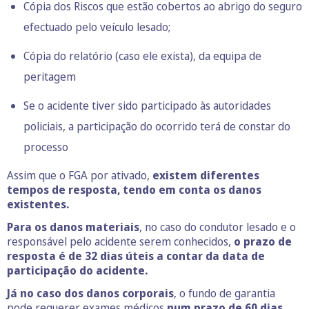
Cópia dos Riscos que estão cobertos ao abrigo do seguro
efectuado pelo veículo lesado;
Cópia do relatório (caso ele exista), da equipa de
peritagem
Se o acidente tiver sido participado às autoridades
policiais, a participação do ocorrido terá de constar do
processo
Assim que o FGA por ativado,
existem diferentes
tempos de resposta, tendo em conta os danos
existentes.
Para os danos materiais
, no caso do condutor lesado e o
responsável pelo acidente serem conhecidos,
o prazo de
resposta é de 32 dias úteis a contar da data de
participação do acidente.
Já no caso dos danos corporais
, o fundo de garantia
pode requerer exames médicos
num prazo de 60 dias