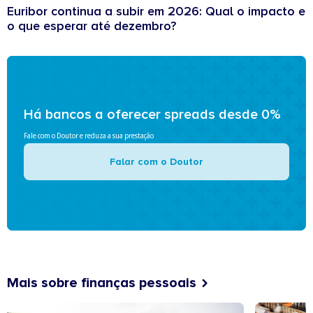
Euribor continua a subir em 2026: Qual o impacto e
o que esperar até dezembro?
Há bancos a oferecer spreads desde 0%
Fale com o Doutor e reduza a sua prestação
Falar com o Doutor
Mais sobre finanças pessoais