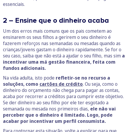
essenciais.
2 – Ensine que o dinheiro acaba
Um dos erros mais comuns que os pais cometem ao
ensinarem os seus filhos a gerirem o seu dinheiro é
fazerem reforços nas semanadas ou mesadas quando as
crianças/jovens gastam o dinheiro rapidamente. Se for o
seu caso, saiba que não está a ajudar o seu filho, mas sim
a
incentivar uma má gestão financeira, feita com
fundos adicionais.
Na vida adulta, isto pode
refletir-se no recurso a
soluções, como
cartões de crédito
. Ou seja, como o
dinheiro do orçamento não chega para pagar as contas,
acaba por recorrer a créditos para cumprir este objetivo.
Se der dinheiro ao seu filho por ele ter esgotado a
semanada ou mesada nos primeiros dias,
ele não vai
perceber que o dinheiro é limitado. Logo, pode
acabar por incentivar um perfil consumista.
Para contornar esta situação, volte a explicar para que