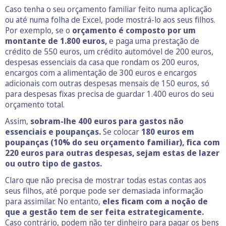
Caso tenha o seu orçamento familiar feito numa aplicação
ou até numa folha de Excel, pode mostrá-lo aos seus filhos.
Por exemplo, se o
orçamento é composto por um
montante de 1.800 euros,
e paga uma prestação de
crédito de 550 euros, um crédito automóvel de 200 euros,
despesas essenciais da casa que rondam os 200 euros,
encargos com a alimentação de 300 euros e encargos
adicionais com outras despesas mensais de 150 euros, só
para despesas fixas precisa de guardar 1.400 euros do seu
orçamento total.
Assim,
sobram-lhe 400 euros para gastos não
essenciais e poupanças.
Se colocar
180 euros em
poupanças (10% do seu orçamento familiar), fica com
220 euros para outras despesas, sejam estas de lazer
ou outro tipo de gastos.
Claro que não precisa de mostrar todas estas contas aos
seus filhos, até porque pode ser demasiada informação
para assimilar. No entanto,
eles ficam com a noção de
que a gestão tem de ser feita estrategicamente.
Caso contrário, podem não ter dinheiro para pagar os bens