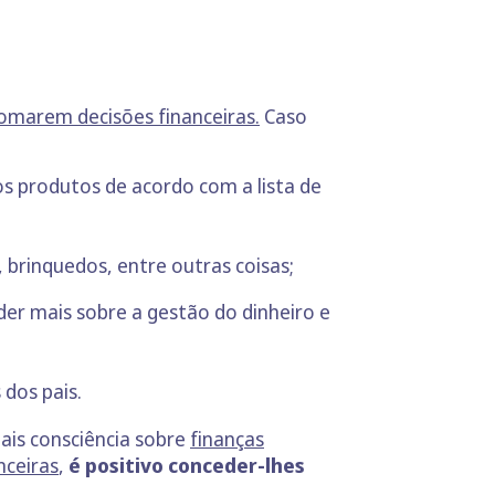
tomarem decisões financeiras.
Caso
s produtos de acordo com a lista de
 brinquedos, entre outras coisas;
der mais sobre a gestão do dinheiro e
 dos pais.
ais consciência sobre
finanças
nceiras
,
é positivo conceder-lhes