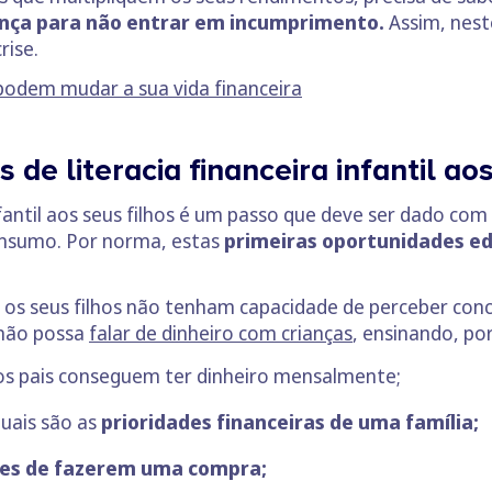
pança para não entrar em incumprimento.
Assim, nest
rise.
odem mudar a sua vida financeira
 de literacia financeira infantil aos
infantil aos seus filhos é um passo que deve ser dado co
onsumo. Por norma, estas
primeiras oportunidades ed
 os seus filhos não tenham capacidade de perceber conc
e não possa
falar de dinheiro com crianças
, ensinando, po
os pais conseguem ter dinheiro mensalmente;
quais são as
prioridades financeiras de uma família;
tes de fazerem uma compra;