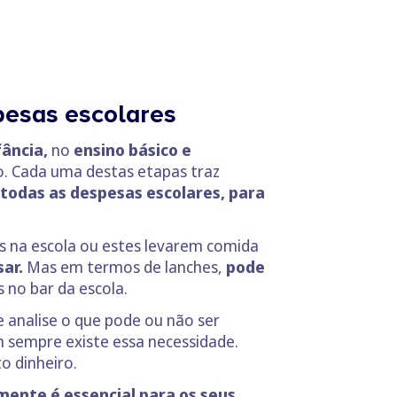
pesas escolares
fância,
no
ensino básico e
o. Cada uma destas etapas traz
 todas as despesas escolares, para
es na escola ou estes levarem comida
ar.
Mas em termos de lanches,
pode
s no bar da escola.
 analise o que pode ou não ser
m sempre existe essa necessidade.
o dinheiro.
mente é essencial para os seus