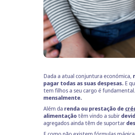
Dada a atual conjuntura económica,
pagar todas as suas despesas.
E qu
tem filhos a seu cargo é fundamental.
mensalmente.
Além da
renda ou prestação de
cré
alimentação
têm vindo a subir
devid
agregados ainda têm de suportar
des
E como não existem fórmulas mágicas