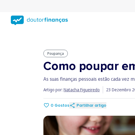
Saltar
para
conteúdo
principal
Poupança
Como poupar em 
As suas finanças pessoais estão cada vez 
Artigo por:
Natacha Figueiredo
23 Dezembro 2
0
Gostos
Partilhar artigo