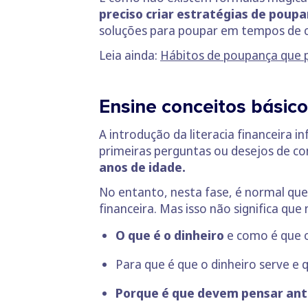
preciso criar estratégias de pou
soluções para poupar em tempos de c
Leia ainda:
Hábitos de poupança que p
Ensine conceitos básicos
A introdução da literacia financeira 
primeiras perguntas ou desejos de c
anos de idade.
No entanto, nesta fase, é normal que
financeira. Mas isso não significa qu
O que é o dinheiro
e como é que 
Para que é que o dinheiro serve e 
Porque é que devem pensar an