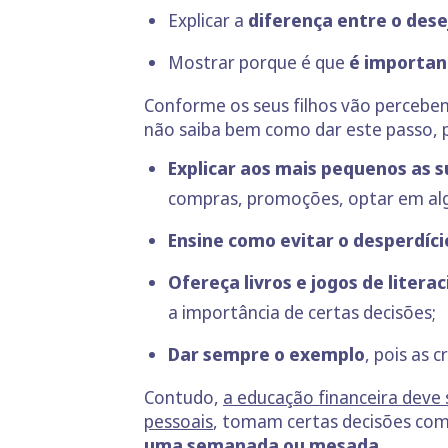
Explicar a
diferença entre o dese
Mostrar porque é que
é importan
Conforme os seus filhos vão perceben
não saiba bem como dar este passo, 
Explicar aos mais pequenos as 
compras, promoções, optar em alg
Ensine como evitar o desperdíci
Ofereça livros e jogos de literac
a importância de certas decisões;
Dar sempre o exemplo
, pois as 
Contudo,
a educação financeira deve 
pessoais
, tomam certas decisões co
uma
semanada ou mesada
.