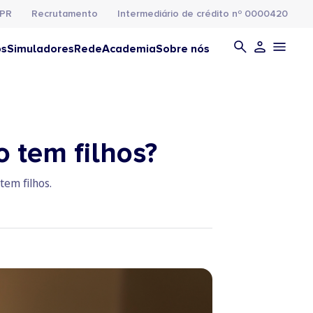
PR
Recrutamento
Intermediário de crédito nº 0000420
os
Simuladores
Rede
Academia
Sobre nós
 tem filhos?
tem filhos.