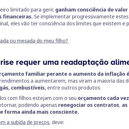
iro limitado para gerir,
ganham consciência do valor 
 financeiras.
Se implementar progressivamente estes 
inal, eles vão ter consciência dos limites que existem e 
nada ou mesada do meu filho?
rise requer uma readaptação alim
rçamento familiar perante o aumento da inflação
s rendimentos a aumentarem, mas viram a maioria das d
 gás, combustíveis,
entre outros produtos.
dos com filhos estejam com o seu
orçamento cada vez
contornar, podendo apenas
renegociar os contratos
,
as
de forma ainda mais consciente.
m a subida de preços
, deve: