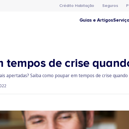
Crédito Habitação
Seguros
P
Guias e Artigos
Serviç
tempos de crise quando
mais apertadas? Saiba como poupar em tempos de crise quando 
022