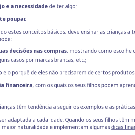
jo e a necessidade
de ter algo;
te poupar.
do estes conceitos básicos, deve
ensinar as crianças a 
pode:
suas decisões nas compras
, mostrando como escolhe o
uns casos por marcas brancas, etc.;
o
e o porquê de eles não precisarem de certos produtos,
ia financeira
, com os quais os seus filhos podem apren
crianças têm tendência a seguir os exemplos e as práticas
ser adaptada a cada idade
. Quando os seus filhos têm m
m maior naturalidade e implementam algumas
dicas fina