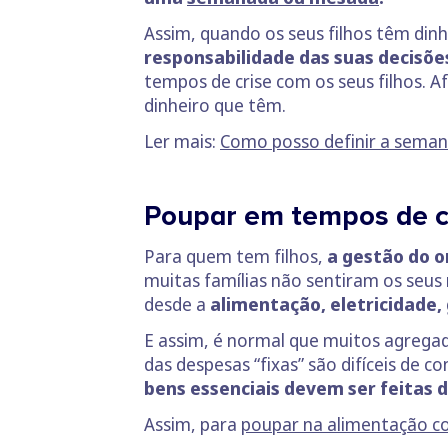
Assim, quando os seus filhos têm dinhe
responsabilidade das suas decisões
tempos de crise com os seus filhos. Af
dinheiro que têm.
Ler mais:
Como posso definir a sema
Poupar em tempos de c
Para quem tem filhos,
a gestão do o
muitas famílias não sentiram os seu
desde a
alimentação, eletricidade,
E assim, é normal que muitos agrega
das despesas “fixas” são difíceis de 
bens essenciais devem ser feitas 
Assim, para
poupar na alimentação co