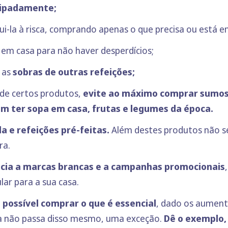
cipadamente;
ui-la à risca, comprando apenas o que precisa ou está em
o
em casa para não haver desperdícios;
 as
sobras de outras refeições;
de certos produtos,
evite ao máximo comprar sumos,
m ter sopa em casa, frutas e legumes da época.
a e refeições pré-feitas.
Além destes produtos não s
ra.
cia a marcas brancas e a campanhas promocionais
ar para a sua casa.
 possível comprar o que é essencial
, dado os aument
a não passa disso mesmo, uma exceção.
Dê o exemplo,