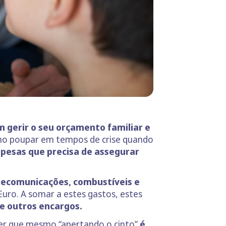
 gerir o seu orçamento familiar e
mo poupar em tempos de crise quando
pesas que precisa de assegurar
elecomunicações, combustíveis e
Euro. A somar a estes gastos, estes
re outros encargos.
ber que mesmo “apertando o cinto”
é