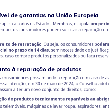
ível de garantias na União Europeia
se aplica a todos os Estados-Membros, estipula
um perío
empo, os consumidores podem solicitar a reparação ou
reito de retratação
. Ou seja, os consumidores
podem 
ial no prazo de 14 dias
, sem necessidade de justifica
s, caso compre produtos personalizados ou faça reserv
anto à reparação de produtos
os consumidores possam pedir a reparação em caso de a
essa intenção, em 30 de maio de 2024, o Conselho adot
assam a ter um novo conjunto de direitos, como:
ção de produtos tecnicamente reparáveis ao abrigo 
 telemóveis, máquinas de lavar roupa, aspiradores, ent