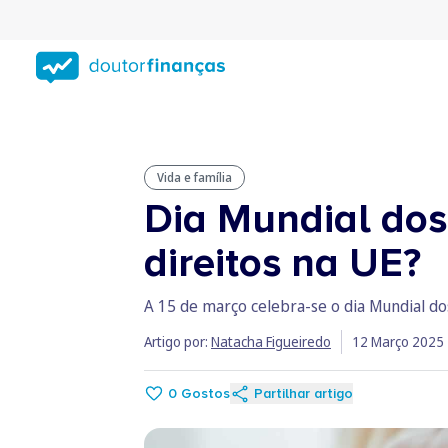
Saltar
para
conteúdo
principal
Vida e família
Dia Mundial dos
direitos na UE?
A 15 de março celebra-se o dia Mundial do
Artigo por:
Natacha Figueiredo
12 Março 2025
0
Gostos
Partilhar artigo