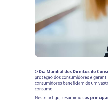
O
Dia Mundial dos Direitos do Con
proteção dos consumidores e garantir
consumidores beneficiam de um vasto 
consumo.
Neste artigo, resumimos
os principa