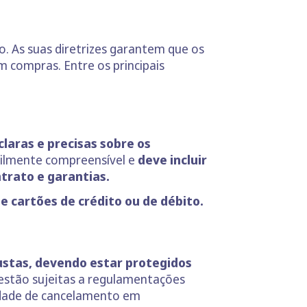
 As suas diretrizes garantem que os
 compras. Entre os principais
laras e precisas sobre os
cilmente compreensível e
deve incluir
ntrato e garantias.
e cartões de crédito ou de débito.
ustas, devendo estar protegidos
 estão sujeitas a regulamentações
lidade de cancelamento em