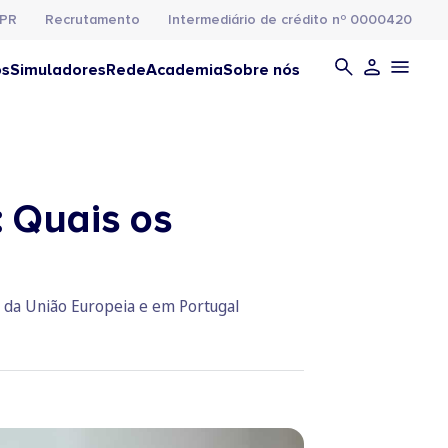
PR
Recrutamento
Intermediário de crédito nº 0000420
os
Simuladores
Rede
Academia
Sobre nós
 Quais os
o da União Europeia e em Portugal