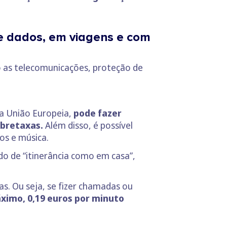
de dados, em viagens e com
mo as telecomunicações, proteção de
a União Europeia,
pode fazer
obretaxas.
Além disso, é possível
os e música.
do de “itinerância como em casa”,
s. Ou seja, se fizer chamadas ou
ximo, 0,19 euros por minuto