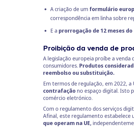
A criação de um
formulário europ
correspondência em linha sobre re
E a
prorrogação de 12 meses do 
Proibição da venda de prod
A legislação europeia proíbe a venda
consumidores.
Produtos considerad
reembolso ou substituição.
Em termos de regulação, em 2022, a U
contrafação
no espaço digital. Isto
comércio eletrónico.
Com o regulamento dos serviços digit
Afinal, este regulamento estabelece
que operam na UE,
independentement