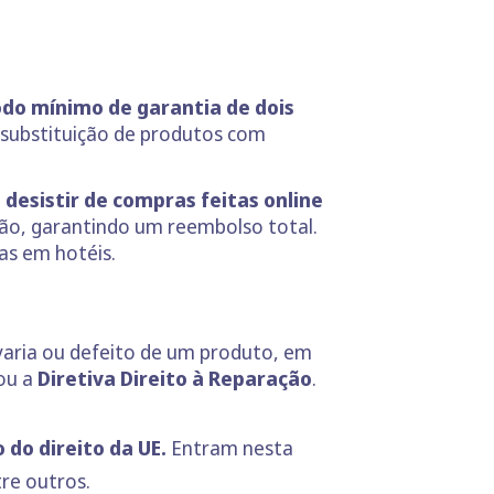
do mínimo de garantia de dois
 substituição de produtos com
desistir de compras feitas online
ção, garantindo um reembolso total.
as em hotéis.
varia ou defeito de um produto, em
ou a
Diretiva Direito à Reparação
.
do direito da UE.
Entram nesta
re outros.