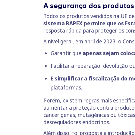
A segurança dos produto
Todos os produtos vendidos na UE de
sistema RAPEX permite que os Est
resposta rápida para proteger os co
A nível geral, em abril de 2023, o Co
Garantir que
apenas sejam coloc
Facilitar a reparação, devolução o
E
simplificar a fiscalização do 
plataformas.
Porém, existem regras mais específi
aumentar a proteção contra produtos 
cancerígenas, mutagénicas ou tóxica
desreguladores endócrinos.
Além disso, foi proposta a introduçã