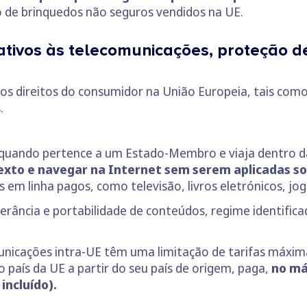
ro de brinquedos não seguros vendidos na UE.
lativos às telecomunicações, proteção 
r os direitos do consumidor na União Europeia, tais co
.
quando pertence a um Estado-Membro e viaja dentro d
xto e navegar na Internet sem serem aplicadas s
 em linha pagos, como televisão, livros eletrónicos, jog
erância e portabilidade de conteúdos, regime identifica
unicações intra-UE têm uma limitação de tarifas máxima
 país da UE a partir do seu país de origem, paga,
no má
incluído).