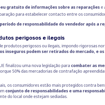
eu gratuito de informações sobre as reparações
e 
paração para estabelecer contacto entre os consumidore
período de responsabilidade do vendedor após a r
utos perigosos e ilegais
 de produtos perigosos ou ilegais, impondo rigorosas n
os inseguros podem ser retirados do mercado, e os
E finalizou uma nova legislação para
combater as mer
 porque 50% das mercadorias de contrafação apreendida
ais, os consumidores estão mais protegidos contra bens,
 um
conjunto de responsabilidades e uma responsabi
e do local onde estejam sediadas.