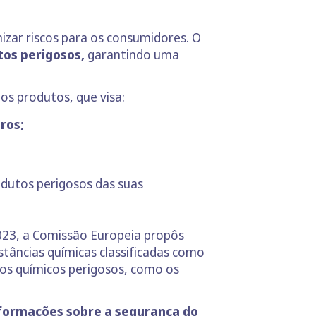
zar riscos para os consumidores. O
os perigosos,
garantindo uma
os produtos, que visa:
ros;
utos perigosos das suas
2023, a Comissão Europeia propôs
tâncias químicas classificadas como
tos químicos perigosos, como os
nformações sobre a segurança do