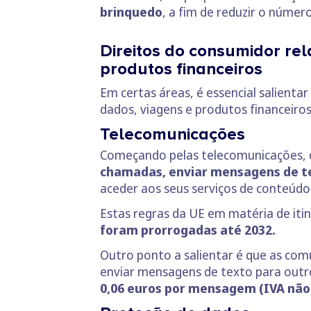
brinquedo
, a fim de reduzir o núme
Direitos do consumidor re
produtos financeiros
Em certas áreas, é essencial salienta
dados, viagens e produtos financeiros
Telecomunicações
Começando pelas telecomunicações, 
chamadas, enviar mensagens de te
aceder aos seus serviços de conteúdos
Estas regras da UE em matéria de itin
foram prorrogadas até 2032.
Outro ponto a salientar é que as com
enviar mensagens de texto para outro
0,06 euros por mensagem (IVA não 