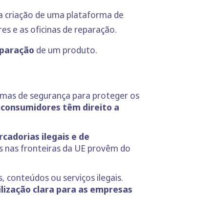
a criação de uma plataforma de
s e as oficinas de reparação.
eparação
de um produto.
ormas de segurança para proteger os
 consumidores têm direito a
cadorias ilegais e de
s nas fronteiras da UE provêm do
 conteúdos ou serviços ilegais.
lização clara para as empresas