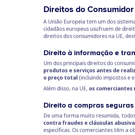
Direitos do Consumidor
A União Europeia tem um dos sistema
cidadãos europeus usufruem de direit
direitos dos consumidores na UE, des
Direito à informação e tra
Um dos principais direitos do consum
produtos e serviços antes de real
o preço total
(incluindo impostos e e
Além disso, na UE,
os comerciantes n
Direito a compras seguras
De uma forma muito resumida, todo
contra fraudes e cláusulas abusiva
específicas. Os comerciantes têm a o