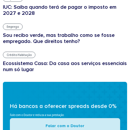
IUC: Saiba quando terá de pagar o imposto em
2027 e 2028
Emprego
Sou recibo verde, mas trabalho como se fosse
empregado. Que direitos tenho?
Crédito Habitação
Ecossistema Casa: Da casa aos serviços essenciais
num só lugar
Há bancos a oferecer spreads desde 0%
Fale com o Doutor e reduza a sua prestação
Falar com o Doutor