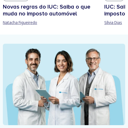
Novas regras do IUC: Saiba o que
IUC: Sai
muda no imposto automóvel
imposto 
Natacha Figueiredo
Sílvia Dias