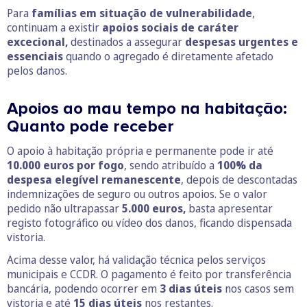
Para
famílias em situação de vulnerabilidade
,
continuam a existir
apoios sociais de caráter
excecional,
destinados a assegurar
despesas urgentes e
essenciais
quando o agregado é diretamente afetado
pelos danos.
Apoios ao mau tempo na habitação:
Quanto pode receber
O apoio à habitação própria e permanente pode ir até
10.000 euros por fogo
, sendo atribuído a
100% da
despesa elegível remanescente
, depois de descontadas
indemnizações de seguro ou outros apoios. Se o valor
pedido não ultrapassar
5.000 euros,
basta apresentar
registo fotográfico ou vídeo dos danos, ficando dispensada
vistoria.
Acima desse valor, há validação técnica pelos serviços
municipais e CCDR. O pagamento é feito por transferência
bancária, podendo ocorrer em
3 dias úteis
nos casos sem
vistoria e até
15 dias úteis
nos restantes.