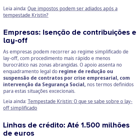
Leia ainda:
Que impostos podem ser adiados após a
tempestade Kristin?
Empresas: Isenção de contribuições e
lay-off
As empresas podem recorrer ao regime simplificado de
lay-off, com procedimento mais rápido e menos
burocrático nas zonas abrangidas. O apoio assenta no
enquadramento legal do
regime de redução ou
suspensão de contratos por crise empresarial, com
intervenção da Segurança Social,
nos termos definidos
para estas situações excecionais.
Leia ainda:
Tempestade Kristin: O que se sabe sobre o lay-
off simplificado
Linhas de crédito: Até 1.500 milhões
de euros