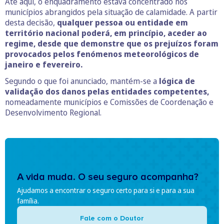
Até aqui, o enquadramento estava concentrado nos
municípios abrangidos pela situação de calamidade. A partir
desta decisão,
qualquer pessoa ou entidade em
território nacional poderá, em princípio, aceder ao
regime, desde que demonstre que os prejuízos foram
provocados pelos fenómenos meteorológicos de
janeiro e fevereiro.
Segundo o que foi anunciado, mantém-se a
lógica de
validação dos danos pelas entidades competentes,
nomeadamente municípios e Comissões de Coordenação e
Desenvolvimento Regional.
A vida muda. O seu seguro acompanha?
Ajudamos a encontrar o seguro certo para si e para a sua
família.
Fale com o Doutor