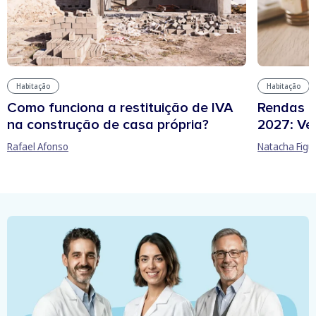
Habitação
Habitação
Rendas 
Como funciona a restituição de IVA
2027: Ve
na construção de casa própria?
Natacha Figu
Rafael Afonso