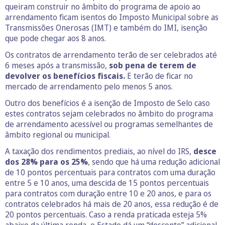
queiram construir no âmbito do programa de apoio ao
arrendamento ficam isentos do Imposto Municipal sobre as
Transmissões Onerosas (IMT) e também do IMI, isenção
que pode chegar aos 8 anos.
Os contratos de arrendamento terão de ser celebrados até
6 meses após a transmissão,
sob pena de terem de
devolver os benefícios fiscais.
E terão de ficar no
mercado de arrendamento pelo menos 5 anos.
Outro dos benefícios é a isenção de Imposto de Selo caso
estes contratos sejam celebrados no âmbito do programa
de arrendamento acessível ou programas semelhantes de
âmbito regional ou municipal.
A taxação dos rendimentos prediais, ao nível do IRS,
desce
dos 28% para os 25%
, sendo que há uma redução adicional
de 10 pontos percentuais para contratos com uma duração
entre 5 e 10 anos, uma descida de 15 pontos percentuais
para contratos com duração entre 10 e 20 anos, e para os
contratos celebrados há mais de 20 anos, essa redução é de
20 pontos percentuais. Caso a renda praticada esteja 5%