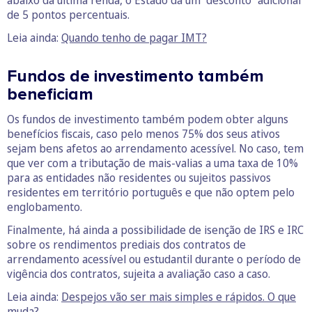
abaixo da última renda, o Estado dá um “desconto” adicional
de 5 pontos percentuais.
Leia ainda:
Quando tenho de pagar IMT?
Fundos de investimento também
beneficiam
Os fundos de investimento também podem obter alguns
benefícios fiscais, caso pelo menos 75% dos seus ativos
sejam bens afetos ao arrendamento acessível. No caso, tem
que ver com a tributação de mais-valias a uma taxa de 10%
para as entidades não residentes ou sujeitos passivos
residentes em território português e que não optem pelo
englobamento.
Finalmente, há ainda a possibilidade de isenção de IRS e IRC
sobre os rendimentos prediais dos contratos de
arrendamento acessível ou estudantil durante o período de
vigência dos contratos, sujeita a avaliação caso a caso.
Leia ainda:
Despejos vão ser mais simples e rápidos. O que
muda?