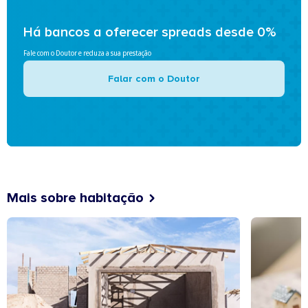
Há bancos a oferecer spreads desde 0%
Fale com o Doutor e reduza a sua prestação
Falar com o Doutor
Mais sobre habitação