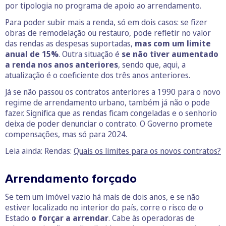
por tipologia no programa de apoio ao arrendamento.
Para poder subir mais a renda, só em dois casos: se fizer
obras de remodelação ou restauro, pode refletir no valor
das rendas as despesas suportadas,
mas com um limite
anual de 15%
. Outra situação é
se não tiver aumentado
a renda nos anos anteriores
, sendo que, aqui, a
atualização é o coeficiente dos três anos anteriores.
Já se não passou os contratos anteriores a 1990 para o novo
regime de arrendamento urbano, também já não o pode
fazer. Significa que as rendas ficam congeladas e o senhorio
deixa de poder denunciar o contrato. O Governo promete
compensações, mas só para 2024.
Leia ainda: Rendas:
Quais os limites para os novos contratos?
Arrendamento forçado
Se tem um imóvel vazio há mais de dois anos, e se não
estiver localizado no interior do país, corre o risco de o
Estado
o forçar a arrendar
. Cabe às operadoras de