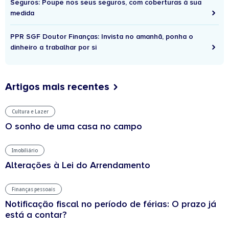
Seguros: Poupe nos seus seguros, com coberturas à sua
medida
PPR SGF Doutor Finanças: Invista no amanhã, ponha o
dinheiro a trabalhar por si
Artigos mais recentes
Cultura e Lazer
O sonho de uma casa no campo
Imobiliário
Alterações à Lei do Arrendamento
Finanças pessoais
Notificação fiscal no período de férias: O prazo já
está a contar?