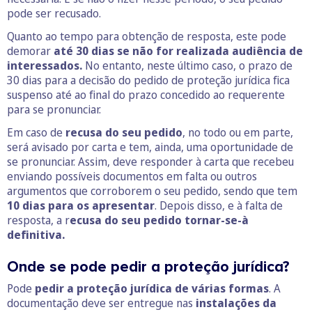
pode ser recusado.
Quanto ao tempo para obtenção de resposta, este pode
demorar
até 30 dias se não for realizada audiência de
interessados.
No entanto, neste último caso, o prazo de
30 dias para a decisão do pedido de proteção jurídica fica
suspenso até ao final do prazo concedido ao requerente
para se pronunciar.
Em caso de
recusa do seu pedido
, no todo ou em parte,
será avisado por carta e tem, ainda, uma oportunidade de
se pronunciar. Assim, deve responder à carta que recebeu
enviando possíveis documentos em falta ou outros
argumentos que corroborem o seu pedido, sendo que tem
10 dias para os apresentar
. Depois disso, e à falta de
resposta, a r
ecusa do seu pedido tornar-se-à
definitiva.
Onde se pode pedir a proteção jurídica?
Pode
pedir a proteção jurídica de várias formas
. A
documentação deve ser entregue nas
instalações da