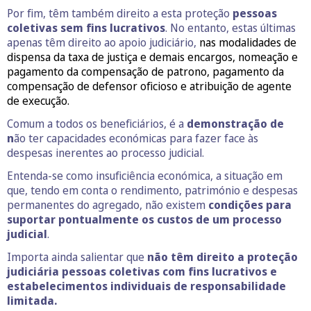
Por fim, têm também direito a esta proteção
pessoas
coletivas sem fins lucrativos
. No entanto, estas últimas
apenas têm direito ao apoio judiciário,
nas modalidades de
dispensa da taxa de justiça e demais encargos, nomeação e
pagamento da compensação de patrono, pagamento da
compensação de defensor oficioso e atribuição de agente
de execução.
Comum a todos os beneficiários, é a
demonstração de
n
ão ter capacidades económicas para fazer face às
despesas inerentes ao processo judicial.
Entenda-se como insuficiência económica, a situação em
que, tendo em conta o rendimento, património e despesas
permanentes do agregado, não existem
condições para
suportar pontualmente os custos de um processo
judicial
.
Importa ainda salientar que
não têm direito a proteção
judiciária pessoas coletivas com fins lucrativos e
estabelecimentos individuais de responsabilidade
limitada.