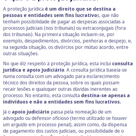
A proteção jurídica
é um direito que se destina a
pessoas e entidades sem fins lucrativo
s, que não
tenham possibilidade de pagar as despesas associadas a
processos judiciais (nos tribunais) ou extraconjugais (fora
dos tribunais). Na primeira situação incluem-se, por
exemplo, despedimentos, divórcios, penhoras e despejo, e,
na segunda situação, os divórcios por mútuo acordo, entre
outras situações.
No que diz respeito à proteção jurídica, esta inclui
consulta
jurídica e apoio judiciário
. A consulta jurídica baseia-se
numa consulta com um advogado para esclarecimento
técnico dos direitos da pessoa, sobre os quais possam
recair lesões e quaisquer outras dúvidas inerentes ao
processo. No entanto, esta consulta
destina-se apenas a
indivíduos e não a entidades sem fins lucrativos.
Já o
apoio judiciário
passa pela nomeação de um
advogado ou defensor oficioso (termo utilizado se houver
um arguido em processo penal), assim como, da dispensa
de pagamento dos custos judiciais, ou possibilidade de o