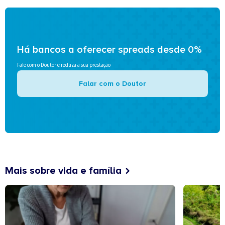
Há bancos a oferecer spreads desde 0%
Fale com o Doutor e reduza a sua prestação
Falar com o Doutor
Mais sobre vida e família