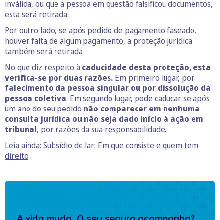
inválida, ou que a pessoa em questão falsificou documentos,
esta será retirada.
Por outro lado, se após pedido de pagamento faseado,
houver falta de algum pagamento, a proteção jurídica
também será retirada.
No que diz respeito à
caducidade desta proteção, esta
verifica-se por duas razões.
Em primeiro lugar, por
falecimento da pessoa singular ou por dissolução da
pessoa coletiva
. Em segundo lugar, pode caducar se após
um ano do seu pedido
não comparecer em nenhuma
consulta jurídica ou não seja dado início à ação em
tribunal
, por razões da sua responsabilidade.
Leia ainda:
Subsídio de lar: Em que consiste e quem tem
direito
A vida muda. O seu seguro acompanha?