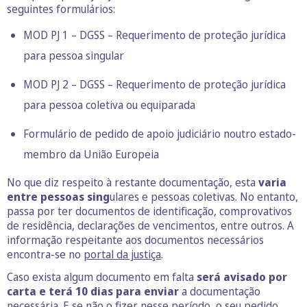
seguintes formulários:
MOD PJ 1 – DGSS – Requerimento de proteção jurídica
para pessoa singular
MOD PJ 2 – DGSS – Requerimento de proteção jurídica
para pessoa coletiva ou equiparada
Formulário de pedido de apoio judiciário noutro estado-
membro da União Europeia
No que diz respeito à restante documentação, esta
varia
entre pessoas sing
ulares e pessoas coletivas. No entanto,
passa por ter documentos de identificação, comprovativos
de residência, declarações de vencimentos, entre outros. A
informação respeitante aos documentos necessários
encontra-se no
portal da justiça
.
Caso exista algum documento em falta
será avisado por
carta e terá 10 dias para enviar
a documentação
necessária. E se não o fizer nesse período, o seu pedido