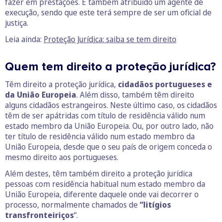
fazer em prestações. É também atribuído um agente de
execução, sendo que este terá sempre de ser um oficial de
justiça.
Leia ainda:
Proteção Jurídica: saiba se tem direito
Quem tem direito a proteção jurídica?
Têm direito a proteção jurídica,
cidadãos portugueses e
da União Europeia
. Além disso, também têm direito
alguns cidadãos estrangeiros. Neste último caso, os cidadãos
têm de ser apátridas com título de residência válido num
estado membro da União Europeia. Ou, por outro lado, não
ter título de residência válido num estado membro da
União Europeia, desde que o seu país de origem conceda o
mesmo direito aos portugueses.
Além destes, têm também direito a proteção jurídica
pessoas com residência habitual num estado membro da
União Europeia, diferente daquele onde vai decorrer o
processo, normalmente chamados de
“litígios
transfronteiriços
“.