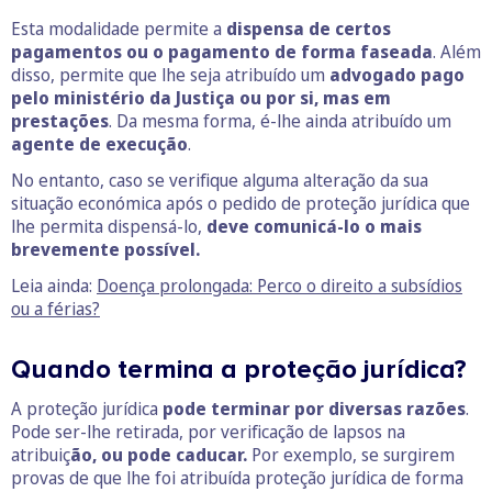
Esta modalidade permite a
dispensa de certos
pagamentos ou o pagamento de forma faseada
. Além
disso, permite que lhe seja atribuído um
advogado pago
pelo ministério da Justiça ou por si, mas em
prestações
. Da mesma forma, é-lhe ainda atribuído um
agente de execução
.
No entanto, caso se verifique alguma alteração da sua
situação económica após o pedido de proteção jurídica que
lhe permita dispensá-lo,
deve comunicá-lo o mais
brevemente possível.
Leia ainda:
Doença prolongada: Perco o direito a subsídios
ou a férias?
Quando termina a proteção jurídica?
A proteção jurídica
pode terminar por diversas razões
.
Pode ser-lhe retirada, por verificação de lapsos na
atribuiç
ão, ou pode caducar.
Por exemplo, se surgirem
provas de que lhe foi atribuída proteção jurídica de forma