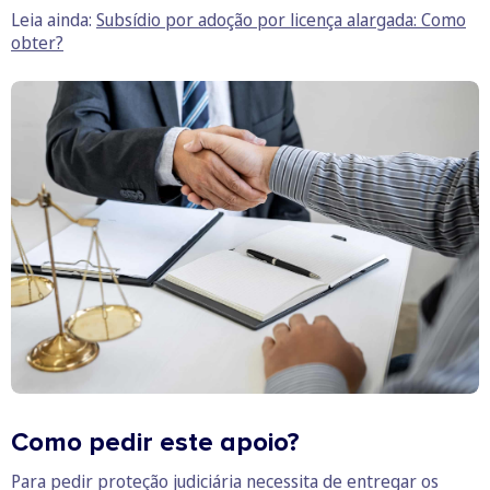
Leia ainda:
Subsídio por adoção por licença alargada: Como
obter?
Como pedir este apoio?
Para pedir proteção judiciária necessita de entregar os