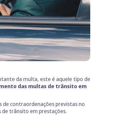
tante da multa, este é aquele tipo de
mento das multas de trânsito em
os de contraordenações previstas no
s de trânsito em prestações.