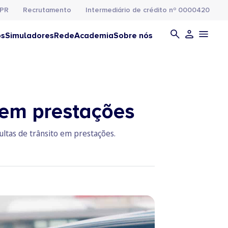
PR
Recrutamento
Intermediário de crédito nº 0000420
os
Simuladores
Rede
Academia
Sobre nós
 em prestações
ltas de trânsito em prestações.