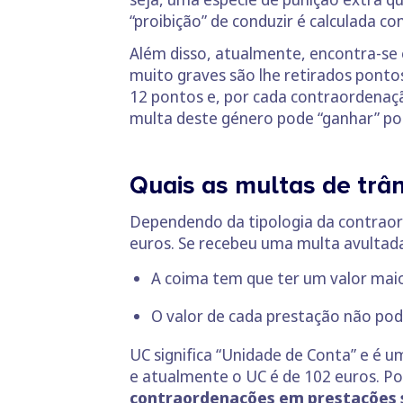
“proibição” de conduzir é calculada 
Além disso, atualmente, encontra-se
muito graves são lhe retirados pont
12 pontos e, por cada contraordenaçã
multa deste género pode “ganhar” p
Quais as multas de trâ
Dependendo da tipologia da contraor
euros. Se recebeu uma multa avultad
A coima tem que ter um valor mai
O valor de cada prestação não pode
UC significa “Unidade de Conta” e é u
e atualmente o UC é de 102 euros. Por
contraordenações em prestações se