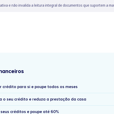
lativa e não invalida a leitura integral de documentos que suportem a ma
nanceiros
r crédito para si e poupe todos os meses
a o seu crédito e reduza a prestação da casa
 seus créditos e poupe até 60%