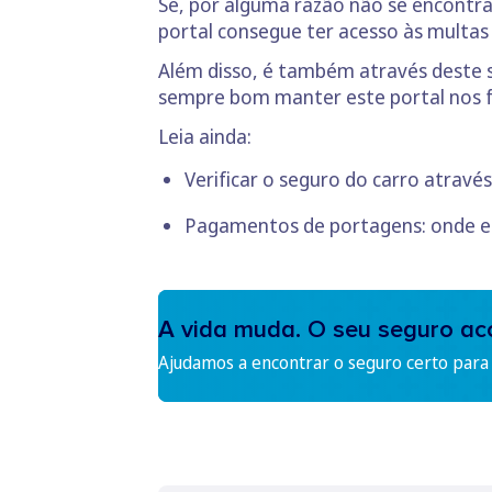
Se, por alguma razão não se encontra
portal consegue ter acesso às multas
Além disso, é também através deste si
sempre bom manter este portal nos f
Leia ainda:
Verificar o seguro do carro atravé
Pagamentos de portagens: onde e
A vida muda. O seu seguro a
Ajudamos a encontrar o seguro certo para s