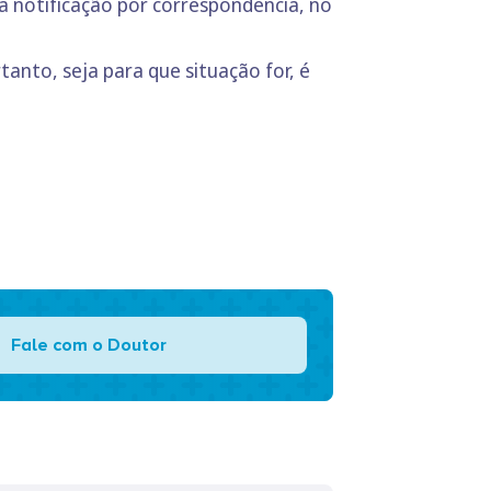
a notificação por correspondência, no
anto, seja para que situação for, é
Fale com o Doutor