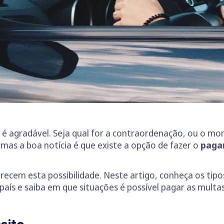
é agradável. Seja qual for a contraordenação, ou o mon
mas a boa notícia é que existe a opção de fazer o
paga
ecem esta possibilidade. Neste artigo, conheça os tip
país e saiba em que situações é possível pagar as multa