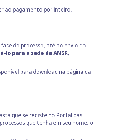
der ao pagamento por inteiro.
fase do processo, até ao envio do
iá-lo para a sede da ANSR
,
isponível para download na
página da
basta que se registe no
Portal das
s processos que tenha em seu nome, o