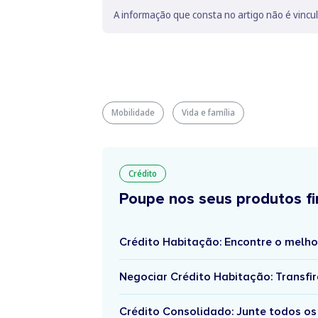
A informação que consta no artigo não é vincu
Mobilidade
Vida e família
Crédito
Poupe nos seus produtos fi
Crédito Habitação: Encontre o melho
Negociar Crédito Habitação: Transfir
Crédito Consolidado: Junte todos os