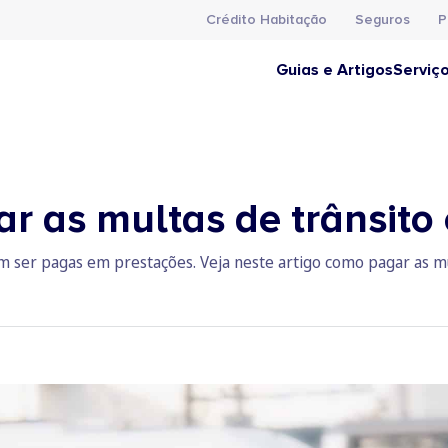
Crédito Habitação
Seguros
P
Guias e Artigos
Serviç
r as multas de trânsito
m ser pagas em prestações. Veja neste artigo como pagar as mu