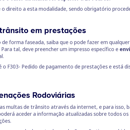
 o direito a esta modalidade, sendo obrigatório proce
trânsito em prestações
de forma faseada, saiba que o pode fazer em qualquer 
. Para tal, deve preencher um impresso específico e
env
l.
 é o F303- Pedido de pagamento de prestações e está d
enações Rodoviárias
as multas de trânsito através da internet, e para isso, 
 poderá aceder a informação atualizadas sobre todos o
ações.