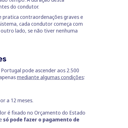
ntes do condutor.
ue pratica contraordenações graves e
 sistema, cada condutor começa com
 outro lado, se não tiver nenhuma
es
 Portugal pode ascender aos 2.500
 apenas
mediante algumas condições
:
ior a 12 meses.
 valor é fixado no Orçamento do Estado
ue
só pode fazer o pagamento de