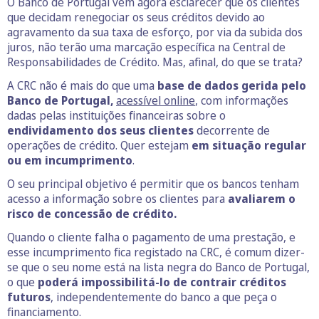
O Banco de Portugal vem agora esclarecer que os clientes
que decidam renegociar os seus créditos devido ao
agravamento da sua taxa de esforço, por via da subida dos
juros, não terão uma marcação específica na Central de
Responsabilidades de Crédito. Mas, afinal, do que se trata?
A CRC não é mais do que uma
base de dados gerida pelo
Banco de
Portugal,
acessível online
, com informações
dadas pelas instituições financeiras sobre o
endividamento dos seus clientes
decorrente de
operações de crédito. Quer estejam
em situação regular
ou em incumprimento
.
O seu principal objetivo é permitir que os bancos tenham
acesso a informação sobre os clientes para
avaliarem o
risco de concessão de crédito.
Quando o cliente falha o pagamento de uma prestação, e
esse incumprimento fica registado na CRC, é comum dizer-
se que o seu nome está na lista negra do Banco de Portugal,
o que
poderá impossibilitá-lo de contrair créditos
futuros
, independentemente do banco a que peça o
financiamento.