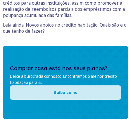
créditos para outras instituições, assim como promover a
realização de reembolsos parciais dos empréstimos com a
poupança acumulada das famílias.
Leia ainda:
Novos apoios no crédito habitação: Quais são e o
que tenho de fazer?
Comprar casa está nos seus planos?
Deixe a burocracia connosco. Encontramos o melhor crédito
habitação para si.
Saiba como