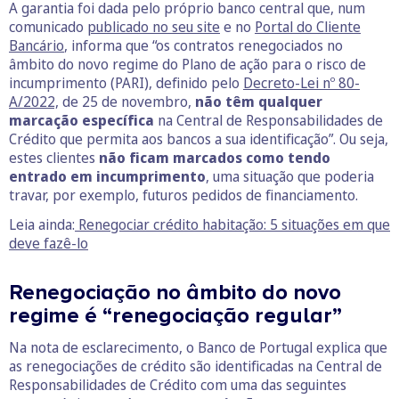
A garantia foi dada pelo próprio banco central que, num
comunicado
publicado no seu site
e no
Portal do Cliente
Bancário
, informa que “os contratos renegociados no
âmbito do novo regime do Plano de ação para o risco de
incumprimento (PARI), definido pelo
Decreto-Lei nº 80-
A/2022,
de 25 de novembro,
não têm qualquer
marcação específica
na Central de Responsabilidades de
Crédito que permita aos bancos a sua identificação”. Ou seja,
estes clientes
não ficam marcados como tendo
entrado em incumprimento
, uma situação que poderia
travar, por exemplo, futuros pedidos de financiamento.
Leia ainda:
Renegociar crédito habitação: 5 situações em que
deve fazê-lo
Renegociação no âmbito do novo
regime é “renegociação regular”
Na nota de esclarecimento, o Banco de Portugal explica que
as renegociações de crédito são identificadas na Central de
Responsabilidades de Crédito com uma das seguintes