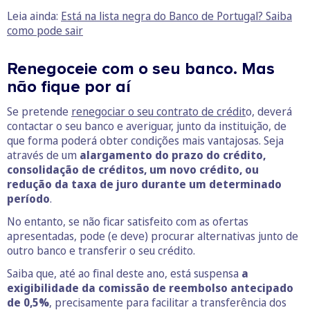
Leia ainda:
Está na lista negra do Banco de Portugal? Saiba
como pode sair
Renegoceie com o seu banco. Mas
não fique por aí
Se pretende
renegociar o seu contrato de crédit
o, deverá
contactar o seu banco e averiguar, junto da instituição, de
que forma poderá obter condições mais vantajosas. Seja
através de um
alargamento do prazo do crédito,
consolidação de créditos, um novo crédito, ou
redução da taxa de juro durante um determinado
período
.
No entanto, se não ficar satisfeito com as ofertas
apresentadas, pode (e deve) procurar alternativas junto de
outro banco e transferir o seu crédito.
Saiba que, até ao final deste ano, está suspensa
a
exigibilidade da comissão de reembolso antecipado
de 0,5%
, precisamente para facilitar a transferência dos