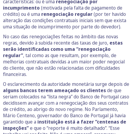
características: ou é uma
renegociação por
incumprimento
(motivada pela falta de pagamento de
crédito) ou é uma
renegociação regular
(por ter havido
alteração das condições contratuais iniciais sem que exista
uma situação de incumprimento por parte do devedor).
No caso das renegociações feitas no âmbito das novas
regras, devido à subida recente das taxas de juro,
estas
serão identificadas como uma “renegociação
regular”
, tal como as que resultam, por exemplo, de
melhorias contratuais devidas a um maior poder negocial
do cliente, que não estão relacionadas com dificuldades
financeiras.
O esclarecimento da autoridade monetária surge depois de
alguns bancos terem ameaçado os clientes
de que
seriam colocados na “lista negra” do Banco de Portugal caso
decidissem avançar com a renegociação dos seus contratos
de crédito, ao abrigo do novo regime. No Parlamento,
Mário Centeno, governador do Banco de Portugal já havia
garantido que a
instituição está a fazer “centenas de
inspeções”
e que o “reporte é muito detalhado”. “Esse