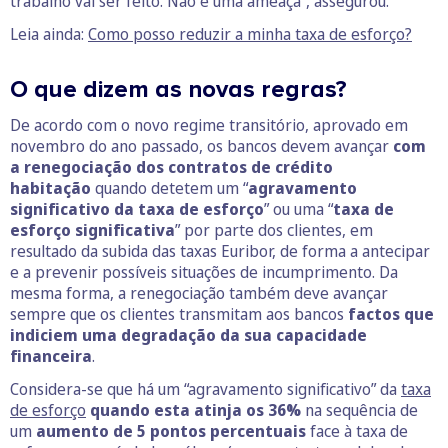
trabalho vai ser feito. Não é uma ameaça”, assegurou.
Leia ainda:
Como posso reduzir a minha taxa de esforço?
O que dizem as novas regras?
De acordo com o novo regime transitório, aprovado em
novembro do ano passado, os bancos devem avançar
com
a renegociação dos contratos de crédito
habitação
quando detetem um “
agravamento
significativo da taxa de esforço
” ou uma “
taxa de
esforço significativa
” por parte dos clientes, em
resultado da subida das taxas Euribor, de forma a antecipar
e a prevenir possíveis situações de incumprimento. Da
mesma forma, a renegociação também deve avançar
sempre que os clientes transmitam aos bancos
factos que
indiciem uma degradação da sua capacidade
financeira
.
Considera-se que há um “agravamento significativo” da
taxa
de esforço
quando esta atinja os 36%
na sequência de
um
aumento de 5 pontos percentuais
face à taxa de