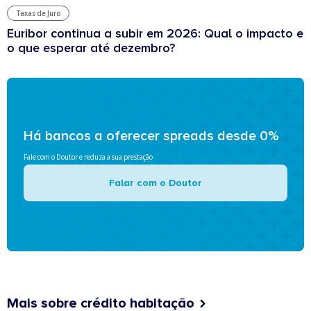
Taxas de Juro
Euribor continua a subir em 2026: Qual o impacto e
o que esperar até dezembro?
Há bancos a oferecer spreads desde 0%
Fale com o Doutor e reduza a sua prestação
Falar com o Doutor
Mais sobre crédito habitação