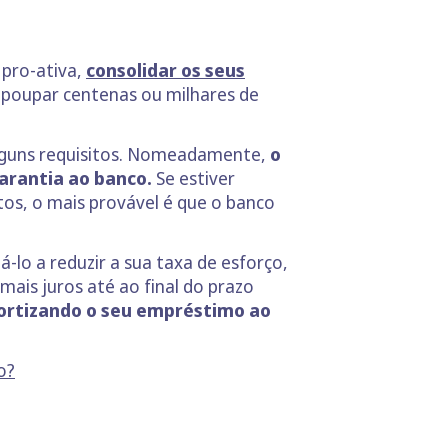
 pro-ativa,
consolidar os seus
e poupar centenas ou milhares de
alguns requisitos. Nomeadamente,
o
arantia ao banco.
Se estiver
tos, o mais provável é que o banco
-lo a reduzir a sua taxa de esforço,
mais juros até ao final do prazo
amortizando o seu empréstimo ao
o?