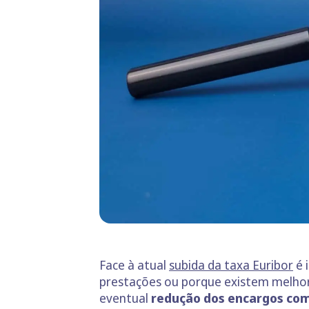
Face à atual
subida da taxa Euribor
é 
prestações ou porque existem melhor
eventual
redução dos encargos com