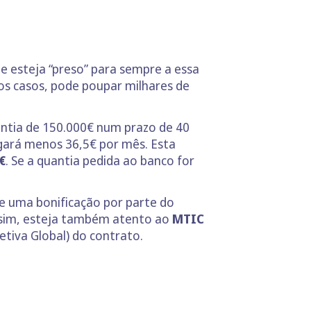
ue esteja “preso” para sempre a essa
os casos, pode poupar milhares de
antia de 150.000€ num prazo de 40
gará menos 36,5€ por mês. Esta
€
. Se a quantia pedida ao banco for
de uma bonificação por parte do
ssim, esteja também atento ao
MTIC
etiva Global) do contrato.