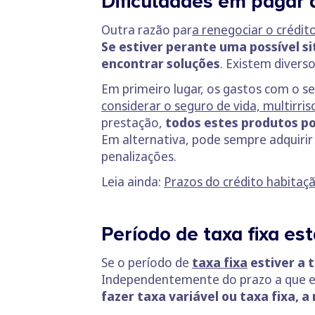
Dificuldades em pagar 
Outra razão par
a renegociar o crédit
Se estiver perante uma possível s
encontrar soluções
. Existem diver
Em primeiro lugar, os gastos com o 
considerar o seguro de vida, multirris
prestação,
todos estes produtos p
Em alternativa, pode sempre adquirir
penalizações.
Leia ainda:
Prazos do crédito habitaçã
Período de taxa fixa es
Se o período de
taxa fixa
estiver a 
Independentemente do prazo a que est
fazer taxa variável ou taxa fixa, 