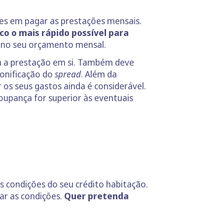
des em pagar as prestações mensais.
o o mais rápido possível para
s no seu orçamento mensal.
om a prestação em si. Também deve
bonificação do
spread
. Além da
r os seus gastos ainda é considerável.
oupança for superior às eventuais
s condições do seu crédito habitação.
ar as condições.
Quer pretenda