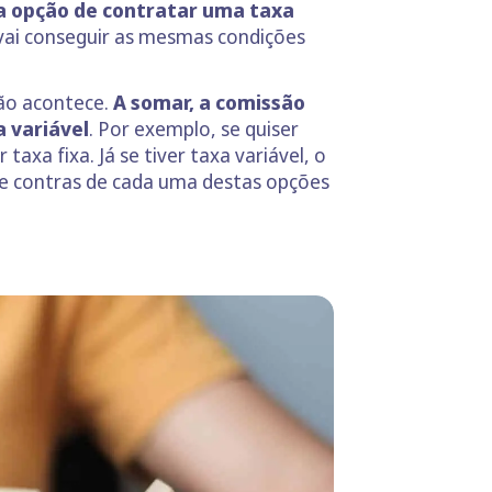
a opção de contratar uma taxa
vai conseguir as mesmas condições
não acontece.
A somar, a comissão
 variável
. Por exemplo, se quiser
axa fixa. Já se tiver taxa variável, o
s e contras de cada uma destas opções