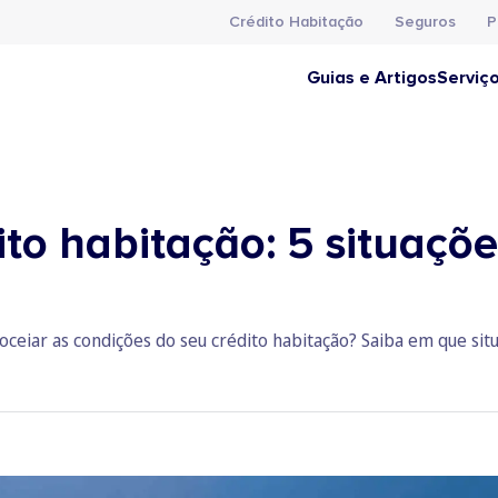
Crédito Habitação
Seguros
P
Guias e Artigos
Serviç
ito habitação: 5 situaçõ
goceiar as condições do seu crédito habitação? Saiba em que sit