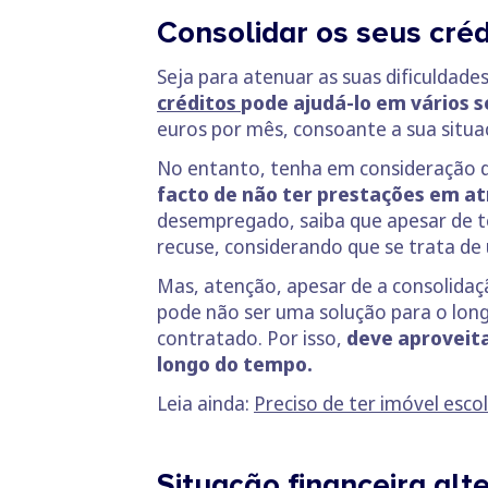
Consolidar os seus créd
Seja para atenuar as suas dificuldades
créditos
pode ajudá-lo em vários s
euros por mês, consoante a sua situa
No entanto, tenha em consideração q
facto de não ter prestações em at
desempregado, saiba que apesar de ter
recuse, considerando que se trata de u
Mas, atenção, apesar de a consolidação
pode não ser uma solução para o longo
contratado. Por isso,
deve aproveita
longo do tempo.
Leia ainda:
Preciso de ter imóvel esco
Situação financeira alt