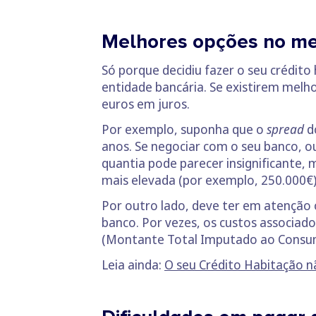
Melhores opções no me
Só porque decidiu fazer o seu crédito
entidade bancária. Se existirem mel
euros em juros.
Por exemplo, suponha que o
spread
do
anos. Se negociar com o seu banco, 
quantia pode parecer insignificante, 
mais elevada (por exemplo, 250.000€
Por outro lado, deve ter em atenção 
banco. Por vezes, os custos associa
(Montante Total Imputado ao Consu
Leia ainda:
O seu Crédito Habitação nã