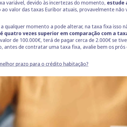
axa variável, devido às incertezas do momento,
estude 
 ao valor das taxas Euribor atuais, provavelmente não 
e a qualquer momento a pode alterar, na taxa fixa isso 
é quatro vezes superior em comparação com a taxa
alor de 100.000€, terá de pagar cerca de 2.000€ se tiver t
so, antes de contratar uma taxa fixa, avalie bem os pró
melhor prazo para o crédito habitação?