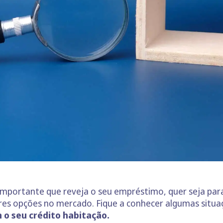
importante que reveja o seu empréstimo, quer seja para
es opções no mercado. Fique a conhecer algumas situa
 o seu crédito habitação.