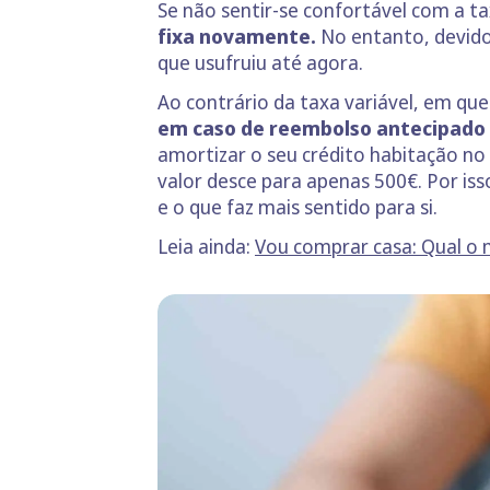
Se não sentir-se confortável com a t
fixa novamente.
No entanto, devido
que usufruiu até agora.
Ao contrário da taxa variável, em qu
em caso de reembolso antecipado 
amortizar o seu crédito habitação no v
valor desce para apenas 500€. Por is
e o que faz mais sentido para si.
Leia ainda:
Vou comprar casa: Qual o 