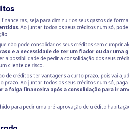
itos
 financeiras, seja para diminuir os seus gastos de forma
entidos
. Ao juntar todos os seus créditos num só, pod
ção.
ue não pode consolidar os seus créditos sem cumprir 
raso e a necessidade de ter um fiador ou dar uma g
 a possibilidade de pedir a consolidação dos seus crédi
m cliente de risco.
 de créditos ter vantagens a curto prazo, pois vai ajudá
 prazo. Ao juntar todos os seus créditos num só, paga 
r a folga financeira após a consolidação para ir 
lhido para pedir uma pré-aprovação de crédito habitaçã
erada