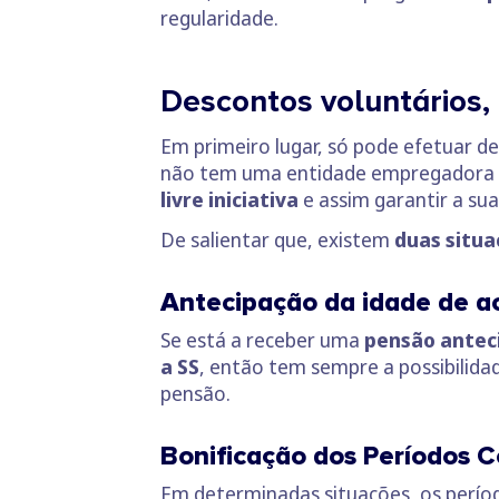
regularidade.
Descontos voluntários
Em primeiro lugar, só pode efetuar d
não tem uma entidade empregadora q
livre iniciativa
e assim garantir a s
De salientar que, existem
duas situa
Antecipação da idade de a
Se está a receber uma
pensão anteci
a SS
, então tem sempre a possibilidad
pensão.
Bonificação dos Períodos C
Em determinadas situações, os perío