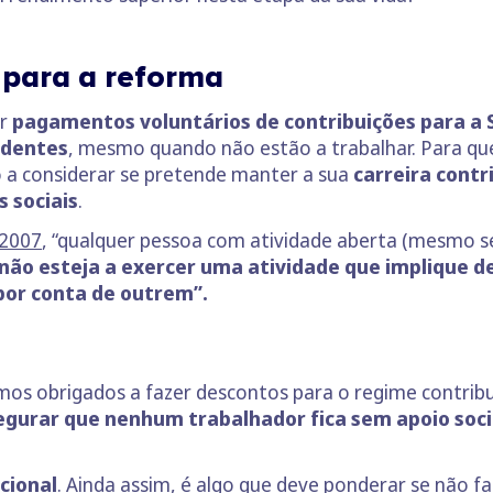
 para a reforma
er
pagamentos voluntários de contribuições para a S
ndentes
, mesmo quando não estão a trabalhar. Para q
ão a considerar se pretende manter a sua
carreira contr
s sociais
.
/2007
, “qualquer pessoa com atividade aberta (mesmo 
não esteja a exercer uma atividade que implique 
por conta de outrem”.
 obrigados a fazer descontos para o regime contributi
egurar que nenhum trabalhador fica sem apoio soci
cional
. Ainda assim, é algo que deve ponderar se não f