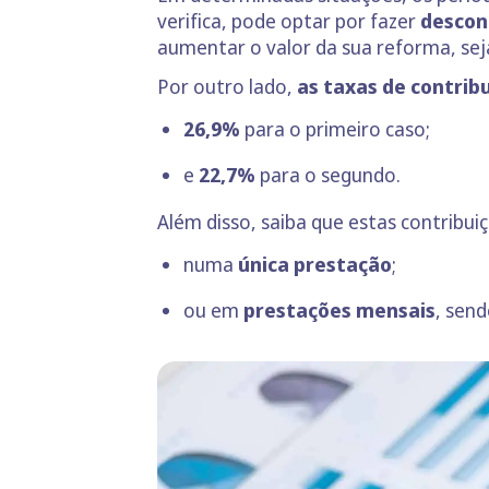
verifica, pode optar por fazer
descon
aumentar o valor da sua reforma, seja
Por outro lado,
as taxas de contrib
26,9%
para o primeiro caso;
e
22,7%
para o segundo.
Além disso, saiba que estas contribui
numa
única prestação
;
ou em
prestações mensais
, sen