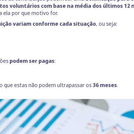
tos voluntários com base na média dos últimos 12
 ela por que motivo for.
uição variam conforme cada situação
, ou seja:
ções
podem ser pagas
:
do que estas não podem ultrapassar os
36 meses
.