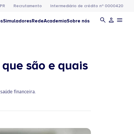
PR
Recrutamento
Intermediário de crédito nº 0000420
os
Simuladores
Rede
Academia
Sobre nós
 que são e quais
saúde financeira.