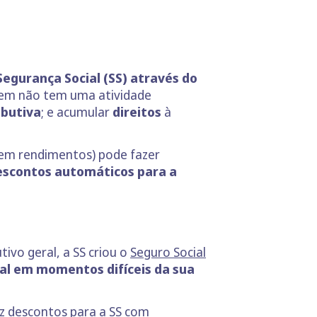
egurança Social (SS) através do
uem não tem uma atividade
ibutiva
; e acumular
direitos
à
sem rendimentos) pode fazer
descontos automáticos para a
vo geral, a SS criou o
Seguro Social
al em momentos difíceis da sua
az descontos para a SS com