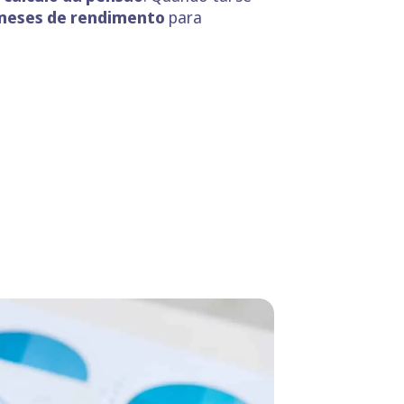
 meses de rendimento
para