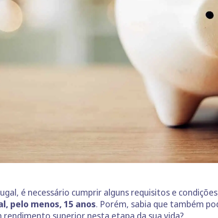
ugal, é necessário cumprir alguns requisitos e condições
l, pelo menos, 15 anos
. Porém, sabia que também po
m rendimento superior nesta etapa da sua vida?