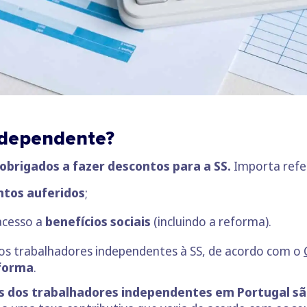
ndependente?
obrigados a fazer descontos para a SS.
Importa refer
tos auferidos
;
acesso a
benefícios sociais
(incluindo a reforma).
dos trabalhadores independentes à SS, de acordo com o
forma
.
s dos trabalhadores independentes em Portugal sã