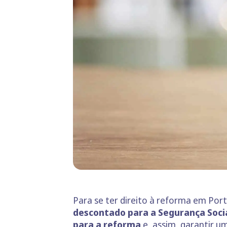
Para se ter direito à reforma em Port
descontado para a Segurança Socia
para a reforma
e, assim, garantir u