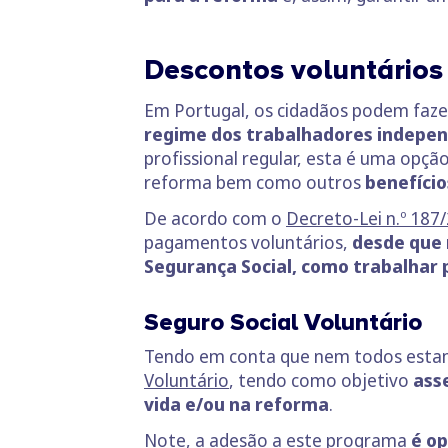
Descontos voluntários
Em Portugal, os cidadãos podem faz
regime dos trabalhadores indepe
profissional regular, esta é uma opç
reforma bem como outros
benefício
De acordo com o
Decreto-Lei n.º 187
pagamentos voluntários,
desde que 
Segurança Social, como trabalhar 
Seguro Social Voluntário
Tendo em conta que nem todos estamos
Voluntário
, tendo como objetivo
ass
vida e/ou na reforma
.
Note, a adesão a este programa
é op