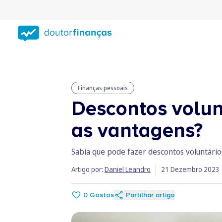
Saltar
para
conteúdo
principal
Finanças pessoais
Descontos volun
as vantagens?
Sabia que pode fazer descontos voluntário
Artigo por:
Daniel Leandro
21 Dezembro 2023
0
Gostos
Partilhar artigo