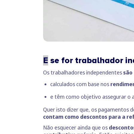
E
se for trabalhador i
Os trabalhadores independentes
são 
calculados com base nos
rendimen
e têm como objetivo assegurar o 
Quer isto dizer que, os pagamentos 
contam como descontos para a re
Não esquecer ainda que os
desconto