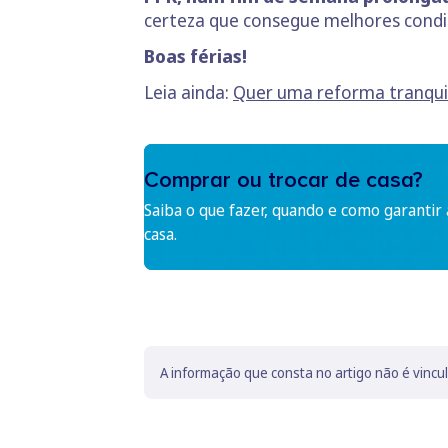
certeza que consegue melhores cond
Boas férias!
Leia ainda:
Quer uma reforma tranquil
Comprar ou trocar de casa?
Saiba o que fazer, quando e como garantir
casa.
A informação que consta no artigo não é vincu