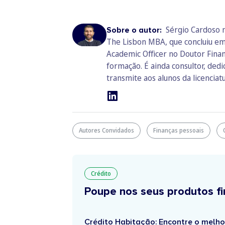
Sérgio Cardoso 
Sobre o autor:
The Lisbon MBA, que concluiu em
Academic Officer no Doutor Finan
formação. É ainda consultor, ded
transmite aos alunos da licenciat
Autores Convidados
Finanças pessoais
Crédito
Poupe nos seus produtos fi
Crédito Habitação: Encontre o melho