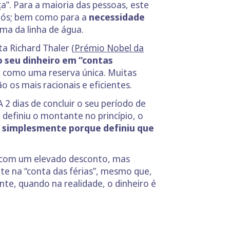
a”. Para a maioria das pessoas, este
 nós; bem como para a
necessidade
ma da linha de água.
ta Richard Thaler (
Prémio Nobel da
o seu dinheiro em “contas
m como uma reserva única. Muitas
os mais racionais e eficientes.
 2 dias de concluir o seu período de
definiu o montante no princípio, o
, simplesmente porque definiu que
e com um elevado desconto, mas
te na “conta das férias”, mesmo que,
nte, quando na realidade, o dinheiro é