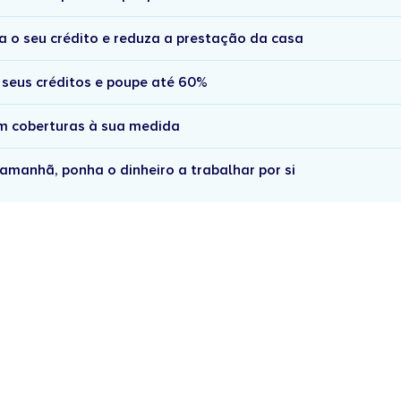
a o seu crédito e reduza a prestação da casa
 seus créditos e poupe até 60%
om coberturas à sua medida
amanhã, ponha o dinheiro a trabalhar por si