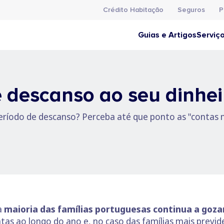
Crédito Habitação
Seguros
P
Guias e Artigos
Serviç
ê descanso ao seu dinhei
 período de descanso? Perceba até que ponto as "contas 
a
maioria das famílias portuguesas continua a gozar
ntas ao longo do ano e, no caso das famílias mais prev