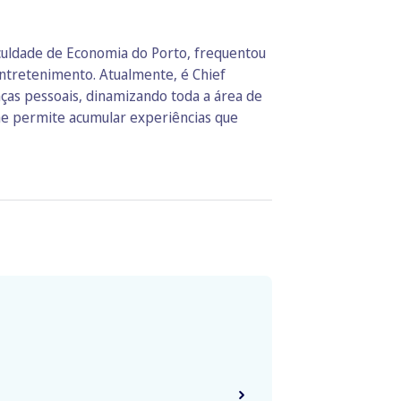
culdade de Economia do Porto, frequentou
ntretenimento. Atualmente, é Chief
ças pessoais, dinamizando toda a área de
lhe permite acumular experiências que