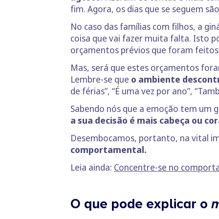
fim. Agora, os dias que se seguem sã
No caso das famílias com filhos, a gi
coisa que vai fazer muita falta. Isto 
orçamentos prévios que foram feitos
Mas, será que estes orçamentos foram
Lembre-se que
o ambiente descontr
de férias”, “É uma vez por ano”, “
Sabendo nós que a emoção tem um gran
a sua decisão é mais cabeça ou co
Desembocamos, portanto, na vital im
comportamental.
Leia ainda:
Concentre-se no comporta
O que pode explicar o
m