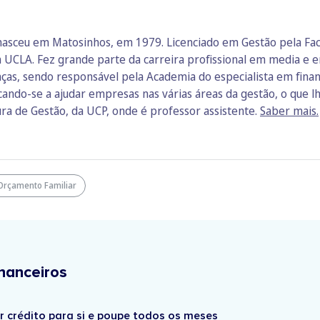
nasceu em Matosinhos, em 1979. Licenciado em Gestão pela Fa
 UCLA. Fez grande parte da carreira profissional em media e e
ças, sendo responsável pela Academia do especialista em finan
icando-se a ajudar empresas nas várias áreas da gestão, o que 
ura de Gestão, da UCP, onde é professor assistente.
Saber mais.
Orçamento Familiar
nanceiros
r crédito para si e poupe todos os meses