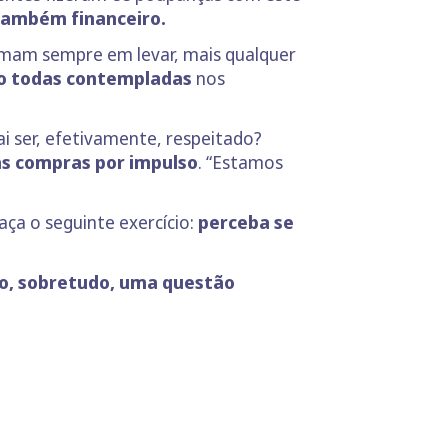
 também financeiro.
teimam sempre em levar, mais qualquer
ão todas contempladas
nos
i ser, efetivamente, respeitado?
às compras por impulso
. “Estamos
ça o seguinte exercício:
perceba se
ão, sobretudo, uma questão