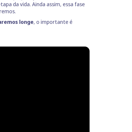
apa da vida. Ainda assim, essa fase
eremos.
aremos longe
, o importante é