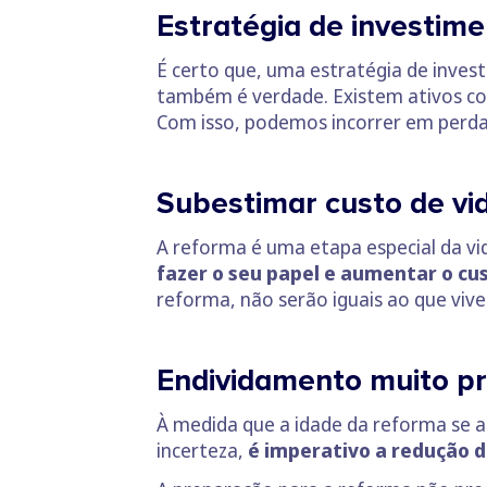
Estratégia de investim
É certo que, uma estratégia de inve
também é verdade. Existem ativos 
Com isso, podemos incorrer em perd
Subestimar custo de vi
A reforma é uma etapa especial da vi
fazer o seu papel e aumentar o cus
reforma, não serão iguais ao que viv
Endividamento muito p
À medida que a idade da reforma se a
incerteza,
é imperativo a redução d