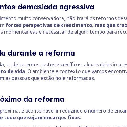
entos demasiada agressiva
stimento muito conservadora, não trará os retornos de
com
fortes perspetivas de crescimento, mas que traz
as momentâneas e necessitar de algum tempo para recu
da durante a reforma
da, onde teremos custos específicos, alguns deles impre
to de vida
. O ambiente e contexto que vamos encontr
em as pessoas que estão hoje reformadas.
róximo da reforma
proxima, é aconselhável ir reduzindo o número de enca
e tudo que sejam encargos fixos.