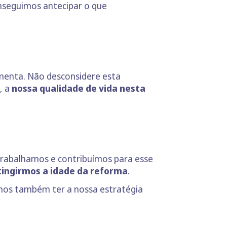
nseguimos antecipar o que
menta. Não desconsidere esta
, a
nossa qualidade de vida nesta
 trabalhamos e contribuímos para esse
atingirmos a idade da reforma
.
mos também ter a nossa estratégia