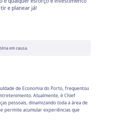
o e qualquer esforço e investimento
tir e planear já!
téria em causa.
culdade de Economia do Porto, frequentou
ntretenimento. Atualmente, é Chief
ças pessoais, dinamizando toda a área de
lhe permite acumular experiências que