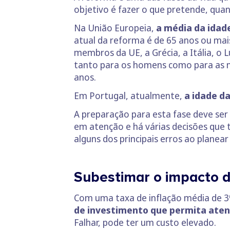
objetivo é fazer o que pretende, qua
Na União Europeia,
a média da idad
atual da reforma é de 65 anos ou mai
membros da UE, a Grécia, a Itália, o 
tanto para os homens como para as mu
anos.
Em Portugal, atualmente,
a idade d
A preparação para esta fase deve ser
em atenção e há várias decisões que 
alguns dos principais erros ao planear
Subestimar o impacto d
Com uma taxa de inflação média de 3
de investimento que permita aten
Falhar, pode ter um custo elevado.