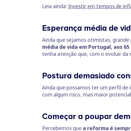
Leia ainda:
Investir em tempos de inf
Esperança média de vi
Ainda que sejamos otimistas, grande 
média de vida em Portugal, aos 65 
tenha atenção que, com o evoluir da 
Postura demasiado con
Ainda que possamos ter um perfil de 
com algum risco, mas maior potencia
Começar a poupar dema
Percebemos que
a reforma é sempr