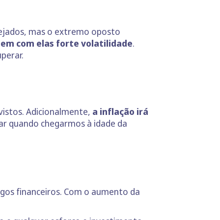
sejados, mas o extremo oposto
em com elas forte volatilidade
.
perar.
vistos. Adicionalmente,
a inflação irá
ar quando chegarmos à idade da
rgos financeiros. Com o aumento da