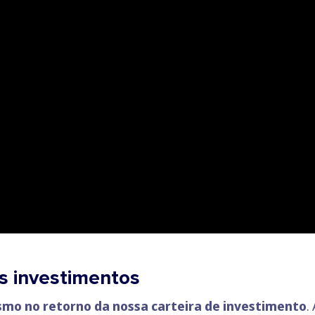
s investimentos
smo no retorno da nossa carteira de investimento
.