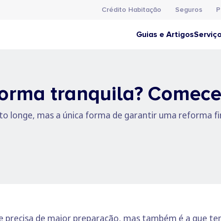
Crédito Habitação
Seguros
P
Guias e Artigos
Serviç
rma tranquila? Comece 
to longe, mas a única forma de garantir uma reforma f
ue precisa de maior preparação, mas também é a que te