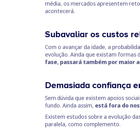
média, os mercados apresentem retor
acontecerá.
Subavaliar os custos r
Com o avançar da idade, a probabili
evolução. Ainda que existam formas 
fase, passará também por maior
Demasiada confiança e
Sem dúvida que existem apoios sociai
fundo. Ainda assim,
está fora do nos
Existem estudos sobre a evolução d
paralela, como complemento.