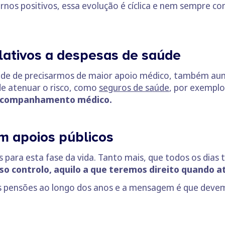
nos positivos, essa evolução é cíclica e nem sempre co
elativos a despesas de saúde
dade de precisarmos de maior apoio médico, também au
de atenuar o risco, como
seguros de saúde
, por exemplo
 acompanhamento médico.
m apoios públicos
s para esta fase da vida. Tanto mais, que todos os dias
so controlo, aquilo a que teremos direito quando 
as pensões ao longo dos anos e a mensagem é que deve