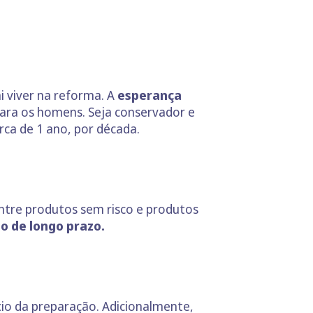
 viver na reforma. A
esperança
para os homens. Seja conservador e
ca de 1 ano, por década.
entre produtos sem risco e produtos
o de longo prazo.
ício da preparação. Adicionalmente,