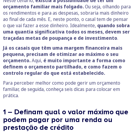
Neste cenário,
existia a possibilidade de ter um
orçamento familiar mais folgado.
Ou seja, olhando para
os rendimentos e para as despesas, sobraria mais dinheiro
ao final de cada mês. E, neste ponto, o casal tem de pensar
o que vai fazer a esse dinheiro. Idealmente,
quando sobra
uma quantia significativa todos os meses, devem ser
traçadas metas de poupança e de investimento
.
Já os casais que têm uma margem financeira mais
pequena, precisam de otimizar ao máximo o seu
orçamento.
Aqui,
é muito importante a forma como
definem o orçamento partilhado, e como fazem o
controlo regular do que está estabelecido.
Para perceber melhor como pode gerir um orçamento
familiar, de seguida, conheça seis dicas para colocar em
prática.
1 – Definam qual o valor máximo que
podem pagar por uma renda ou
prestação de crédito