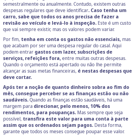
semestralmente ou anualmente. Contudo, existem outras
despesas regulares que deve identificar
. Caso tenha um
carro, sabe que todos os anos precisa de fazer a
revisão ao veículo e levá-lo à inspeção.
Este é um custo
que vai sempre existir, mas os valores podem variar.
Por fim,
tenha em conta os gastos não essenciais,
mas
que acabam por ser uma despesa regular do casal. Aqui
podem entrar
gastos com lazer, subscrições de
serviços, refeições fora,
entre muitas outras despesas.
Quando o orçamento está apertado ou não lhe permite
alcançar as suas metas financeiras,
é nestas despesas que
deve cortar.
Após ter a noção de quanto dinheiro sobra ao fim do
mês, consegue perceber se as finanças estão ou não
saudáveis.
Quando as finanças estão saudáveis, há uma
margem para
direcionar, pelo menos, 10% dos
rendimentos, para poupanças.
Mas sempre que seja
possível,
transfira este valor para uma conta à parte
assim que os ordenados sejam pagos.
Desta forma,
garante que todos os meses consegue poupar esse valor.