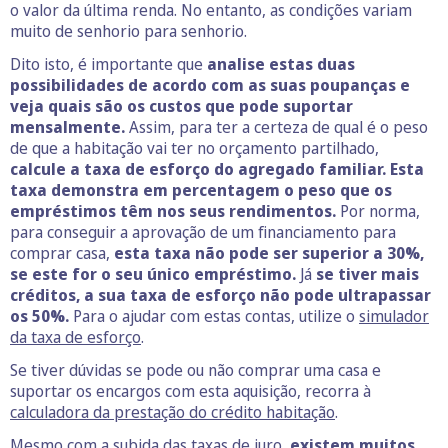
o valor da última renda. No entanto, as condições variam
muito de senhorio para senhorio.
Dito isto, é importante que
analise estas duas
possibilidades de acordo com as suas poupanças e
veja quais são os custos que pode suportar
mensalmente.
Assim, para ter a certeza de qual é o peso
de que a habitação vai ter no orçamento partilhado,
calcule a taxa de esforço do agregado familiar. Esta
taxa demonstra em percentagem o peso que os
empréstimos têm nos seus rendimentos.
Por norma,
para conseguir a aprovação de um financiamento para
comprar casa,
esta taxa não pode ser superior a 30%,
se este for o seu único empréstimo.
Já
se tiver mais
créditos, a sua taxa de esforço não pode ultrapassar
os 50%.
Para o ajudar com estas contas, utilize o
simulador
da taxa de esforço
.
Se tiver dúvidas se pode ou não comprar uma casa e
suportar os encargos com esta aquisição, recorra à
calculadora da prestação do crédito habitação
.
Mesmo com a subida das taxas de juro,
existem muitos