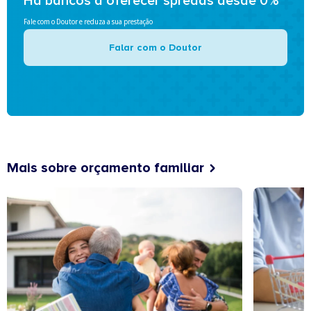
Há bancos a oferecer spreads desde 0%
Fale com o Doutor e reduza a sua prestação
Falar com o Doutor
Mais sobre orçamento familiar