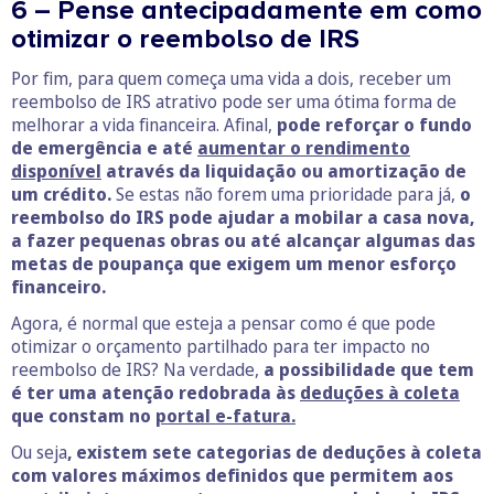
6 – Pense antecipadamente em como
otimizar o reembolso de IRS
Por fim, para quem começa uma vida a dois, receber um
reembolso de IRS atrativo pode ser uma ótima forma de
melhorar a vida financeira. Afinal,
pode reforçar o fundo
de emergência e até
aumentar o rendimento
disponível
através da liquidação ou amortização de
um crédito.
Se estas não forem uma prioridade para já,
o
reembolso do IRS pode ajudar a mobilar a casa nova,
a fazer pequenas obras ou até alcançar algumas das
metas de poupança que exigem um menor esforço
financeiro.
Agora, é normal que esteja a pensar como é que pode
otimizar o orçamento partilhado para ter impacto no
reembolso de IRS? Na verdade,
a possibilidade que tem
é ter uma atenção redobrada às
deduções à coleta
que constam no
portal e-fatura.
Ou seja
, existem sete categorias de deduções à coleta
com valores máximos definidos que permitem aos