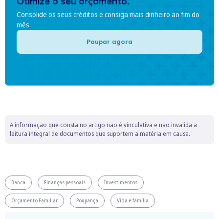
Otimize o seu orçamento.
Consolide os seus créditos e consiga mais dinheiro ao fim do
mês.
Poupar agora
A informação que consta no artigo não é vinculativa e não invalida a
leitura integral de documentos que suportem a matéria em causa.
Banca
Finanças pessoais
Investimentos
Orçamento Familiar
Poupança
Vida e família