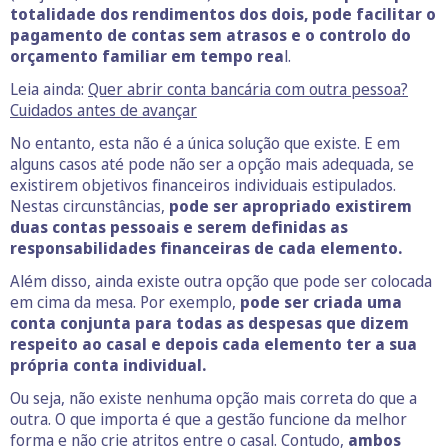
totalidade dos rendimentos dos dois, pode facilitar o
pagamento de contas sem atrasos e o controlo do
orçamento familiar em tempo rea
l.
Leia ainda:
Quer abrir conta bancária com outra pessoa?
Cuidados antes de avançar
No entanto, esta não é a única solução que existe. E em
alguns casos até pode não ser a opção mais adequada, se
existirem objetivos financeiros individuais estipulados.
Nestas circunstâncias,
pode ser apropriado existirem
duas contas pessoais e serem definidas as
responsabilidades financeiras de cada elemento.
Além disso, ainda existe outra opção que pode ser colocada
em cima da mesa. Por exemplo,
pode ser criada uma
conta conjunta para todas as despesas que dizem
respeito ao casal e depois cada elemento ter a sua
própria conta individual.
Ou seja, não existe nenhuma opção mais correta do que a
outra. O que importa é que a gestão funcione da melhor
forma e não crie atritos entre o casal. Contudo,
ambos