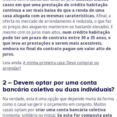
casos em que uma prestação de crédito habitação
continua a ser mais baixa do que a renda de uma
casa alugada com as mesmas caraterísticas.
Afinal, a
oferta no mercado de arrendamento é reduzida, o que faz
os preços dos alugueres manterem-se bastante elevados. E
mesmo com os juros mais altos,
num crédito habitação
pode ter um prazo de contrato entre 30 a 35 anos, o
que leva as prestações a serem mais acessíveis,
embora no final do contrato pague um valor alto de
juros.
Leia ainda:
A minha primeira casa: Devo comprar ou
arrendar?
2 – Devem optar por uma conta
bancária coletiva ou duas individuais?
Na verdade, esta é uma opção que depende muita da forma
como o casal vai gerir o orçamento em conjunto. Muitos
casais optam por
criar uma conta bancária coletiva
(conjunta, solidária ou mista).
Se esta for composta pela