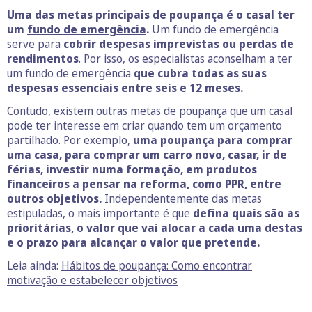
Uma das metas principais de poupança é o casal ter
um
fundo de emergência
.
Um fundo de emergência
serve para
cobrir despesas imprevistas ou perdas de
rendimentos
. Por isso, os especialistas aconselham a ter
um fundo de emergência
que cubra todas as suas
despesas essenciais entre seis e 12 meses.
Contudo, existem outras metas de poupança que um casal
pode ter interesse em criar quando tem um orçamento
partilhado. Por exemplo,
uma poupança para comprar
uma casa, para comprar um carro novo, casar, ir de
férias, investir numa formação, em produtos
financeiros a pensar na reforma, como
PPR
, entre
outros objetivos.
Independentemente das metas
estipuladas, o mais importante é que
defina quais são as
prioritárias, o valor que vai alocar a cada uma destas
e o prazo para alcançar o valor que pretende.
Leia ainda:
Hábitos de poupança: Como encontrar
motivação e estabelecer objetivos