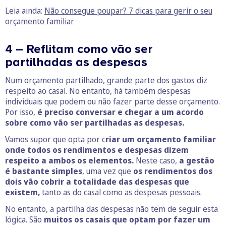
Leia ainda:
Não consegue poupar? 7 dicas para gerir o seu
orçamento familiar
4 – Reflitam como vão ser
partilhadas as despesas
Num orçamento partilhado, grande parte dos gastos diz
respeito ao casal. No entanto, há também despesas
individuais que podem ou não fazer parte desse orçamento.
Por isso,
é preciso conversar e chegar a um acordo
sobre como vão ser partilhadas as despesas.
Vamos supor que opta por c
riar um orçamento familiar
onde todos os rendimentos e despesas dizem
respeito a ambos os elementos.
Neste caso,
a gestão
é bastante simples
, uma vez que
os rendimentos dos
dois vão cobrir a totalidade das despesas que
existem,
tanto as do casal como as despesas pessoais.
No entanto, a partilha das despesas não tem de seguir esta
lógica. São
muitos os casais que optam por fazer um