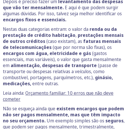
Depois é preciso fazer um
levantamento das despesas
que vão ter mensalmente.
E aqui é que podem surgir
algumas dúvidas. Por isso, talvez seja melhor identificar os
encargos fixos e essenciais.
Nestas duas categorias entram: o valor da
renda ou da
prestação de crédito habitação
,
prestações mensais
de outros créditos
(caso existam), as
faturas mensais
de telecomunicações
(que por norma são fixas), os
encargos com água, eletricidade e gás
(gastos
essenciais, mas variáveis), o valor que gasta mensalmente
em
alimentação, despesas de transporte
(passe de
transporte ou despesas relativas a veículos, como
combustível, portagens, parquímetros, etc.),
ginásio,
medicações,
entre outras.
Leia ainda:
Orçamento familiar: 10 erros que não deve
cometer
Não se esqueça ainda que
existem encargos que podem
não ser pagos mensalmente, mas que têm impacto
no seu orçamento.
Um exemplo simples são os
seguros
,
que podem ser pagos mensalmente, trimestralmente,