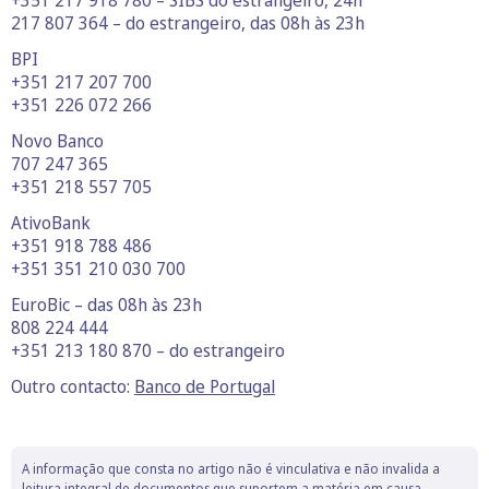
217 807 364 – do estrangeiro, das 08h às 23h
BPI
+351 217 207 700
+351 226 072 266
Novo Banco
707 247 365
+351 218 557 705
AtivoBank
+351 918 788 486
+351 351 210 030 700
EuroBic – das 08h às 23h
808 224 444
+351 213 180 870 – do estrangeiro
Outro contacto:
Banco de Portugal
A informação que consta no artigo não é vinculativa e não invalida a
leitura integral de documentos que suportem a matéria em causa.