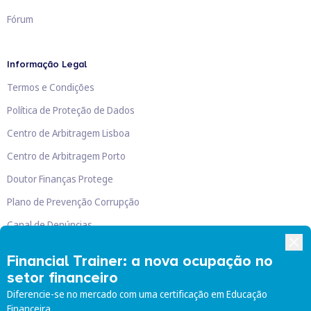
Fórum
Informação Legal
Termos e Condições
Política de Proteção de Dados
Centro de Arbitragem Lisboa
Centro de Arbitragem Porto
Doutor Finanças Protege
Plano de Prevenção Corrupção
Canal de Denúncias
Livro de Reclamações
Financial Trainer: a nova ocupação no
setor financeiro
Diferencie-se no mercado com uma certificação em Educação
Financeira