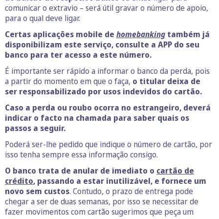
comunicar o extravio – será útil gravar o número de apoio,
para o qual deve ligar.
Certas aplicações mobile de
homebanking
também já
disponibilizam este serviço, consulte a APP do seu
banco para ter acesso a este número.
É importante ser rápido a informar o banco da perda, pois
a partir do momento em que o faça,
o titular deixa de
ser responsabilizado por usos indevidos do cartão.
Caso a perda ou roubo ocorra no estrangeiro, deverá
indicar o facto na chamada para saber quais os
passos a seguir.
Poderá ser-lhe pedido que indique o número de cartão, por
isso tenha sempre essa informação consigo.
O banco trata de anular de imediato o
cartão de
crédito
, passando a estar inutilizável, e fornece um
novo sem custos
. Contudo, o prazo de entrega pode
chegar a ser de duas semanas, por isso se necessitar de
fazer movimentos com cartão sugerimos que peça um