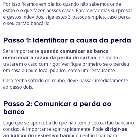
Por isso ficamos em pânico quando não sabemos onde
estão e o que fazer nesses casos. Para evitar más surpresas
e gastos indevidos, siga estes 3 passos simples, caso perca
o seu cartão bancário.
Passo 1: Identificar a causa da perda
Será importante
quando comunicar ao banco
mencionar a razão da perda do cartão
, de modo a
tratarem o caso com rigor. Verifique primeiro se o perdeu
em casa ou num local público, como um restaurante.
Caso tenha sofrido de roubo, deve passar imediatamente
ao passo dois.
Passo 2: Comunicar a perda ao
banco
Logo que se aperceba de que não tem o seu cartão bancário
consigo, é importante agir rapidamente. Pode
dirigir-se
ao balcão do respetivo banco
ou então ligar para