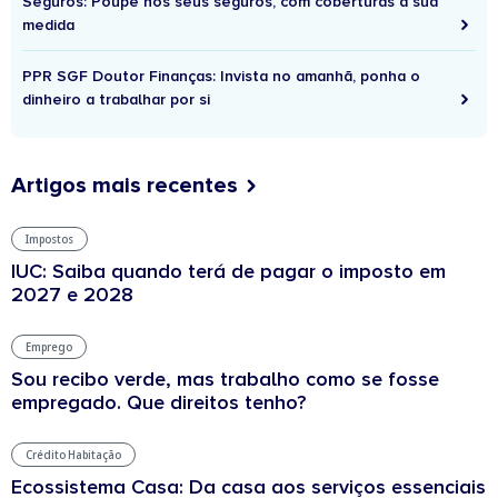
Seguros: Poupe nos seus seguros, com coberturas à sua
medida
PPR SGF Doutor Finanças: Invista no amanhã, ponha o
dinheiro a trabalhar por si
Artigos mais recentes
Impostos
IUC: Saiba quando terá de pagar o imposto em
2027 e 2028
Emprego
Sou recibo verde, mas trabalho como se fosse
empregado. Que direitos tenho?
Crédito Habitação
Ecossistema Casa: Da casa aos serviços essenciais