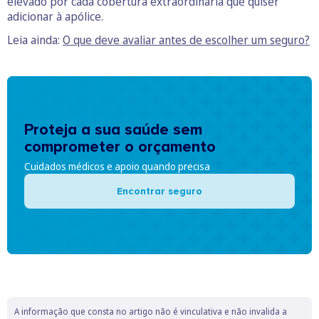
elevado por cada cobertura extraordinária que quiser
adicionar à apólice.
Leia ainda:
O que deve avaliar antes de escolher um seguro?
Proteja a sua saúde sem
comprometer o orçamento
Cuidados médicos e apoio quando precisa
Encontrar seguro
A informação que consta no artigo não é vinculativa e não invalida a