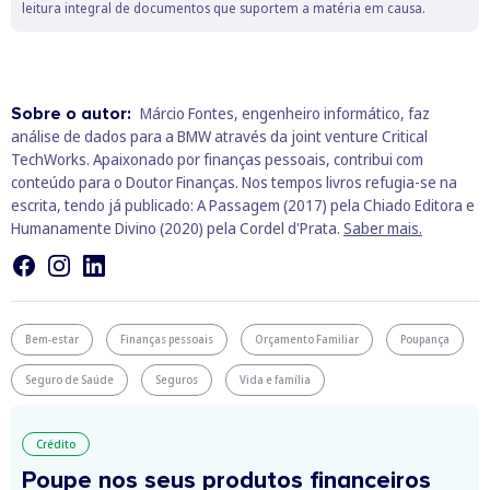
leitura integral de documentos que suportem a matéria em causa.
Sobre o autor:
Márcio Fontes, engenheiro informático, faz
análise de dados para a BMW através da joint venture Critical
TechWorks. Apaixonado por finanças pessoais, contribui com
conteúdo para o Doutor Finanças. Nos tempos livros refugia-se na
escrita, tendo já publicado: A Passagem (2017) pela Chiado Editora e
Humanamente Divino (2020) pela Cordel d'Prata.
Saber mais.
Bem-estar
Finanças pessoais
Orçamento Familiar
Poupança
Seguro de Saúde
Seguros
Vida e família
Crédito
Poupe nos seus produtos financeiros