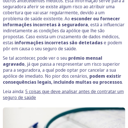
outros antecedentes médicos. Esta informação serve para a
seguradora aferir se existe algum risco ao atribuir uma
cobertura que vai usar regularmente, devido a um
problema de saúde existente. Ao
esconder ou fornecer
informações incorretas à seguradora
, está a influenciar
indiretamente as condições da apólice que lhe são
propostas. Caso exista um cruzamento de dados médicos,
estas
informações incorretas são detetadas
e podem
pôr em causa o seu seguro de saúde.
Se tal acontecer, pode ver o seu
prémio mensal
agravado
, já que passa a respresentar um risco superior
para a seguradora, a qual pode optar por cancelar a sua
apólice de imediato. No pior dos cenários,
podem existir
consequências legais, incluindo multas ou processos
.
Leia ainda:
5 coisas que deve analisar antes de contratar um
seguro de saúde