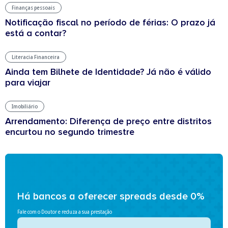
Finanças pessoais
Notificação fiscal no período de férias: O prazo já
está a contar?
Literacia Financeira
Ainda tem Bilhete de Identidade? Já não é válido
para viajar
Imobiliário
Arrendamento: Diferença de preço entre distritos
encurtou no segundo trimestre
Há bancos a oferecer spreads desde 0%
Fale com o Doutor e reduza a sua prestação