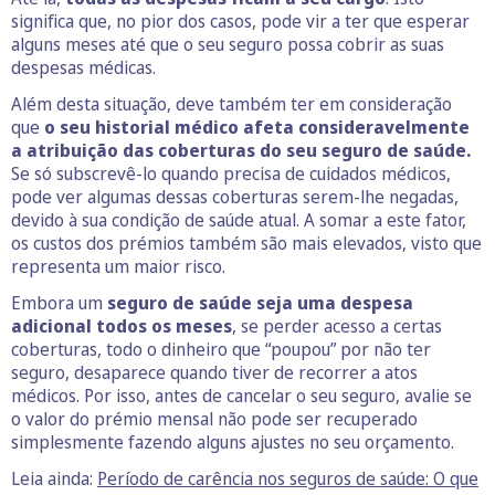
significa que, no pior dos casos, pode vir a ter que esperar
alguns meses até que o seu seguro possa cobrir as suas
despesas médicas.
Além desta situação, deve também ter em consideração
que
o seu historial médico afeta consideravelmente
a atribuição das coberturas do seu seguro de saúde.
Se só subscrevê-lo quando precisa de cuidados médicos,
pode ver algumas dessas coberturas serem-lhe negadas,
devido à sua condição de saúde atual. A somar a este fator,
os custos dos prémios também são mais elevados, visto que
representa um maior risco.
Embora um
seguro de saúde seja uma despesa
adicional todos os meses
, se perder acesso a certas
coberturas, todo o dinheiro que “poupou” por não ter
seguro, desaparece quando tiver de recorrer a atos
médicos. Por isso, antes de cancelar o seu seguro, avalie se
o valor do prémio mensal não pode ser recuperado
simplesmente fazendo alguns ajustes no seu orçamento.
Leia ainda:
Período de carência nos seguros de saúde: O que