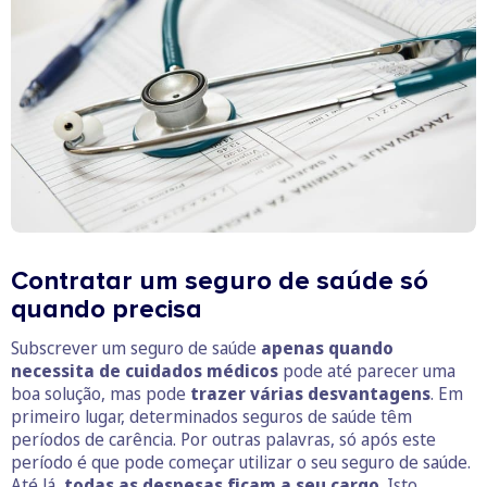
Contratar um seguro de saúde só
quando precisa
Subscrever um seguro de saúde
apenas quando
necessita de cuidados médicos
pode até parecer uma
boa solução, mas pode
trazer várias desvantagens
. Em
primeiro lugar, determinados seguros de saúde têm
períodos de carência. Por outras palavras, só após este
período é que pode começar utilizar o seu seguro de saúde.
Até lá,
todas as despesas ficam a seu cargo
. Isto