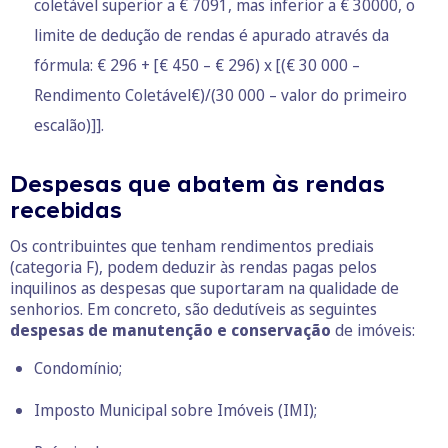
coletável superior a € 7091, mas inferior a € 30000, o
limite de dedução de rendas é apurado através da
fórmula: € 296 + [€ 450 – € 296) x [(€ 30 000 –
Rendimento Coletável€)/(30 000 – valor do primeiro
escalão)]].
Despesas que abatem às rendas
recebidas
Os contribuintes que tenham rendimentos prediais
(categoria F), podem deduzir às rendas pagas pelos
inquilinos as despesas que suportaram na qualidade de
senhorios. Em concreto, são dedutíveis as seguintes
despesas de manutenção e conservação
de imóveis:
Condomínio;
Imposto Municipal sobre Imóveis (IMI);