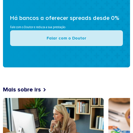
Há bancos a oferecer spreads desde 0%
Fale com o Doutor e reduza a sua prestação
Falar com o Doutor
Mais sobre irs