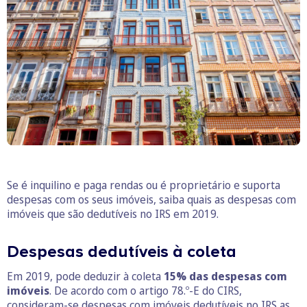
Se é inquilino e paga rendas ou é proprietário e suporta
despesas com os seus imóveis, saiba quais as despesas com
imóveis que são dedutíveis no IRS em 2019.
Despesas dedutíveis à coleta
Em 2019, pode deduzir à coleta
15% das despesas com
imóveis
. De acordo com o artigo 78.º-E do CIRS,
consideram-se despesas com imóveis dedutíveis no IRS as