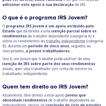
adicionar este apoio à sua declaração
de IRS.
O que é o programa IRS Jovem?
O
programa IRS Jovem é um apoio atribuído pelo
Estado
que dá direito a uma
isenção parcial sobre os
rendimentos
de trabalho dependente (categoria A) e
sobre os rendimentos do
trabalho independente
(categoria
B), durante um
período de cinco anos
, seguidos ou
interpolados,
a jovens trabalhadores
.
Isto é, um jovem que trabalhe pode usufruir de uma
isenção de IRS sobre parte dos seus rendimentos
anuais, quer seja trabalhador por conta de outrem ou
trabalhador independente.
Quem tem direito ao IRS Jovem?
Atualmente, têm direito a este apoio
jovens que
obtenham rendimentos
de trabalho dependente ou
independente, depois da
conclusão do ciclo de estudos
,