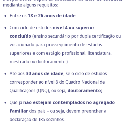
mediante alguns requisitos:
Entre os
18 e 26 anos de idade
;
Com ciclo de estudos
nível 4 ou superior
concluído
(ensino secundário por dupla certificação ou
vocacionado para prosseguimento de estudos
superiores e com estágio profissional, licenciatura,
mestrado ou doutoramento.);
Até aos
30 anos de idade
, se o ciclo de estudos
corresponder ao nível 8 do Quadro Nacional de
Qualificações (QNQ), ou seja,
doutoramento;
Que já
não estejam contemplados no agregado
familiar
dos pais – ou seja, devem preencher a
declaração de IRS sozinhos.