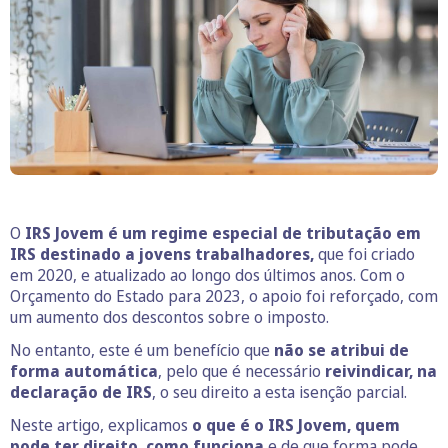
O
IRS Jovem é um regime especial de tributação em
IRS destinado a jovens trabalhadores,
que foi criado
em 2020, e atualizado ao longo dos últimos anos. Com o
Orçamento do Estado para 2023, o apoio foi reforçado, com
um aumento dos descontos sobre o imposto.
No entanto, este é um benefício que
não se atribui de
forma automática
, pelo que é necessário
reivindicar, na
declaração de IRS
, o seu direito a esta isenção parcial.
Neste artigo, explicamos
o que é o IRS Jovem, quem
pode ter direito, como funciona
e de que forma pode