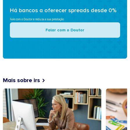
Há bancos a oferecer spreads desde 0%
Fale com o Doutor e reduza a sua prestação
Falar com o Doutor
Mais sobre irs