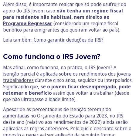
Além disso, é importante realçar que só pode usufruir do
apoio do IRS Jovem caso
não tenha um regime fiscal
para residente não habitual, nem direito ao
Programa Regressar
(considerado um regime fiscal
benéfico para emigrantes que queiram voltar ao país).
Leia também:
Como garantir deduções de IRS?
Como funciona o IRS Jovem?
Mas afinal, como funciona, na prática, o IRS Jovem? A
isenção parcial é aplicada sobre os rendimentos dos
jovens
trabalhadores
durante cinco anos, seguidos ou interpolados.
Significando que,
se o jovem ficar
desempregado
, pode
retomar o benefício
assim que voltar a trabalhar (desde
que não ultrapasse a idade limite).
Apesar de as percentagens de isenção terem sido
aumentadas no Orçamento do Estado para 2023, no IRS
deste ano (relativo aos rendimentos de 2022) ainda serão
aplicadas as regras anteriores. Pelo que o desconto sobre o
imposto a pagar vai ser aplicado da seguinte forma: