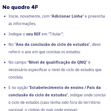
No quadro 4F
Inicie, novamente, com “
Adicionar Linha
” e preencha
as informações;
Indique o
seu NIF
em “Titular”;
No “
Ano da conclusão do ciclo de estudos
”, deve
referir o ano em que concluiu os estudos;
No campo “
Nível de qualificação do QNQ
” é
necessário especificar o nível do ciclo de estudos que
concluiu;
E no opção “
Estabelecimento de ensino / País da
conclusão do ciclo de estudos
”, indique onde conclui
o ciclo de estudos (caso tenha sido fora do território
nacional, o código do país onde esteve).