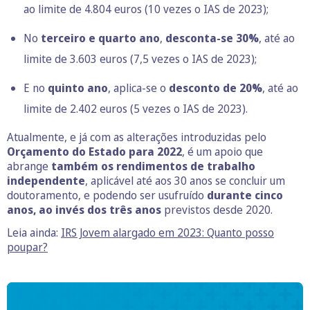
ao limite de 4.804 euros (10 vezes o IAS de 2023);
No
terceiro e quarto ano
,
desconta-se 30%
, até ao
limite de 3.603 euros (7,5 vezes o IAS de 2023);
E no
quinto ano
, aplica-se o
desconto de 20%
, até ao
limite de 2.402 euros (5 vezes o IAS de 2023).
Atualmente, e já com as alterações introduzidas pelo
Orçamento do Estado para 2022
, é um apoio que
abrange
também os rendimentos de trabalho
independente
, aplicável até aos 30 anos se concluir um
doutoramento, e podendo ser usufruído
durante cinco
anos, ao invés dos três anos
previstos desde 2020.
Leia ainda:
IRS Jovem alargado em 2023: Quanto posso
poupar?