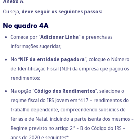
Anexo A
.
Ou seja,
deve seguir os seguintes passos:
No quadro 4A
Comece por “
Adicionar Linha
” e preencha as
informações sugeridas;
No “
NIF da entidade pagadora
”, coloque o Número
de Identificação Fiscal (NIF) da empresa que pagou os
rendimentos;
Na opção “
Código dos Rendimentos
”, selecione o
regime fiscal do IRS Jovem em “417 – rendimentos do
trabalho dependente, compreendendo subsídios de
férias e de Natal, incluindo a parte isenta dos mesmos –
Regime previsto no artigo 2.º – B do Código do IRS –
anos de 2020 e seguintes”;