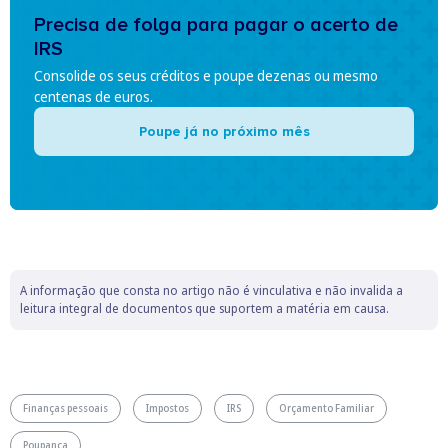
Precisa de folga para pagar o acerto de
IRS
Consolide os seus créditos e poupe dezenas ou mesmo
centenas de euros.
Poupe já no próximo mês
A informação que consta no artigo não é vinculativa e não invalida a
leitura integral de documentos que suportem a matéria em causa.
Finanças pessoais
Impostos
IRS
Orçamento Familiar
Poupança