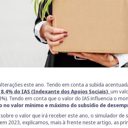
alterações este ano. Tendo em conta a subida acentuad
8,4% do IAS (Indexante dos Apoios Sociais)
,
um valo
%). Tendo em conta que o valor do IAS influencia o mon
to no valor mínimo e máximo do subsídio de desemp
obre o valor que irá receber este ano, o simulador de 
 em 2023, explicamos, mais à frente neste artigo, as pri