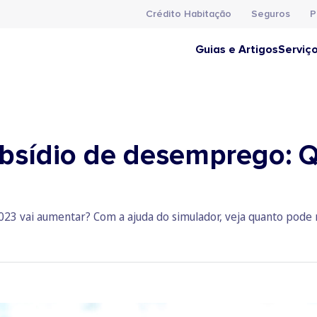
Crédito Habitação
Seguros
P
Guias e Artigos
Serviç
bsídio de desemprego: 
23 vai aumentar? Com a ajuda do simulador, veja quanto pode 
3