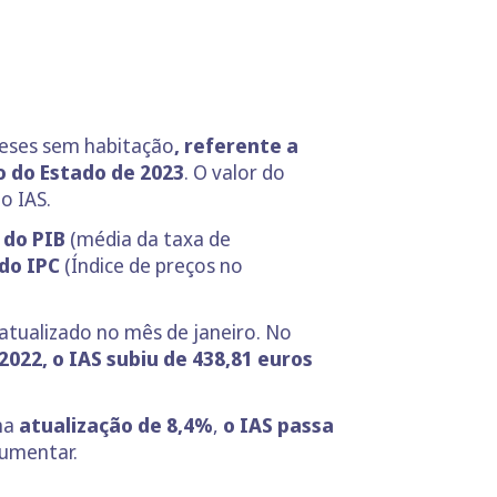
meses sem habitação
, referente a
o do Estado de 2023
. O valor do
o IAS.
 do PIB
(média da taxa de
 do IPC
(Índice de preços no
 atualizado no mês de janeiro. No
022, o IAS subiu de 438,81 euros
uma
atualização de 8,4%
,
o IAS passa
aumentar.