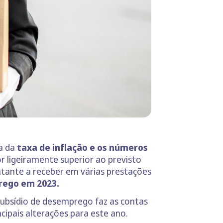
a da
taxa de inflação e os números
r ligeiramente superior ao previsto
tante a receber em várias prestações
rego em 2023.
subsídio de desemprego faz as contas
ncipais alterações para este ano.