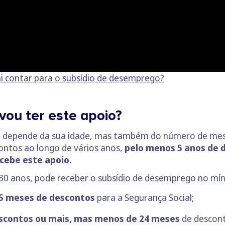
i contar para o subsídio de desemprego?
ou ter este apoio?
o depende da sua idade, mas também do número de mes
contos ao longo de vários anos,
pelo menos 5 anos de d
cebe este apoio.
 30 anos, pode receber o subsídio de desemprego no mí
5 meses de descontos
para a Segurança Social;
scontos ou mais, mas menos de 24 meses
de descont