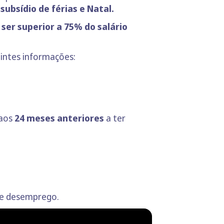
 subsídio de férias e Natal.
ser superior a 75% do salário
uintes informações:
 aos
24 meses anteriores
a ter
 de desemprego.