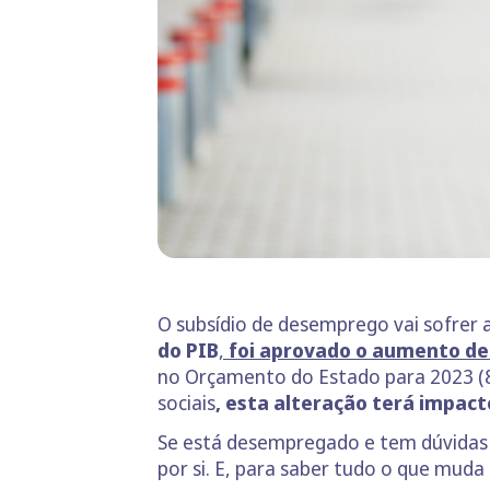
O subsídio de desemprego vai sofrer 
do PIB
,
foi aprovado o aumento de 
no Orçamento do Estado para 2023 (8
sociais
, esta alteração terá impac
Se está desempregado e tem dúvidas s
por si. E, para saber tudo o que muda