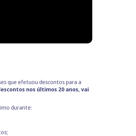
es que efetuou descontos para a
escontos nos últimos 20 anos,
vai
nimo durante:
os;