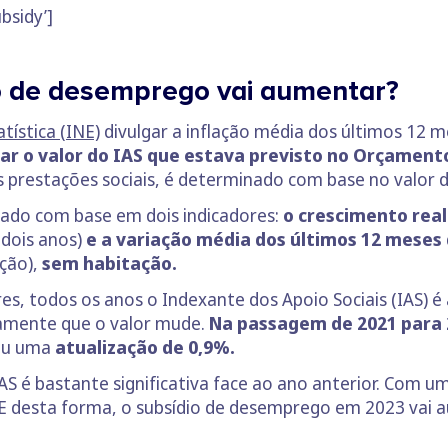
bsidy’]
io de desemprego vai aumentar?
tística (INE)
divulgar a inflação média dos últimos 12 
ar o valor do IAS que estava previsto no Orçament
prestações sociais, é determinado com base no valor d
ulado com base em dois indicadores:
o crescimento real
 dois anos)
e a variação média dos últimos 12 meses
ação),
sem habitação.
es, todos os anos o Indexante dos Apoio Sociais (IAS) é
riamente que o valor mude.
Na passagem de 2021 para 2
ou uma
atualização de 0,9%.
IAS é bastante significativa face ao ano anterior. Com 
 E desta forma, o subsídio de desemprego em 2023 vai 