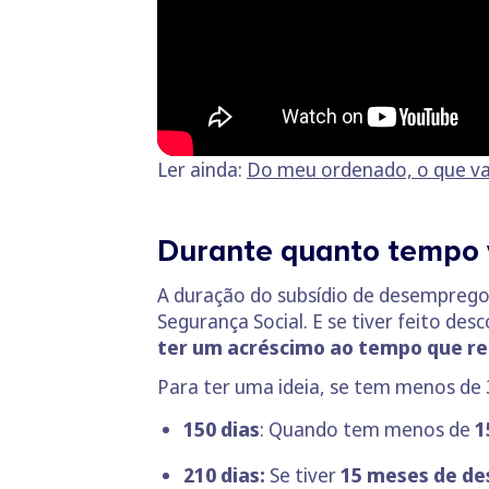
Ler ainda:
Do meu ordenado, o que va
Durante quanto tempo v
A duração do subsídio de desempreg
Segurança Social. E se tiver feito des
ter um acréscimo ao tempo que re
Para ter uma ideia, se tem menos de
150 dias
: Quando tem menos de
1
210 dias:
Se tiver
15 meses de de