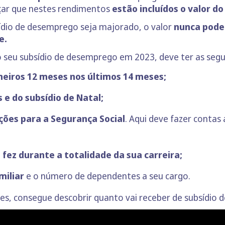
lçar que nestes rendimentos
estão incluídos o valor do
dio de desemprego seja majorado, o valor
nunca pode 
e.
do seu subsídio de desemprego em 2023, deve ter as seg
meiros 12 meses nos últimos 14 meses;
s e do subsídio de Natal;
ções para a Segurança Social
. Aqui deve fazer contas
fez durante a totalidade da sua carreira;
miliar
e o número de dependentes a seu cargo.
ões, consegue descobrir quanto vai receber de subsídio