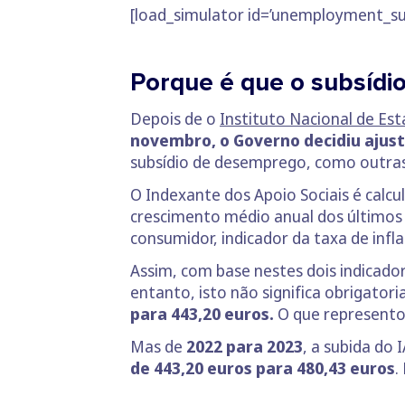
[load_simulator id=’unemployment_su
Porque é que o subsíd
Depois de o
Instituto Nacional de Esta
novembro, o Governo decidiu ajust
subsídio de desemprego, como outras 
O Indexante dos Apoio Sociais é calc
crescimento médio anual dos últimos
consumidor, indicador da taxa de infl
Assim, com base nestes dois indicador
entanto, isto não significa obrigato
para 443,20 euros.
O que represent
Mas de
2022 para 2023
, a subida do 
de 443,20 euros para 480,43 euros
.