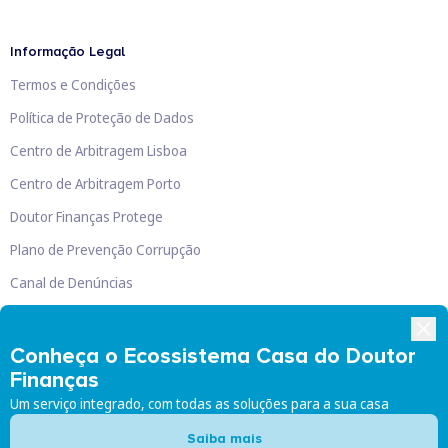
Informação Legal
Termos e Condições
Política de Proteção de Dados
Centro de Arbitragem Lisboa
Centro de Arbitragem Porto
Doutor Finanças Protege
Plano de Prevenção Corrupção
Canal de Denúncias
Livro de Reclamações
Conheça o Ecossistema Casa do Doutor
Finanças
Um serviço integrado, com todas as soluções para a sua casa
Doutor Finanças, Lda
©
2026
Saiba mais