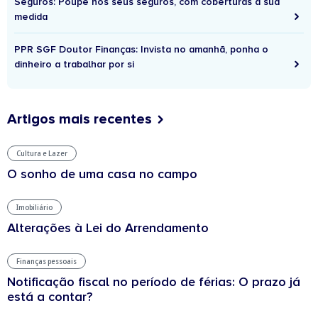
Seguros: Poupe nos seus seguros, com coberturas à sua
medida
PPR SGF Doutor Finanças: Invista no amanhã, ponha o
dinheiro a trabalhar por si
Artigos mais recentes
Cultura e Lazer
O sonho de uma casa no campo
Imobiliário
Alterações à Lei do Arrendamento
Finanças pessoais
Notificação fiscal no período de férias: O prazo já
está a contar?