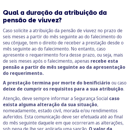
Qual a duração da atribuição da
pensão de viuvez?
Caso solicite a atribuição da pensão de viuvez no prazo de
seis meses a partir do mês seguinte ao do falecimento do
seu cônjuge, tem o direito de receber a prestação desde o
mês seguinte ao do falecimento. No entanto, caso
apresente o requerimento fora desse prazo, ou seja, mais
de seis meses após o falecimento, apenas
recebe esta
pensão a partir do mês seguinte ao da apresentação
do requerimento.
A prestação termina por morte do benificiário
ou caso
deixe de cumprir os requisitos para a sua atribuição
.
Atenção, deve sempre informar a Segurança Social
caso
exista alguma alteração da sua situação
,
nomeadamente, estado civil, morada e/ou rendimentos
auferidos. Esta comunicação deve ser efetuada até ao final
do mês seguinte daquele em que ocorreram as alterações,
sob pena de lhe ser aplicada uma sanção.
O valor da