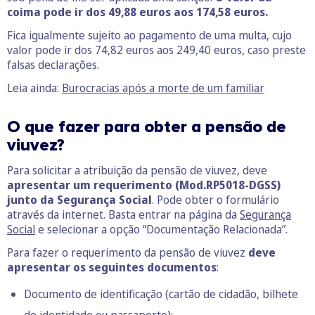
coima pode ir dos 49,88 euros aos 174,58 euros.
Fica igualmente sujeito ao pagamento de uma multa, cujo
valor pode ir dos 74,82 euros aos 249,40 euros, caso preste
falsas declarações.
Leia ainda:
Burocracias após a morte de um familiar
O que fazer para obter a pensão de
viuvez?
Para solicitar a atribuição da pensão de viuvez, deve
apresentar um requerimento (Mod.RP5018-DGSS)
junto da Segurança Social
. Pode obter o formulário
através da internet. Basta entrar na página da
Segurança
Social
e selecionar a opção “Documentação Relacionada”.
Para fazer o requerimento da pensão de viuvez
deve
apresentar os seguintes documentos
:
Documento de identificação (cartão de cidadão, bilhete
de identidade ou passaporte);