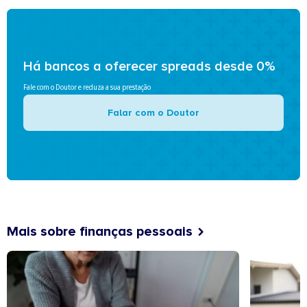
Há bancos a oferecer spreads desde 0%
Fale com o Doutor e reduza a sua prestação
Falar com o Doutor
Mais sobre finanças pessoais