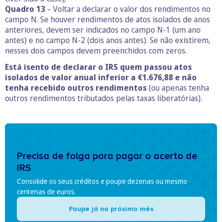
Quadro 13
– Voltar a declarar o valor dos rendimentos no
campo N. Se houver rendimentos de atos isolados de anos
anteriores, devem ser indicados no campo N-1 (um ano
antes) e no campo N-2 (dois anos antes). Se não existirem,
nesses dois campos devem preenchidos com zeros.
Está isento de declarar o IRS quem passou atos
isolados de valor anual inferior a €1.676,88 e não
tenha recebido outros rendimentos
(ou apenas tenha
outros rendimentos tributados pelas taxas liberatórias).
Precisa de folga para pagar o acerto de
IRS
Consolide os seus créditos e poupe dezenas ou mesmo
centenas de euros.
Poupe já no próximo mês