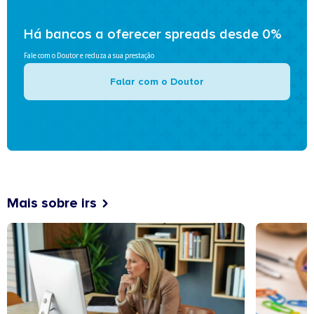
Há bancos a oferecer spreads desde 0%
Fale com o Doutor e reduza a sua prestação
Falar com o Doutor
Mais sobre irs