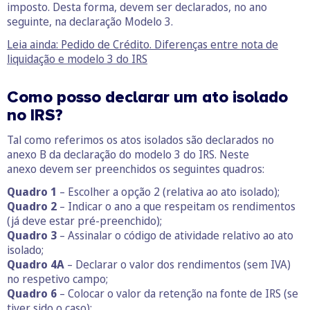
imposto. Desta forma, devem ser declarados, no ano
seguinte, na declaração Modelo 3.
Leia ainda: Pedido de Crédito. Diferenças entre nota de
liquidação e modelo 3 do IRS
Como posso declarar um ato isolado
no IRS?
Tal como referimos os atos isolados são declarados no
anexo B da declaração do modelo 3 do IRS. Neste
anexo devem ser preenchidos os seguintes quadros:
Quadro 1
– Escolher a opção 2 (relativa ao ato isolado);
Quadro 2
– Indicar o ano a que respeitam os rendimentos
(já deve estar pré-preenchido);
Quadro 3
– Assinalar o código de atividade relativo ao ato
isolado;
Quadro 4A
– Declarar o valor dos rendimentos (sem IVA)
no respetivo campo;
Quadro 6
– Colocar o valor da retenção na fonte de IRS (se
tiver sido o caso);