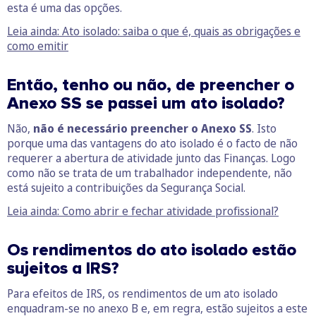
esta é uma das opções.
Leia ainda: Ato isolado: saiba o que é, quais as obrigações e
como emitir
Então, tenho ou não, de preencher o
Anexo SS se passei um ato isolado?
Não,
não é necessário preencher o Anexo SS
. Isto
porque uma das vantagens do ato isolado é o facto de não
requerer a abertura de atividade junto das Finanças. Logo
como não se trata de um trabalhador independente, não
está sujeito a contribuições da Segurança Social.
Leia ainda: Como abrir e fechar atividade profissional?
Os rendimentos do ato isolado estão
sujeitos a IRS?
Para efeitos de IRS, os rendimentos de um ato isolado
enquadram-se no anexo B e, em regra, estão sujeitos a este