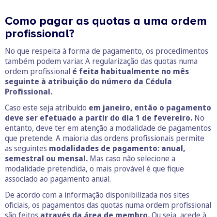
Como pagar as quotas a uma ordem
profissional?
No que respeita à forma de pagamento, os procedimentos
também podem variar. A regularização das quotas numa
ordem profissional
é feita habitualmente no mês
seguinte à atribuição do número da Cédula
Profissional.
Caso este seja atribuído
em janeiro, então o pagamento
deve ser efetuado a partir do dia 1 de fevereiro.
No
entanto, deve ter em atenção a modalidade de pagamentos
que pretende. A maioria das ordens profissionais permite
as seguintes
modalidades de pagamento: anual,
semestral ou mensal.
Mas caso não selecione a
modalidade pretendida, o mais provável é que fique
associado ao pagamento anual.
De acordo com a informação disponibilizada nos sites
oficiais, os pagamentos das quotas numa ordem profissional
são feitos
através da área de membro.
Ou seja, acede à