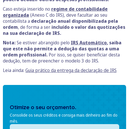
Caso esteja inserido no
regime de contabilidade
organizada
(Anexo C do IRS), deve facultar ao seu
contabilista a
declaração anual disponibilizada pela
ordem
, de forma a ser
incluído o valor das quotizações
na sua declaração de IRS.
Nota:
Se estiver abrangido pelo
IRS Automático
, saiba
que este não permite a dedução das quotas a uma
ordem profissional.
Por isso, se quiser beneficiar desta
dedução, tem de preencher o modelo 3 do IRS.
Leia ainda:
Guia prático da entrega da declaração de IRS
Otimize o seu orçamento.
Consolide os seus créditos e consiga mais dinheiro ao fim do
mês.