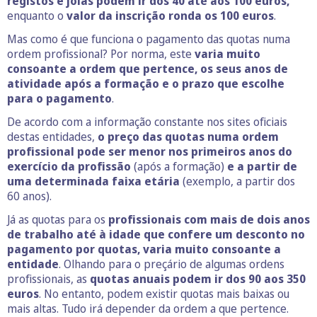
registos e joias podem ir dos 40 até aos 100 euros,
enquanto o
valor da inscrição ronda os 100 euros
.
Mas como é que funciona o pagamento das quotas numa
ordem profissional? Por norma, este
varia muito
consoante a ordem que pertence, os seus anos de
atividade após a formação e o prazo que escolhe
para o pagamento
.
De acordo com a informação constante nos sites oficiais
destas entidades,
o preço das quotas numa ordem
profissional pode ser menor nos primeiros anos do
exercício da profissão
(após a formação)
e a partir de
uma determinada faixa etária
(exemplo, a partir dos
60 anos).
Já as quotas para os
profissionais com mais de dois anos
de trabalho até à idade que confere um desconto no
pagamento por quotas, varia muito consoante a
entidade
. Olhando para o preçário de algumas ordens
profissionais, as
quotas anuais podem ir dos 90 aos 350
euros
. No entanto, podem existir quotas mais baixas ou
mais altas. Tudo irá depender da ordem a que pertence.