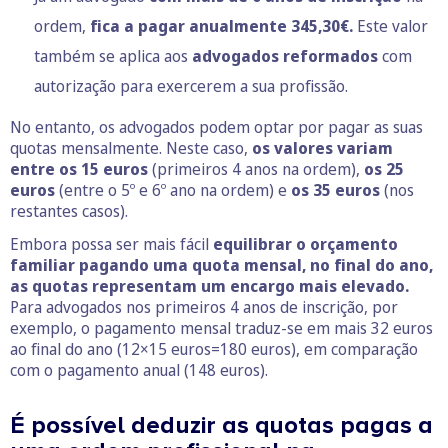
ordem,
fica a pagar anualmente 345,30€.
Este valor
também se aplica aos
advogados reformados
com
autorização para exercerem a sua profissão.
No entanto, os advogados podem optar por pagar as suas
quotas mensalmente. Neste caso,
os valores variam
entre os 15 euros
(primeiros 4 anos na ordem),
os 25
euros
(entre o 5º e 6º ano na ordem) e
os 35 euros
(nos
restantes casos).
Embora possa ser mais fácil
equilibrar o orçamento
familiar pagando uma quota mensal, no final do ano,
as quotas representam um encargo mais elevado.
Para advogados nos primeiros 4 anos de inscrição, por
exemplo, o pagamento mensal traduz-se em mais 32 euros
ao final do ano (12×15 euros=180 euros), em comparação
com o pagamento anual (148 euros).
É possível deduzir as quotas pagas a