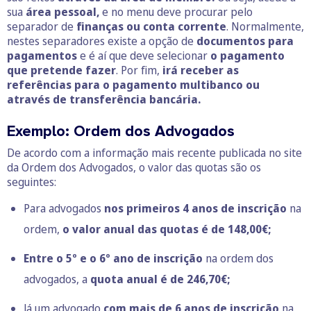
sua
área pessoal,
e no menu deve procurar pelo
separador de
finanças ou conta corrente
. Normalmente,
nestes separadores existe a opção de
documentos para
pagamentos
e é aí que deve selecionar
o pagamento
que pretende fazer
. Por fim,
irá receber as
referências para o pagamento multibanco ou
através de transferência bancária.
Exemplo: Ordem dos Advogados
De acordo com a informação mais recente publicada no site
da Ordem dos Advogados, o valor das quotas são os
seguintes:
Para advogados
nos primeiros 4 anos de inscrição
na
ordem,
o valor anual das quotas é de 148,00€;
Entre o 5º e o 6º ano de inscrição
na ordem dos
advogados, a
quota anual é de 246,70€;
Já um advogado
com mais de 6 anos de inscrição
na