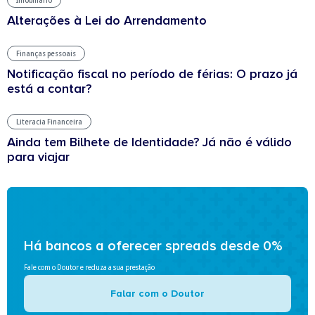
Imobiliário
Alterações à Lei do Arrendamento
Finanças pessoais
Notificação fiscal no período de férias: O prazo já
está a contar?
Literacia Financeira
Ainda tem Bilhete de Identidade? Já não é válido
para viajar
Há bancos a oferecer spreads desde 0%
Fale com o Doutor e reduza a sua prestação
Falar com o Doutor