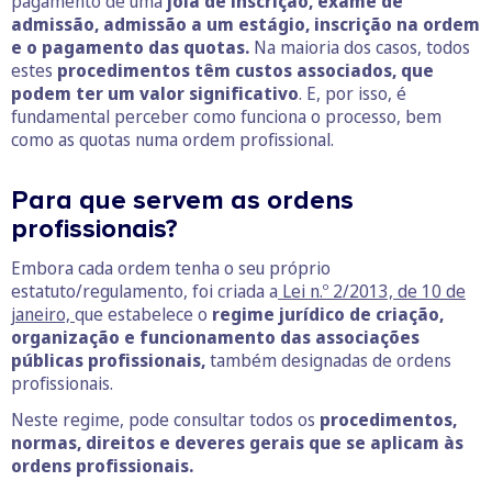
pagamento de uma
joia de inscrição, exame de
admissão, admissão a um estágio, inscrição na ordem
e o pagamento das quotas.
Na maioria dos casos, todos
estes
procedimentos têm custos associados, que
podem ter um valor significativo
. E, por isso, é
fundamental perceber como funciona o processo, bem
como as quotas numa ordem profissional.
Para que servem as ordens
profissionais?
Embora cada ordem tenha o seu próprio
estatuto/regulamento, foi criada a
Lei n.º 2/2013, de 10 de
janeiro,
que estabelece o
regime jurídico de criação,
organização e funcionamento das associações
públicas profissionais,
também designadas de ordens
profissionais.
Neste regime, pode consultar todos os
procedimentos,
normas, direitos e deveres gerais que se aplicam às
ordens profissionais.