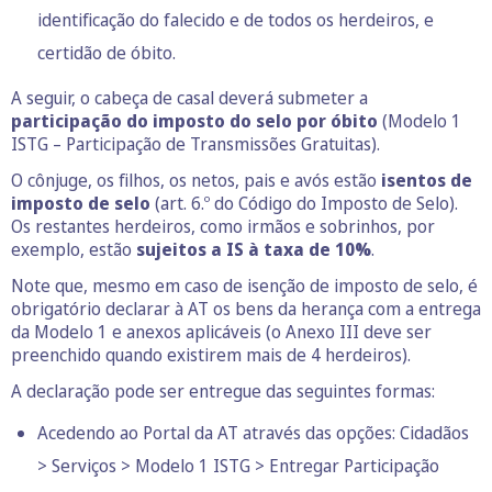
identificação do falecido e de todos os herdeiros, e
certidão de óbito.
A seguir, o cabeça de casal deverá submeter a
participação do imposto do selo por óbito
(Modelo 1
ISTG – Participação de Transmissões Gratuitas).
O cônjuge, os filhos, os netos, pais e avós estão
isentos de
imposto de selo
(art. 6.º do Código do Imposto de Selo).
Os restantes herdeiros, como irmãos e sobrinhos, por
exemplo, estão
sujeitos a IS à taxa de 10%
.
Note que, mesmo em caso de isenção de imposto de selo, é
obrigatório declarar à AT os bens da herança com a entrega
da Modelo 1 e anexos aplicáveis (o Anexo III deve ser
preenchido quando existirem mais de 4 herdeiros).
A declaração pode ser entregue das seguintes formas:
Acedendo ao Portal da AT através das opções: Cidadãos
> Serviços > Modelo 1 ISTG > Entregar Participação