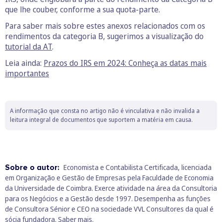
que lhe couber, conforme a sua quota-parte.
Para saber mais sobre estes anexos relacionados com os
rendimentos da categoria B, sugerimos a visualização do
tutorial da AT
.
Leia ainda:
Prazos do IRS em 2024: Conheça as datas mais
importantes
A informação que consta no artigo não é vinculativa e não invalida a
leitura integral de documentos que suportem a matéria em causa.
Sobre o autor:
Economista e Contabilista Certificada, licenciada
em Organização e Gestão de Empresas pela Faculdade de Economia
da Universidade de Coimbra. Exerce atividade na área da Consultoria
para os Negócios e a Gestão desde 1997. Desempenha as funções
de Consultora Sénior e CEO na sociedade VVL Consultores da qual é
sócia fundadora.
Saber mais.