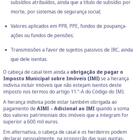
subsídios atribuídos, ainda que a título de subsídio por
morte, por sistemas de segurança social;
Valores aplicados em PPR, PPE, fundos de poupança-
ações ou fundos de pensões;
Transmissões a favor de sujeitos passivos de IRC, ainda
que dele isentas.
O cabeça de casal tem ainda a
obrigação de pagar o
Imposto Municipal sobre Imóveis (IMI)
se a herança
indivisa incluir imóveis que não estejam isentos deste
imposto nos termos do artigo 11.º-A do Código do IMI.
A herança indivisa pode estar também obrigada ao
pagamento de
AIMI – Adicional ao IMI
quando a soma
dos valores patrimoniais dos imóveis que a integram for
superior a 600 mil euros.
Em alternativa, o cabeça de casal e os herdeiros podem
declarar pessoalmente, na proporção das suas quotas-