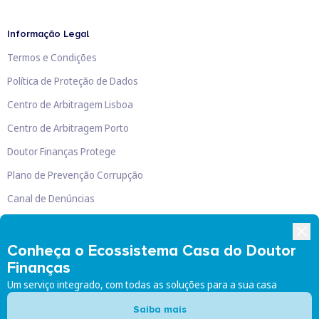
Informação Legal
Termos e Condições
Política de Proteção de Dados
Centro de Arbitragem Lisboa
Centro de Arbitragem Porto
Doutor Finanças Protege
Plano de Prevenção Corrupção
Canal de Denúncias
Livro de Reclamações
Conheça o Ecossistema Casa do Doutor
Finanças
Um serviço integrado, com todas as soluções para a sua casa
Doutor Finanças, Lda
©
2026
Saiba mais