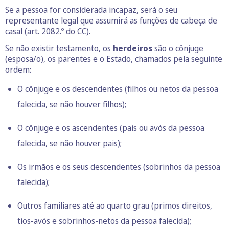
Se a pessoa for considerada incapaz, será o seu
representante legal que assumirá as funções de cabeça de
casal (art. 2082.º do CC).
Se não existir testamento, os
herdeiros
são o cônjuge
(esposa/o), os parentes e o Estado, chamados pela seguinte
ordem:
O cônjuge e os descendentes (filhos ou netos da pessoa
falecida, se não houver filhos);
O cônjuge e os ascendentes (pais ou avós da pessoa
falecida, se não houver pais);
Os irmãos e os seus descendentes (sobrinhos da pessoa
falecida);
Outros familiares até ao quarto grau (primos direitos,
tios-avós e sobrinhos-netos da pessoa falecida);