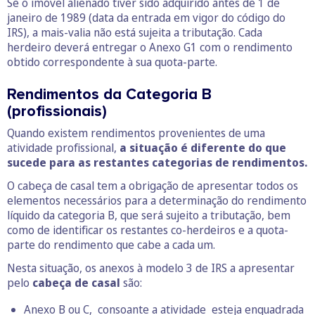
Se o imóvel alienado tiver sido adquirido antes de 1 de
janeiro de 1989 (data da entrada em vigor do código do
IRS), a mais-valia não está sujeita a tributação. Cada
herdeiro deverá entregar o Anexo G1 com o rendimento
obtido correspondente à sua quota-parte.
Rendimentos da Categoria B
(profissionais)
Quando existem rendimentos provenientes de uma
atividade profissional,
a situação é diferente do que
sucede para as restantes categorias de rendimentos.
O cabeça de casal tem a obrigação de apresentar todos os
elementos necessários para a determinação do rendimento
líquido da categoria B, que será sujeito a tributação, bem
como de identificar os restantes co-herdeiros e a quota-
parte do rendimento que cabe a cada um.
Nesta situação, os anexos à modelo 3 de IRS a apresentar
pelo
cabeça de casal
são:
Anexo B ou C, consoante a atividade esteja enquadrada