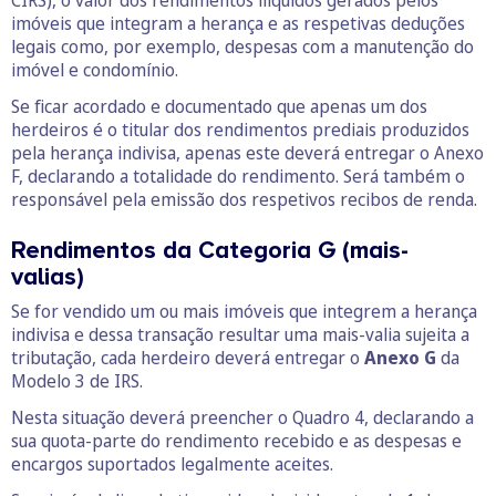
CIRS), o valor dos rendimentos ilíquidos gerados pelos
imóveis que integram a herança e as respetivas deduções
legais como, por exemplo, despesas com a manutenção do
imóvel e condomínio.
Se ficar acordado e documentado que apenas um dos
herdeiros é o titular dos rendimentos prediais produzidos
pela herança indivisa, apenas este deverá entregar o Anexo
F, declarando a totalidade do rendimento. Será também o
responsável pela emissão dos respetivos recibos de renda.
Rendimentos da Categoria G (mais-
valias)
Se for vendido um ou mais imóveis que integrem a herança
indivisa e dessa transação resultar uma mais-valia sujeita a
tributação, cada herdeiro deverá entregar o
Anexo G
da
Modelo 3 de IRS.
Nesta situação deverá preencher o Quadro 4, declarando a
sua quota-parte do rendimento recebido e as despesas e
encargos suportados legalmente aceites.