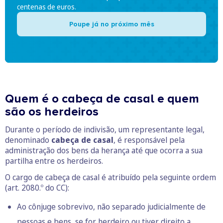
centenas de euros.
Poupe já no próximo mês
Quem é o cabeça de casal e quem
são os herdeiros
Durante o período de indivisão, um representante legal,
denominado
cabeça de casal
, é responsável pela
administração dos bens da herança até que ocorra a sua
partilha entre os herdeiros.
O cargo de cabeça de casal é atribuído pela seguinte ordem
(art. 2080.º do CC):
Ao cônjuge sobrevivo, não separado judicialmente de
pessoas e bens, se for herdeiro ou tiver direito a