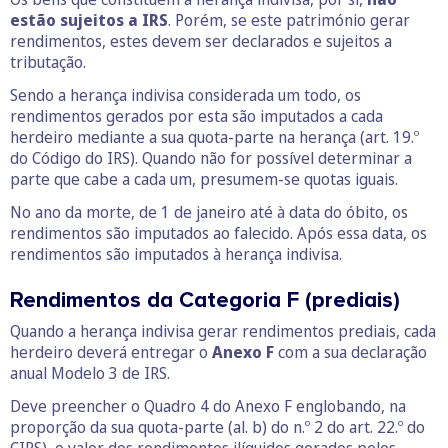
estão sujeitos a IRS
. Porém, se este património gerar
rendimentos, estes devem ser declarados e sujeitos a
tributação.
Sendo a herança indivisa considerada um todo, os
rendimentos gerados por esta são imputados a cada
herdeiro mediante a sua quota-parte na herança (art. 19.º
do Código do IRS). Quando não for possível determinar a
parte que cabe a cada um, presumem-se quotas iguais.
No ano da morte, de 1 de janeiro até à data do óbito, os
rendimentos são imputados ao falecido. Após essa data, os
rendimentos são imputados à herança indivisa.
Rendimentos da Categoria F (prediais)
Quando a herança indivisa gerar rendimentos prediais, cada
herdeiro deverá entregar o
Anexo F
com a sua declaração
anual Modelo 3 de IRS.
Deve preencher o Quadro 4 do Anexo F englobando, na
proporção da sua quota-parte (al. b) do n.º 2 do art. 22.º do