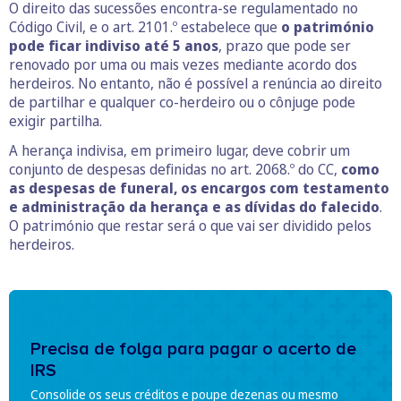
O direito das sucessões encontra-se regulamentado no
Código Civil, e o art. 2101.º estabelece que
o património
pode ficar indiviso até 5 anos
, prazo que pode ser
renovado por uma ou mais vezes mediante acordo dos
herdeiros. No entanto, não é possível a renúncia ao direito
de partilhar e qualquer co-herdeiro ou o cônjuge pode
exigir partilha.
A herança indivisa, em primeiro lugar, deve cobrir um
conjunto de despesas definidas no art. 2068.º do CC,
como
as despesas de funeral, os encargos com testamento
e administração da herança e as dívidas do falecido
.
O património que restar será o que vai ser dividido pelos
herdeiros.
Precisa de folga para pagar o acerto de
IRS
Consolide os seus créditos e poupe dezenas ou mesmo