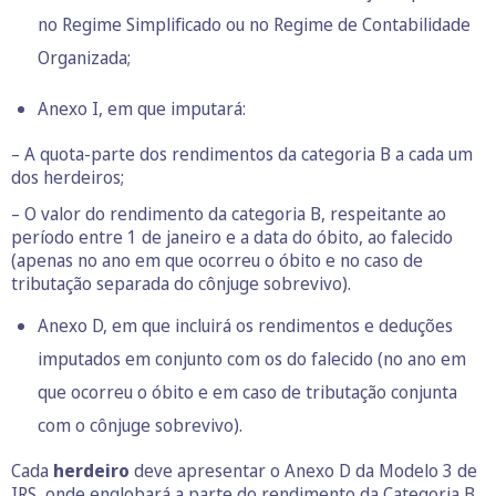
no Regime Simplificado ou no Regime de Contabilidade
Organizada;
Anexo I, em que imputará:
– A quota-parte dos rendimentos da categoria B a cada um
dos herdeiros;
– O valor do rendimento da categoria B, respeitante ao
período entre 1 de janeiro e a data do óbito, ao falecido
(apenas no ano em que ocorreu o óbito e no caso de
tributação separada do cônjuge sobrevivo).
Anexo D, em que incluirá os rendimentos e deduções
imputados em conjunto com os do falecido (no ano em
que ocorreu o óbito e em caso de tributação conjunta
com o cônjuge sobrevivo).
Cada
herdeiro
deve apresentar o Anexo D da Modelo 3 de
IRS, onde englobará a parte do rendimento da Categoria B