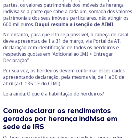
partes, os valores patrimoniais dos imóveis da herança
indivisa se a parte que cabe a cada um, somada dos valores
patrimoniais dos seus imóveis particulares, não atingir os
600 mil euros.
Daqui resulta a isenção de AIMI
.
No entanto, para que isto seja possível, o cabeça de casal
deve apresentar, de 1 a 31 de março, via Portal da AT,
declaração com identificação de todos os herdeiros e
respetivas quotas em “Adicional ao IMI > Entregar
Declaração”.
Por sua vez, os herdeiros devem confirmar esses dados
apresentando declaração, pela mesma via, de 1 a 30 de
abril (art. 135.º-E do CIMI).
Leia ainda:
O que é a habilitação de herdeiros?
Como declarar os rendimentos
gerados por herança indivisa em
sede de IRS
Os bens que constituem a herança indivisa, por si,
não