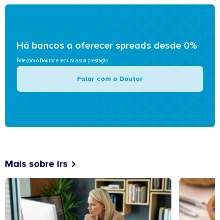
Há bancos a oferecer spreads desde 0%
Fale com o Doutor e reduza a sua prestação
Falar com o Doutor
Mais sobre irs