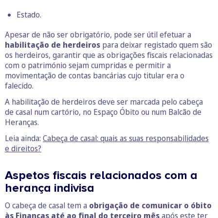
Estado.
Apesar de não ser obrigatório, pode ser útil efetuar a
habilitação de herdeiros
para deixar registado quem são
os herdeiros, garantir que as obrigações fiscais relacionadas
com o património sejam cumpridas e permitir a
movimentação de contas bancárias cujo titular era o
falecido.
A habilitação de herdeiros deve ser marcada pelo cabeça
de casal num cartório, no Espaço Óbito ou num Balcão de
Heranças.
Leia ainda:
Cabeça de casal: quais as suas responsabilidades
e direitos?
Aspetos fiscais relacionados com a
herança indivisa
O cabeça de casal tem a
obrigação de comunicar o óbito
às Finanças
até ao final do terceiro mês
após este ter