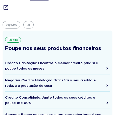
Impostos
IRS
Crédito
Poupe nos seus produtos financeiros
Crédito Habitação: Encontre o melhor crédito para si e
poupe todos os meses
Negociar Crédito Habitação: Transfira o seu crédito e
reduza a prestação da casa
Crédito Consolidado: Junte todos os seus créditos e
poupe até 60%
Seguros: Poupe nos seus seguros, com coberturas à sua