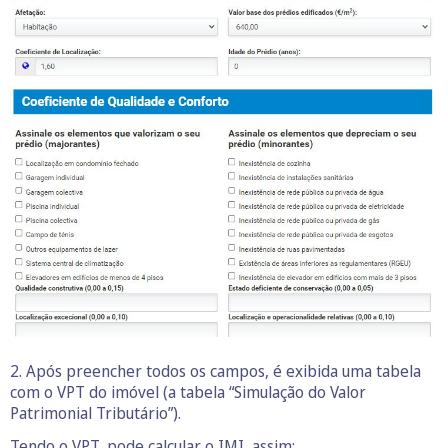
2. Após preencher todos os campos, é exibida uma tabela
com o VPT do imóvel (a tabela “Simulação do Valor
Patrimonial Tributário”).
Tendo o VPT, pode calcular o IMI, assim: