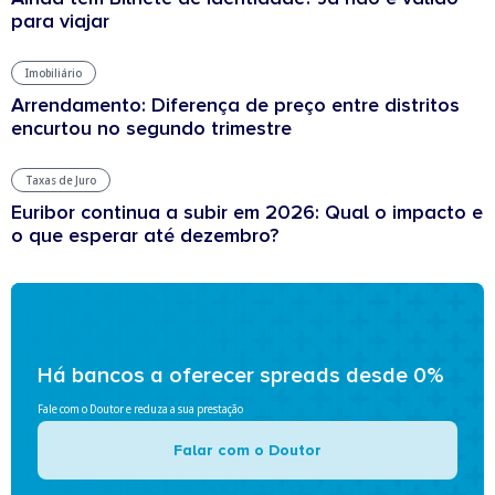
para viajar
Imobiliário
Arrendamento: Diferença de preço entre distritos
encurtou no segundo trimestre
Taxas de Juro
Euribor continua a subir em 2026: Qual o impacto e
o que esperar até dezembro?
Há bancos a oferecer spreads desde 0%
Fale com o Doutor e reduza a sua prestação
Falar com o Doutor