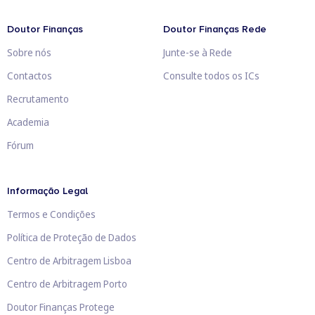
Doutor Finanças
Doutor Finanças Rede
Sobre nós
Junte-se à Rede
Contactos
Consulte todos os ICs
Recrutamento
Academia
Fórum
Informação Legal
Termos e Condições
Política de Proteção de Dados
Centro de Arbitragem Lisboa
Centro de Arbitragem Porto
Doutor Finanças Protege