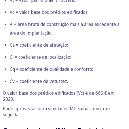
Vt = valor patrimonial tributário;
Vc = valor base dos prédios edificados;
A = área bruta de construção mais a área excedente à
área de implantação;
Ca = coeficiente de afetação;
Cl = coeficiente de localização;
Cq = coeficiente de qualidade e conforto;
Cv = coeficiente de vetustez.
O valor base dos prédios edificados (Vc) é de 665 € em
2023.
Pode aproveitar para simular o IMI. Saiba como, em
seguida.