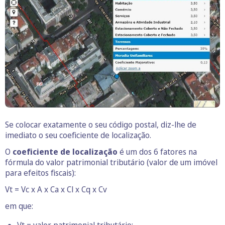
Se colocar exatamente o seu código postal, diz-lhe de
imediato o seu coeficiente de localização.
O
coeficiente de localização
é um dos 6 fatores na
fórmula do valor patrimonial tributário (valor de um imóvel
para efeitos fiscais):
Vt = Vc x A x Ca x Cl x Cq x Cv
em que: