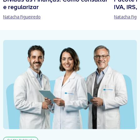
e regularizar
IVA, IRS
Natacha Figueiredo
Natacha Figu