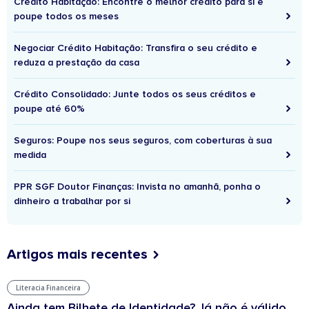
Crédito Habitação: Encontre o melhor crédito para si e
poupe todos os meses
Negociar Crédito Habitação: Transfira o seu crédito e
reduza a prestação da casa
Crédito Consolidado: Junte todos os seus créditos e
poupe até 60%
Seguros: Poupe nos seus seguros, com coberturas à sua
medida
PPR SGF Doutor Finanças: Invista no amanhã, ponha o
dinheiro a trabalhar por si
Artigos mais recentes
Literacia Financeira
Ainda tem Bilhete de Identidade? Já não é válido