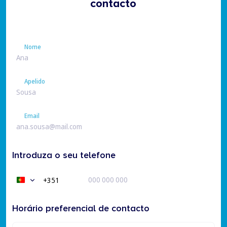
contacto
Nome
Nome
Apelido
Apelido
Email
Email
Introduza o seu telefone
+351
Portugal
+351
Horário preferencial de contacto