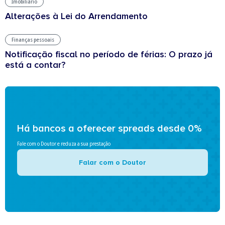
Imobiliário
Alterações à Lei do Arrendamento
Finanças pessoais
Notificação fiscal no período de férias: O prazo já
está a contar?
Há bancos a oferecer spreads desde 0%
Fale com o Doutor e reduza a sua prestação
Falar com o Doutor