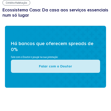
Crédito Habitação
Ecossistema Casa: Da casa aos serviços essenciais
num só lugar
Há bancos que oferecem spreads de
0%
Fale com o Doutor e poupe na sua prestação
Falar com o Doutor