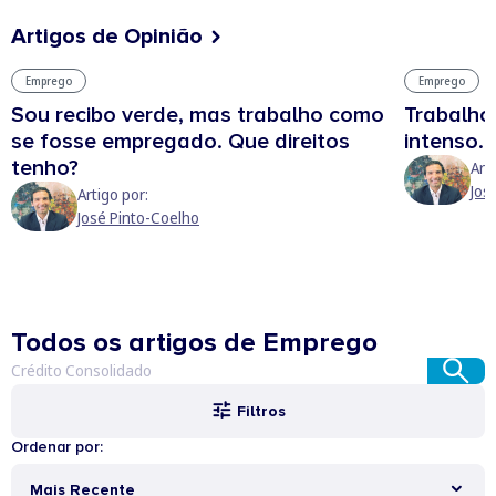
Artigos de Opinião
Emprego
Emprego
Sou recibo verde, mas trabalho como
Trabalho
se fosse empregado. Que direitos
intenso.
tenho?
Art
Jos
Artigo por:
José Pinto-Coelho
Todos os artigos de Emprego
Filtros
Ordenar por:
Mais Recente