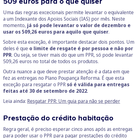
509 euros para o que quiser
Uma das regras excecionais permite levantar o equivalente
a um Indexante dos Apoios Sociais (IAS) por mês. Neste
momento,
já só pode levantar o valor de dezembro e
usar os 509,26 euros para aquilo que quiser
.
Sobre esta exceção, é importante destacar dois pontos. Um
deles é que
o limite de resgate é por pessoa e não por
PPR
. Ou seja, se tiver mais do que um PPR, só pode levantar
509,26 euros no total de todos os produtos.
Outra nuance a que deve prestar atenção é a data em que
fez as entregas no Plano Poupança Reforma. É que esta
exceção para resgatar o PPR
só é válida para entregas
feitas
até 30 de setembro de 2022
.
Leia ainda:
Resgatar PPR: Um guia para não se perder
Prestação do crédito habitação
Regra geral, é preciso esperar cinco anos após as entregas
para poder usar o PPR para pagar prestações do crédito