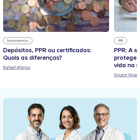
Investimentos
PPR
Depósitos, PPR ou certificados:
PPR: A s
Quais as diferenças?
protege 
vida na 
Rafael Afonso
Doutor Finan