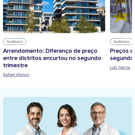
Imobiliário
Imobiliário
Arrendamento: Diferença de preço
Preços d
entre distritos encurtou no segundo
segundo 
trimestre
Luís Garcia
Rafael Afonso