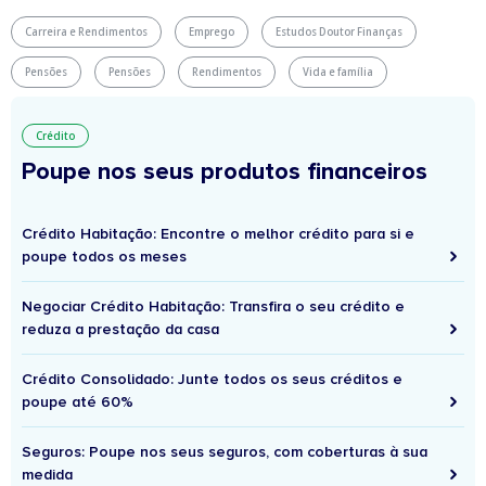
Carreira e Rendimentos
Emprego
Estudos Doutor Finanças
Pensões
Pensões
Rendimentos
Vida e família
Crédito
Poupe nos seus produtos financeiros
Crédito Habitação: Encontre o melhor crédito para si e
poupe todos os meses
Negociar Crédito Habitação: Transfira o seu crédito e
reduza a prestação da casa
Crédito Consolidado: Junte todos os seus créditos e
poupe até 60%
Seguros: Poupe nos seus seguros, com coberturas à sua
medida