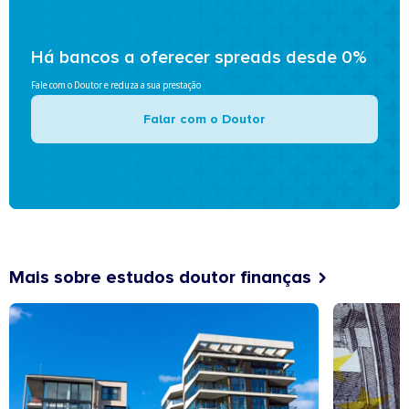
Há bancos a oferecer spreads desde 0%
Fale com o Doutor e reduza a sua prestação
Falar com o Doutor
Mais sobre estudos doutor finanças