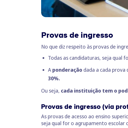
Provas de ingresso
No que diz respeito às provas de ing
Todas as candidaturas, seja qual f
A
ponderação
dada a cada prova 
30%.
Ou seja,
cada instituição tem o po
Provas de ingresso (via prof
As provas de acesso ao ensino superi
seja qual for o agrupamento escolar o