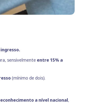
ingresso.
ura, sensivelmente
entre 15% a
resso
(mínimo de dois).
reconhecimento a nível nacional
,