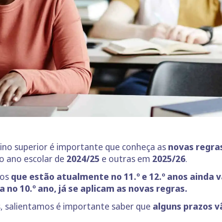
sino superior é importante que conheça as
novas regra
o ano escolar de
2024/25
e outras em
2025/26
.
nos
que estão atualmente no 11.º e 12.º anos ainda v
no 10.º ano, já se aplicam as novas regras.
, salientamos é importante saber que
alguns prazos v