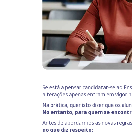
Se está a pensar candidatar-se ao En
alterações apenas entram em vigor n
Na prática, quer isto dizer que os alu
No entanto, para quem se encontra 
Antes de abordarmos as novas regras
no que diz respeito: