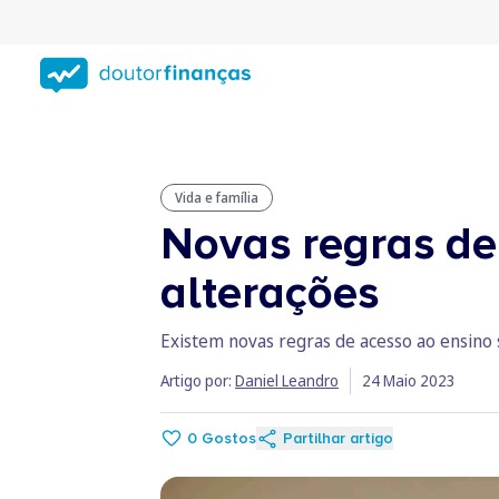
Saltar
para
conteúdo
principal
Vida e família
Novas regras de
alterações
Existem novas regras de acesso ao ensino 
Artigo por:
Daniel Leandro
24 Maio 2023
0
Gostos
Partilhar artigo