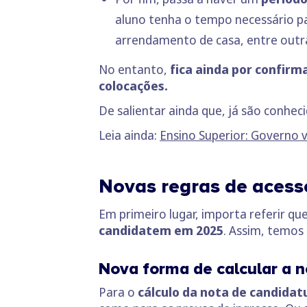
aluno tenha o tempo necessário pa
arrendamento de casa, entre outra
No entanto,
fica ainda por confirma
colocações.
De salientar ainda que,
já são conhec
Leia ainda:
Ensino Superior: Governo v
Novas regras de acess
Em primeiro lugar, importa referir qu
candidatem em 2025
. Assim, temos
Nova forma de calcular a n
Para o
cálculo da nota de candidat