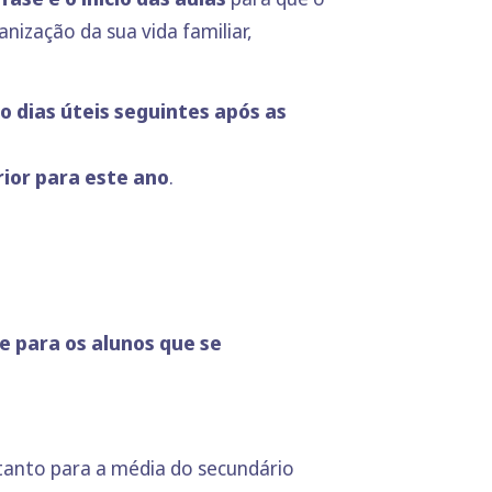
ização da sua vida familiar,
co dias úteis seguintes após as
rior
para este ano
.
e para os alunos que se
anto para a média do secundário