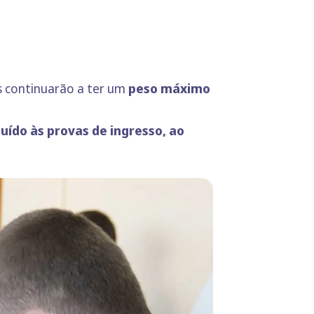
s continuarão a ter um
peso máximo
uído às provas de ingresso, ao