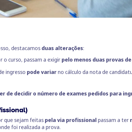
resso, destacamos
duas alterações
:
or o curso, passam a exigir
pelo menos duas provas de 
de ingresso
pode variar
no cálculo da nota de candidat
der de decidir o número de exames pedidos para ing
issional)
or que sejam feitas
pela via profissional
passam a ter
nde foi realizada a prova.