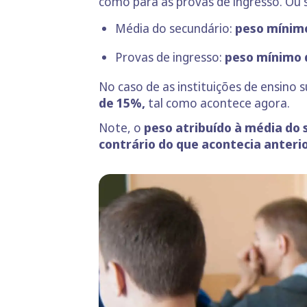
como para as provas de ingresso. Ou s
Média do secundário:
peso mínim
Provas de ingresso:
peso mínimo 
No caso de as instituições de ensino 
de 15%,
tal como acontece agora.
Note, o
peso atribuído à média do 
contrário do que acontecia anter