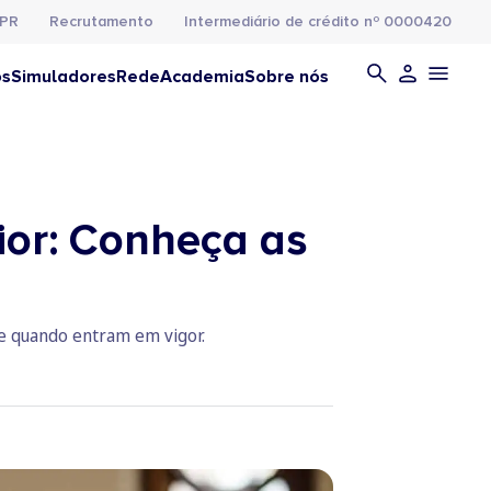
PR
Recrutamento
Intermediário de crédito nº 0000420
os
Simuladores
Rede
Academia
Sobre nós
ior: Conheça as
 e quando entram em vigor.