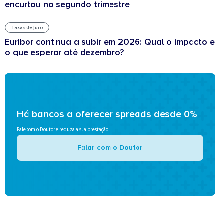
encurtou no segundo trimestre
Taxas de Juro
Euribor continua a subir em 2026: Qual o impacto e
o que esperar até dezembro?
Há bancos a oferecer spreads desde 0%
Fale com o Doutor e reduza a sua prestação
Falar com o Doutor