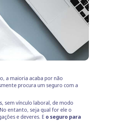
o, a maioria acaba por não
lesmente procura um seguro com a
s, sem vínculo laboral, de modo
o entanto, seja qual for ele o
gações e deveres. E
o seguro para