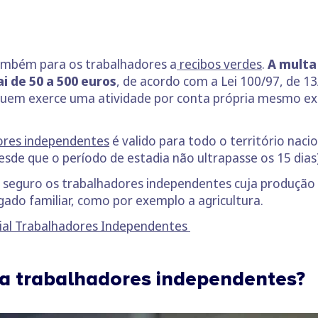
também para os trabalhadores a
recibos verdes
.
A multa
i de 50 a 500 euros
, de acordo com a Lei 100/97, de 13
 quem exerce uma atividade por conta própria mesmo e
ores independentes
é valido para todo o território nacio
e que o período de estadia não ultrapasse os 15 dias)
e seguro os trabalhadores independentes cuja produção
gado familiar, como por exemplo a agricultura.
cial Trabalhadores Independentes
ra trabalhadores independentes?