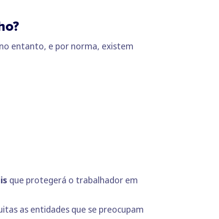
ho?
 no entanto, e por norma, existem
is
que protegerá o trabalhador em
muitas as entidades que se preocupam