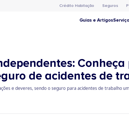
Crédito Habitação
Seguros
P
Guias e Artigos
Serviç
ndependentes: Conheça 
eguro de acidentes de tr
ões e deveres, sendo o seguro para acidentes de trabalho uma