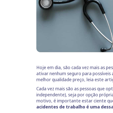
Hoje em dia, são cada vez mais as pe
ativar nenhum seguro para possíveis 
melhor qualidade preço, leia este art
Cada vez mais são as pessoas que o
independente), seja por opção própri
motivo, é importante estar ciente q
acidentes de trabalho é uma dess