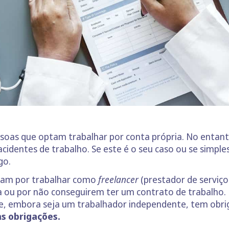
ssoas que optam trabalhar por conta própria. No entant
acidentes de trabalho. Se este é o seu caso ou se simp
igo.
ptam por trabalhar como
freelancer
(prestador de serviço
a ou por não conseguirem ter um contrato de trabalho. N
ue, embora seja um trabalhador independente, tem obri
as obrigações.