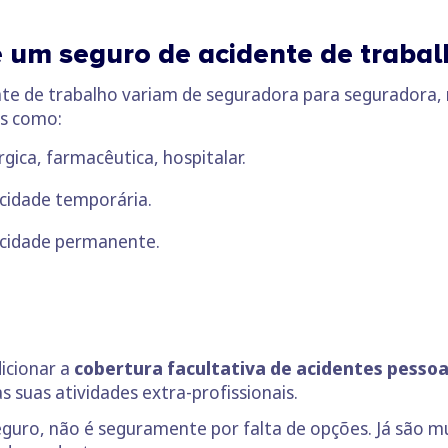
e um seguro de acidente de trabal
nte de trabalho variam de seguradora para seguradora,
is como:
gica, farmacêutica, hospitalar.
cidade temporária.
acidade permanente.
dicionar a
cobertura facultativa de acidentes pessoa
s suas atividades extra-profissionais.
seguro, não é seguramente por falta de opções. Já são 