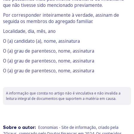
que não tivesse sido mencionado previamente.
Por corresponder inteiramente à verdade, assinam de
seguida os membros do agregado familiar.
Localidade, dia, mês, ano
O (a) candidato (a), nome, assinatura
O (a) grau de parentesco, nome, assinatura
O (a) grau de parentesco, nome, assinatura
O (a) grau de parentesco, nome, assinatura
A informação que consta no artigo não é vinculativa e não invalida a
leitura integral de documentos que suportem a matéria em causa.
Sobre o autor:
Economias - Site de informação, criado pela
7Graus, comprado pelo Doutor Finanças em 2024. Os conteúdos