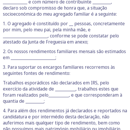
____________ e com número de contribuinte _________,
declaro sob compromisso de honra que, a situação
socioeconómica do meu agregado familiar é a seguinte:
1. O agregado é constituído por __ pessoas, concretamente
por mim, pelo meu pai, pela minha mãe, e
______________________, conforme se pode constatar pelo
atestado da Junta de Freguesia em anexo;
2. Os nossos rendimentos familiares mensais são estimados
em ______________________;
3. Para suportar os encargos familiares recorremos às
seguintes fontes de rendimento:
Trabalhos esporádicos não declarados em IRS, pelo
exercício da atividade de __________, trabalhos estes que
foram realizados pelo__________, e que corresponderam à
quantia de _________;
4. Para além dos rendimentos já declarados e reportados na
candidatura e por intermédio desta declaração, não
auferimos mais qualquer tipo de rendimento, bem como
não possuímos mais património mobiliário ou imobiliário