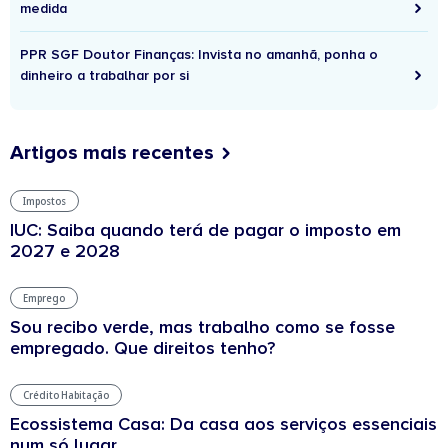
medida
PPR SGF Doutor Finanças: Invista no amanhã, ponha o
dinheiro a trabalhar por si
Artigos mais recentes
Impostos
IUC: Saiba quando terá de pagar o imposto em
2027 e 2028
Emprego
Sou recibo verde, mas trabalho como se fosse
empregado. Que direitos tenho?
Crédito Habitação
Ecossistema Casa: Da casa aos serviços essenciais
num só lugar