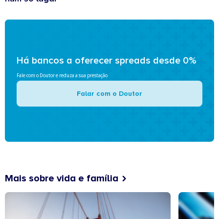
Há bancos a oferecer spreads desde 0%
Fale com o Doutor e reduza a sua prestação
Falar com o Doutor
Mais sobre vida e família