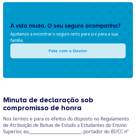
A vida muda. O seu seguro acompanha?
Ajudamos a encontrar o seguro certo para si e para a sua
família.
Fale com o Doutor
Minuta de declaração sob
compromisso de honra
Nos termos e para os efeitos do disposto no Regulamento
de Atribuição de Bolsas de Estudo a Estudantes do Ensino
Superior, eu,________________________, portador do BI/CC nº