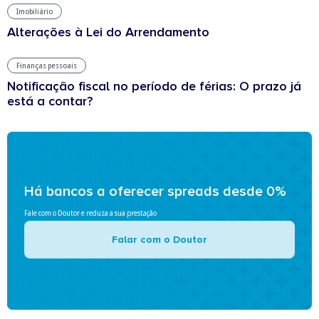
Imobiliário
Alterações à Lei do Arrendamento
Finanças pessoais
Notificação fiscal no período de férias: O prazo já
está a contar?
Há bancos a oferecer spreads desde 0%
Fale com o Doutor e reduza a sua prestação
Falar com o Doutor