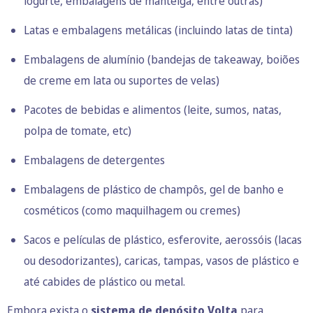
iogurte, embalagens de manteiga, entre outras)
Latas e embalagens metálicas (incluindo latas de tinta)
Embalagens de alumínio (bandejas de takeaway, boiões
de creme em lata ou suportes de velas)
Pacotes de bebidas e alimentos (leite, sumos, natas,
polpa de tomate, etc)
Embalagens de detergentes
Embalagens de plástico de champôs, gel de banho e
cosméticos (como maquilhagem ou cremes)
Sacos e películas de plástico, esferovite, aerossóis (lacas
ou desodorizantes), caricas, tampas, vasos de plástico e
até cabides de plástico ou metal.
Embora exista o
sistema de depósito Volta
para