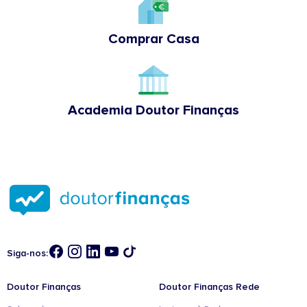
Comprar Casa
Academia Doutor Finanças
Siga-nos:
Doutor Finanças
Doutor Finanças Rede