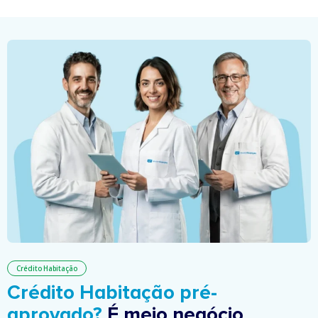
Crédito Habitação
Crédito Habitação pré-
aprovado?
É meio negócio