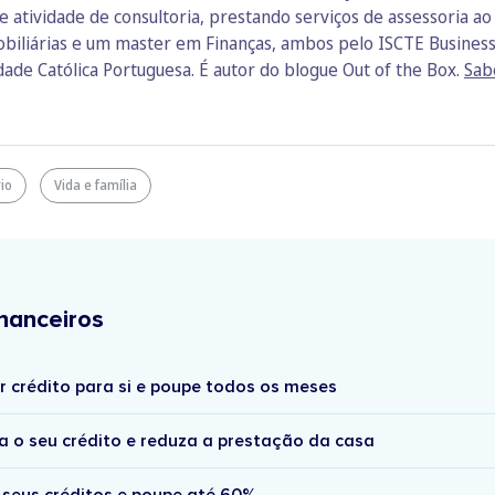
e atividade de consultoria, prestando serviços de assessoria a
biliárias e um master em Finanças, ambos pelo ISCTE Business
de Católica Portuguesa. É autor do blogue Out of the Box.
Sab
rio
Vida e família
nanceiros
r crédito para si e poupe todos os meses
a o seu crédito e reduza a prestação da casa