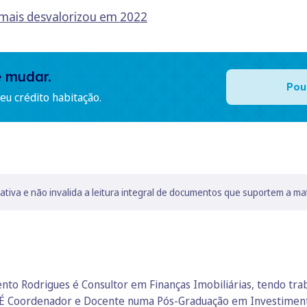
e mais desvalorizou em 2022
e mudar.
Pou
u crédito habitação.
lativa e não invalida a leitura integral de documentos que suportem a ma
nto Rodrigues é Consultor em Finanças Imobiliárias, tendo t
ia. É Coordenador e Docente numa Pós-Graduação em Investiment