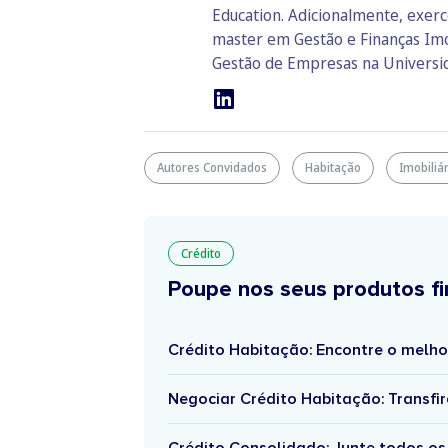
Education. Adicionalmente, exerc
master em Gestão e Finanças Imo
Gestão de Empresas na Universida
Autores Convidados
Habitação
Imobiliá
Crédito
Poupe nos seus produtos fi
Crédito Habitação: Encontre o melho
Negociar Crédito Habitação: Transfir