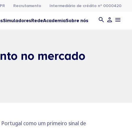
PR
Recrutamento
Intermediário de crédito nº 0000420
os
Simuladores
Rede
Academia
Sobre nós
ento no mercado
Portugal como um primeiro sinal de