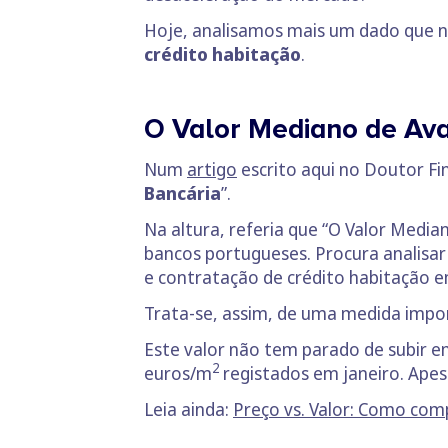
Hoje, analisamos mais um dado que n
crédito habitação
.
O Valor Mediano de Ava
Num
artigo
escrito aqui no Doutor Fina
Bancária
”.
Na altura, referia que “O Valor Media
bancos portugueses. Procura analisar 
e contratação de crédito habitação e
Trata-se, assim, de uma medida import
Este valor não tem parado de subir e
2
euros/m
registados em janeiro. Apes
Leia ainda:
Preço vs. Valor: Como com