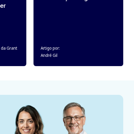
er
 da Grant
Artigo por:
André Gil