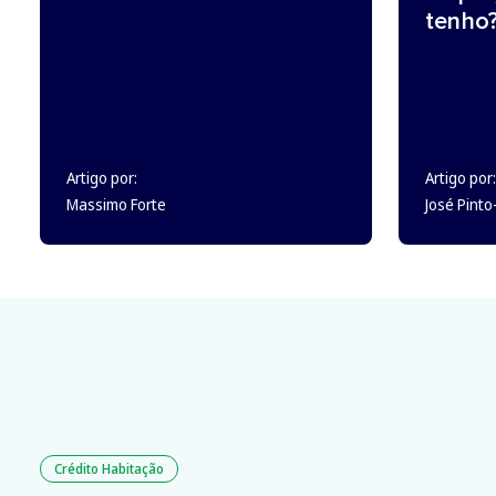
tenho
Artigo por:
Artigo por:
Massimo Forte
José Pint
Crédito Habitação