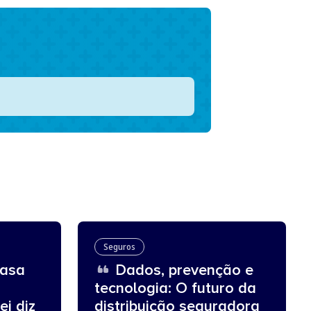
Seguros
asa
Dados, prevenção e
tecnologia: O futuro da
ei diz
distribuição seguradora