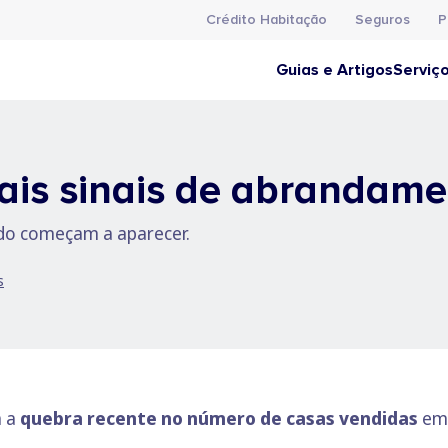
Crédito Habitação
Seguros
P
Guias e Artigos
Serviç
ais sinais de abrandam
do começam a aparecer.
s
a a
quebra recente no número de casas vendidas
em 