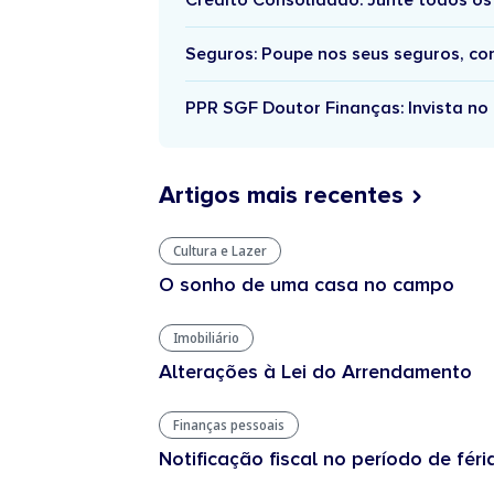
Crédito Consolidado: Junte todos os
Seguros: Poupe nos seus seguros, c
PPR SGF Doutor Finanças: Invista no 
Artigos mais recentes
Cultura e Lazer
O sonho de uma casa no campo
Imobiliário
Alterações à Lei do Arrendamento
Finanças pessoais
Notificação fiscal no período de féri