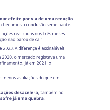
mar efeito por via de uma redução
s, chegamos a conclusão semelhante.
iações realizadas nos três meses
ção não parou de cair.
2023. A diferença é assinalável!
m 2020, o mercado registava uma
onfinamento, já em 2021, o
se menos avaliações do que em
sações desacelera,
também no
 sofre já uma quebra
.