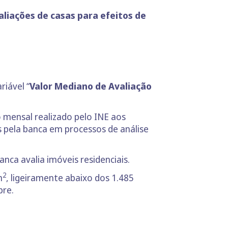
aliações de casas para efeitos de
riável “
Valor Mediano de Avaliação
o mensal realizado pelo INE aos
as pela banca em processos de análise
nca avalia imóveis residenciais.
2
m
, ligeiramente abaixo dos 1.485
pre.