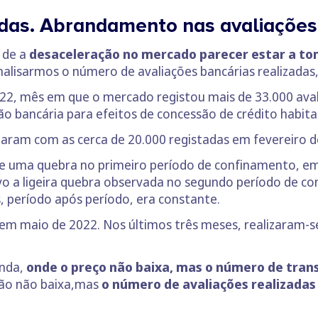
as. Abrandamento nas avaliações
o de a
desaceleração no mercado parecer estar a to
nalisarmos o número de avaliações bancárias realizada
22, mês em que o mercado registou mais de 33.000 aval
ção bancária para efeitos de concessão de crédito habita
aram com as cerca de 20.000 registadas em fevereiro de 
de uma quebra no primeiro período de confinamento, e
lvo a ligeira quebra observada no segundo período de c
 período após período, era constante.
 em maio de 2022. Nos últimos três meses, realizaram-
nda,
onde o preço não baixa, mas o número de tran
ção não baixa,mas
o número de avaliações realizadas