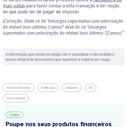
mais-valias
para fazer contas a esta transação e ter noção
do que pode ter de pagar de imposto.
(Correção: Onde se lia “encargos suportados com valorização
do imóvel (nos últimos 5 anos)” deve ler-se “encargos
suportados com valorização do imóvel (nos últimos 12 anos).”
A informação que consta no artigo não é vinculativa e não invalida a
leitura integral de documentos que suportem a matéria em causa.
Finanças pessoais
Habitação
Impostos
IRS
Vida e família
Crédito
Poupe nos seus produtos financeiros