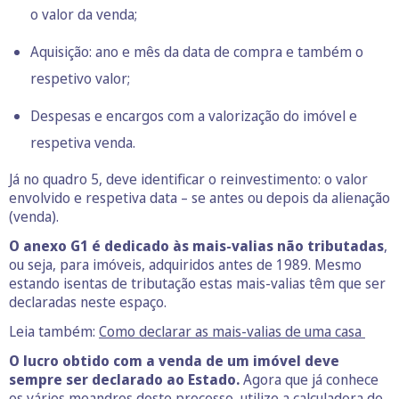
o valor da venda;
Aquisição: ano e mês da data de compra e também o
respetivo valor;
Despesas e encargos com a valorização do imóvel e
respetiva venda.
Já no quadro 5, deve identificar o reinvestimento: o valor
envolvido e respetiva data – se antes ou depois da alienação
(venda).
O anexo G1 é dedicado às mais-valias não tributadas
,
ou seja, para imóveis, adquiridos antes de 1989. Mesmo
estando isentas de tributação estas mais-valias têm que ser
declaradas neste espaço.
Leia também:
Como declarar as mais-valias de uma casa
O lucro obtido com a venda de um imóvel deve
sempre ser declarado ao Estado.
Agora que já conhece
os vários meandros deste processo, utilize a
calculadora de