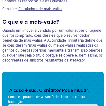
Conheça as respostas a estas questões.
Consulte:
Calculadora de mais-valias
O que é a mais-valia?
Quando um imóvel é vendido por um valor superior àquele
que foi comprado, considera-se que o seu vendedor
beneficia de mais-valias. A Autoridade Tributária define que
se consideram “mais-valias ou menos-valias realizadas os
ganhos ou perdas sofridas mediante a transmissão onerosa
qualquer que seja o título porque se opere e, bem assim, os
decorrentes de sinistros resultantes da afetação”.
A casa é sua. O crédito? Pode mudar.
Comece a poupar com a transferência do seu crédito
habitação.