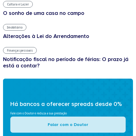
Cultura e Lazer
O sonho de uma casa no campo
Imobiliário
Alterações à Lei do Arrendamento
Finanças pessoais
Notificação fiscal no período de férias: O prazo já
está a contar?
Há bancos a oferecer spreads desde 0%
Fale com o Doutor e reduza a sua prestação
Falar com o Doutor