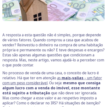
A resposta a esta questão não é simples, porque depende
de vários fatores. Quando comprou a casa que acabou de
vender? Reinvestiu o dinheiro na compra de uma habitação
própria e permanente ou não? E teve despesas e encargos?
Estas são apenas algumas questões que condicionam a
resposta. Mas, neste artigo, vamos ajudá-lo a perceber com
o que pode contar.
No processo de venda de uma casa, o conceito de lucro é
relativo. Há que ter em atenção
as
mais-valias
– um fator
com um peso considerável
. Ou seja:
mesmo que consiga
algum lucro com a venda do imóvel, esse montante
está sujeito a tributação
que não deve ser ignorada.
Mas como chegar a esse valor e ao respetivo imposto a
aplicar? Como o declarar no IRS? Há situações de isenção?