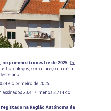
, no primeiro trimestre de 2025
.
De
rmos homólogos, com o preço do m2 a
 deste ano.
2024 e o primeiro de 2025.
assinados 23.417, menos 2.714 do
 registado na Região Autónoma da