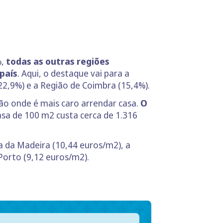
%,
todas as outras regiões
país
. Aqui, o destaque vai para a
2,9%) e a Região de Coimbra (15,4%).
ão onde é mais caro arrendar casa.
O
asa de 100 m2 custa cerca de 1.316
 da Madeira (10,44 euros/m2), a
Porto (9,12 euros/m2).