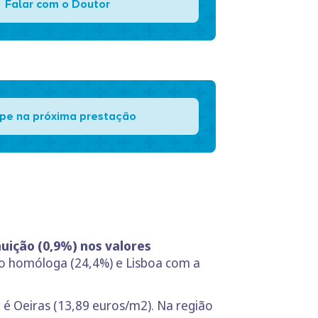
Falar com o Doutor
pe na próxima prestação
ição (0,9%) nos valores
o homóloga (24,4%) e Lisboa com a
 é Oeiras (13,89 euros/m2). Na região