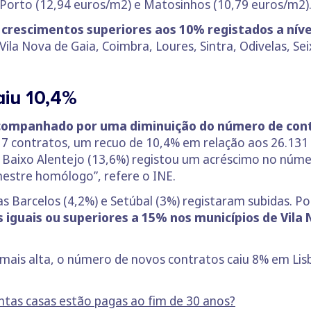
 Porto (12,94 euros/m2) e Matosinhos (10,79 euros/m2)
 crescimentos superiores aos 10% registados a níve
Vila Nova de Gaia, Coimbra, Loures, Sintra, Odivelas, Sei
aiu 10,4%
acompanhado por uma diminuição do número de con
7 contratos, um recuo de 10,4% em relação aos 26.131 
o Baixo Alentejo (13,6%) registou um acréscimo no núm
estre homólogo”, refere o INE.
s Barcelos (4,2%) e Setúbal (3%) registaram subidas. P
iguais ou superiores a 15% nos municípios de Vila 
mais alta, o número de novos contratos caiu 8% em Lis
tas casas estão pagas ao fim de 30 anos?