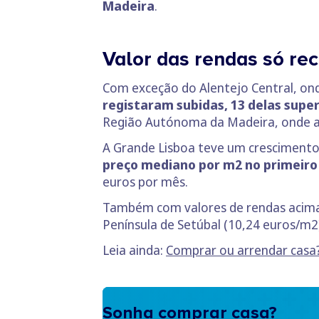
Madeira
.
Valor das rendas só re
Com exceção do Alentejo Central, ond
registaram subidas, 13 delas supe
Região Autónoma da Madeira, onde as 
A Grande Lisboa teve um crescimento 
preço mediano por m2 no primeiro 
euros por mês.
Também com valores de rendas acima 
Península de Setúbal (10,24 euros/m2
Leia ainda:
Comprar ou arrendar casa
Sonha comprar casa?