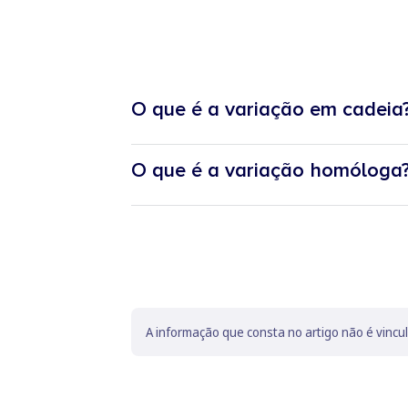
O que é a variação em cadeia
O que é a variação homóloga
A informação que consta no artigo não é vincu