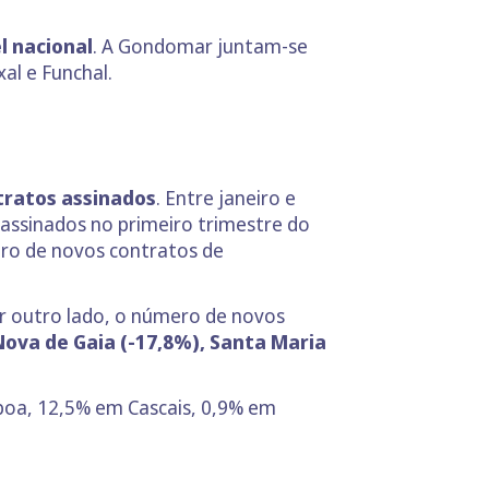
.
l nacional
. A Gondomar juntam-se
xal e Funchal.
tratos assinados
. Entre janeiro e
assinados no primeiro trimestre do
ero de novos contratos de
or outro lado, o número de novos
Nova de Gaia (-17,8%), Santa Maria
boa, 12,5% em Cascais, 0,9% em