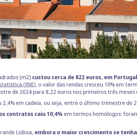
adrados (m2)
custou cerca de 822 euros, em Portugal
tatística (INE)
, o valor das rendas cresceu 10% em te
estre de 2024 para 8,22 euros nos primeiros três meses
u 2,4% em cadeia, ou seja, entre o último trimestre de 
os contratos caiu 10,4%
em termos homólogos: foram 
Grande Lisboa,
embora o maior crescimento se tenha