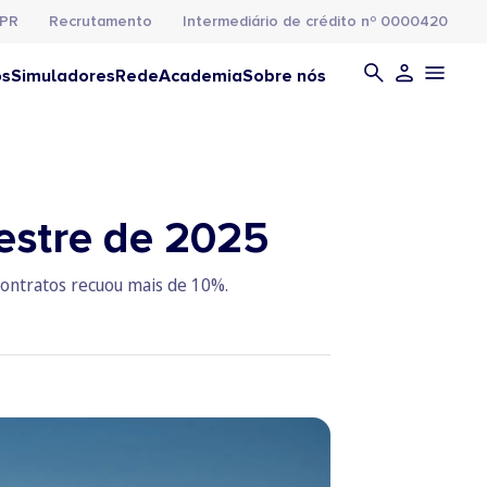
PR
Recrutamento
Intermediário de crédito nº 0000420
os
Simuladores
Rede
Academia
Sobre nós
estre de 2025
ontratos recuou mais de 10%.