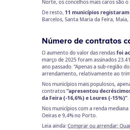
Norte, os concelhos mais caros são o
De resto,
11 municípios registaram
Barcelos, Santa Maria da Feira, Maia, 
Número de contratos c
O aumento do valor das rendas
foi 
março de 2025 foram assinados 23.41
ano passado. “Apenas a sub-região d
arrendamento, relativamente ao trim
Nos municípios mais populosos, apena
contratos
“apresentou decréscimos 
da Feira (-16,6%) e Loures (-15%)”
.
Nos municípios com a renda mediana 
Oeiras e 9,4% no Porto.
Leia ainda:
Comprar ou arrendar: Quan