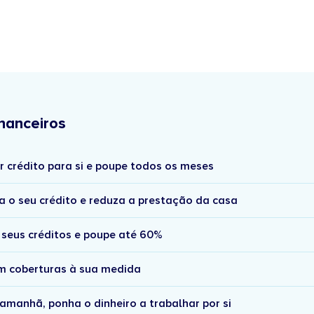
nanceiros
r crédito para si e poupe todos os meses
a o seu crédito e reduza a prestação da casa
 seus créditos e poupe até 60%
om coberturas à sua medida
amanhã, ponha o dinheiro a trabalhar por si