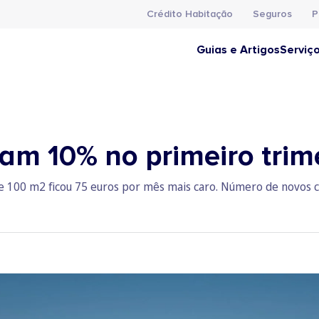
Crédito Habitação
Seguros
P
Guias e Artigos
Serviç
am 10% no primeiro trim
e 100 m2 ficou 75 euros por mês mais caro. Número de novos c