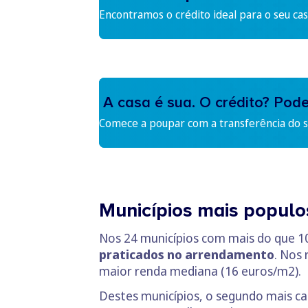
Encontramos o crédito ideal para o seu cas
A casa é sua. O crédito? Pod
Comece a poupar com a transferência do se
Municípios mais populo
Nos 24 municípios com mais do que 1
praticados no arrendamento
. Nos
maior renda mediana (16 euros/m2).
Destes municípios, o segundo mais car