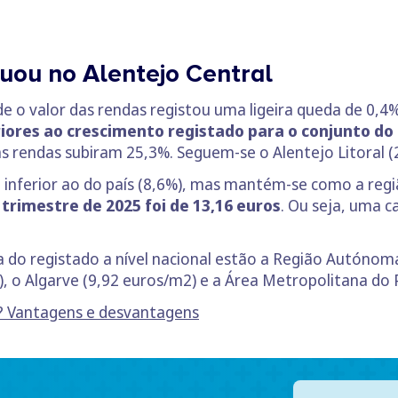
cuou no Alentejo Central
e o valor das rendas registou uma ligeira queda de 0,4
riores ao crescimento registado para o conjunto do 
rendas subiram 25,3%. Seguem-se o Alentejo Litoral (2
inferior ao do país (8,6%), mas mantém-se como a regi
trimestre de 2025 foi de 13,16 euros
. Ou seja, uma c
do registado a nível nacional estão a Região Autónoma
), o Algarve (9,92 euros/m2) e a Área Metropolitana do 
? Vantagens e desvantagens